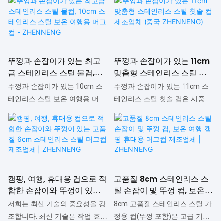
때 성능, 품질, 디자인 등 모든 면
유사 제품과 비교했을 때 성능,
에서 비교할 수 없는 탁월한 장
품질, 외관 등 모든 면에서 비교
점을 자랑하며 시장에서 높은 평
할 수 없는 탁월한 장점을 자랑
판을 얻고 있습니다. ZHENNENG
하며 시장에서 높은 평판을 얻고
은 기존 제품의 단점을 분석하고
있습니다. ZHENNENG은 기존 제
뚜껑과 손잡이가 있는 최고
뚜껑과 손잡이가 있는 11cm
지속적으로 개선해 왔습니다. 친
품의 단점을 분석하고 지속적으
급 스테인리스 스틸 물컵,
맞춤형 스테인리스 스틸 칫
환경 손잡이형 뚜껑 물컵 13cm
로 개선해 왔습니다. 7cm 금속
10cm 스테인리스 스틸 보온
솔 컵 제조업체 (중국
뚜껑과 손잡이가 있는 10cm 스
뚜껑과 손잡이가 있는 11cm 스
대용량 스테인리스 스틸 컵은 고
스테인리스 스틸 여행용 머그컵
여행용 머그컵 - ZHENNENG
ZHENNENG)
테인리스 스틸 보온 여행용 머그
테인리스 스틸 칫솔 컵은 시중의
객의 요구에 따라 사양을 맞춤
(뚜껑과 손잡이 포함)은 고객의
컵은 시중 유사 제품과 비교했을
유사 제품과 비교했을 때 성능,
제작할 수 있습니다. 다양한 생산
요구에 따라 맞춤 제작이 가능합
때 성능, 품질, 외관 등에서 비교
품질, 외관 등 모든 면에서 비교
기술을 적용하여 제작된 이 제품
니다. ZHENNENG은 인재와 기술
할 수 없는 탁월한 장점을 자랑
할 수 없는 탁월한 장점을 자랑
은 우수한 시장 반응과 고객 평
력에 대한 끊임없는 투자를 통해
하며 시장에서 높은 평판을 얻고
하며 시장에서 높은 평판을 얻고
판을 바탕으로 치열한 시장 경쟁
오랫동안 강력한 시장 경쟁력을
있습니다. ZHENNENG은 기존 제
있습니다. ZHENNENG은 기존 제
속에서도 두각을 나타내며 끊임
유지해 왔습니다. 또한, 제품 맞
품의 단점을 분석하고 지속적으
품의 단점을 분석하고 지속적으
캠핑, 여행, 휴대용 컵으로 적
고품질 8cm 스테인리스 스
없이 변화하는 시장 환경에 효과
춤 제작도 환영합니다.
로 개선해 왔습니다. 뚜껑과 손잡
로 개선해 왔습니다. 11cm 스테
합한 손잡이와 뚜껑이 있는
틸 손잡이 및 뚜껑 컵, 보온
적으로 대응하고 있습니다. 맞춤
이가 있는 10cm 스테인리스 스
인리스 스틸 칫솔 컵은 고객의
고품질 6cm 스테인리스 스
여행 캠핑 휴대용 머그컵 제
제작 서비스도 제공합니다.
저희는 최신 기술의 중요성을 강
8cm 고품질 스테인리스 스틸 가
틸 보온 여행용 머그컵의 사양은
요구에 따라 맞춤 제작이 가능하
틸 머그컵 제조업체 |
조업체 | ZHENNENG
조합니다. 최신 기술은 작업 효율
정용 컵(뚜껑 포함)은 고급 기술