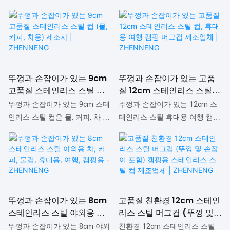
고객의 요구에 따라 맞춤 제작이
며, 제품 제조 공정에 첨단 기술
ZHENNENG
성을 향상시키고 6cm 손잡이형
을 적용하여 완벽하게 제작되었
가능합니다. 효율적인 제조 공정
을 적용했습니다. 휴대하기 편리
스테인리스 스틸 컵/머그의 품질
습니다. 국내외 고객의 다양한 요
을 통해 친환경 10cm 스테인리
한 11cm 스테인리스 스틸 칫솔
을 보장할 수 있기 때문입니다.
구를 충족하도록 설계되었으며,
스 스틸 뚜껑형 보온컵 등 다양
컵은 일상생활에서 널리 사용되
캠핑이나 여행 시 휴대하기 좋은
품질 인증을 획득했습니다. 따라
한 용도로 활용 가능한 이 제품
며 높은 인지도를 자랑합니다.
6cm 손잡이형 스테인리스 스틸
서 시중의 유사 제품과 비교했을
은 머그컵 분야에서 널리 사용되
머그는 시중 유사 제품 대비 성
때 성능, 품질, 외관 등 모든 면에
뚜껑과 손잡이가 있는 9cm
뚜껑과 손잡이가 있는 고품
고 있습니다.
능, 품질, 외관 등에서 탁월한 장
서 비교할 수 없는 탁월한 장점
고품질 스테인리스 스틸 컵
질 12cm 스테인리스 스틸
점을 자랑하며 시장에서 높은 인
을 가지고 있으며, 시장에서 좋은
(물, 커피, 차용) 제조사 |
컵, 휴대용 여행 캠핑 머그컵
뚜껑과 손잡이가 있는 9cm 스테
뚜껑과 손잡이가 있는 12cm 스
기를 얻고 있습니다. ZHENNENG
평판을 얻고 있습니다.
ZHENNENG
제조업체 | ZHENNENG
인리스 스틸 컵은 물, 커피, 차 등
테인리스 스틸 휴대용 여행 캠핑
은 기존 제품의 단점을 분석하고
ZHENNENG은 기존 제품의 단점
을 담기에 적합하며, 시중의 유사
컵은 시중 유사 제품과 비교했을
지속적으로 개선하고 있습니다.
을 분석하고 지속적으로 개선해
제품과 비교했을 때 성능, 품질,
때 성능, 품질, 외관 등에서 비교
6cm 손잡이형 스테인리스 스틸
왔습니다. 8cm 스테인리스 스틸
외관 등 모든 면에서 비교할 수
할 수 없는 탁월한 장점을 자랑
머그는 고객의 요구에 따라 맞춤
컵(뚜껑 포함)은 고객의 요구에
없는 탁월한 장점을 자랑하며 시
하며 시장에서 높은 평판을 얻고
제작이 가능합니다. 저희는 스테
따라 맞춤 제작이 가능하며, 더욱
장에서 높은 평판을 얻고 있습니
있습니다. ZHENNENG은 기존 제
인리스 스틸 가정용품, 호텔 용품
폭넓은 용도로 활용할 수 있습니
다. ZHENNENG은 기존 제품의 단
품의 단점을 분석하고 지속적으
뚜껑과 손잡이가 있는 8cm
고품질 친환경 12cm 스테인
및 주방용품 생산을 전문으로 합
다. 고객의 정확한 요구 사항에
점을 보완하고 지속적으로 개선
로 개선해 왔습니다. 12cm 스테
스테인리스 스틸 야외용 차,
리스 스틸 머그컵 (뚜껑 및
니다.
맞춰 맞춤 제작도 가능합니다.
해 왔습니다. 9cm 스테인리스 스
인리스 스틸 뚜껑 및 손잡이 컵
커피, 물컵, 휴대용, 여행, 캠
손잡이 포함) 캠핑용 스테인
뚜껑과 손잡이가 있는 8cm 야외
친환경 12cm 스테인리스 스틸