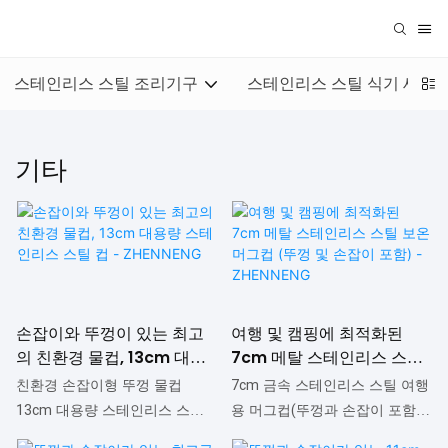
스테인리스 스틸 조리기구
스테인리스 스틸 식기 세트
기타
손잡이와 뚜껑이 있는 최고
여행 및 캠핑에 최적화된
의 친환경 물컵, 13cm 대용
7cm 메탈 스테인리스 스틸
량 스테인리스 스틸 컵 -
보온 머그컵 (뚜껑 및 손잡이
친환경 손잡이형 뚜껑 물컵
7cm 금속 스테인리스 스틸 여행
ZHENNENG
포함) - ZHENNENG
13cm 대용량 스테인리스 스틸
용 머그컵(뚜껑과 손잡이 포함)
컵은 시중 유사 제품과 비교했을
은 여행과 캠핑에 적합하며, 시중