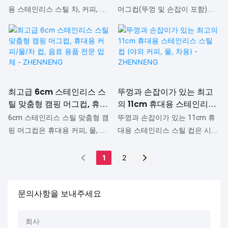
틸 컵(뚜껑 및 손잡이 포함)은 고
은 고객의 요구에 따라 맞춤 제
핑용 - ZHENNENG
리스 스틸 컵 제조업체 |
용 스테인리스 스틸 차, 커피, 물
머그컵(뚜껑 및 손잡이 포함)은
객의 요구에 따라 맞춤 제작이
작이 가능하며, 제품 제조 공정에
ZHENNENG
컵은 휴대용 여행 캠핑용 컵으로,
시중 유사 제품과 비교했을 때
가능합니다. 9cm 가정용 스테인
첨단 기술을 적용했습니다. 머그
시중 유사 제품과 비교했을 때
성능, 품질, 외관 등에서 비교할
리스 스틸 컵(뚜껑 및 손잡이 포
컵 분야에서 12cm 친환경 스테
성능, 품질, 외관 등에서 비교할
수 없는 탁월한 장점을 자랑하며
함)은 일상생활에서 필수적인 제
인리스 스틸 주방 컵(뚜껑 및 손
수 없는 탁월한 장점을 자랑하며
시장에서 좋은 평판을 얻고 있습
품이며, 여러 세대에 걸쳐 업그레
잡이 포함)은 높은 인지도와 폭
시장에서 좋은 평판을 얻고 있습
니다. ZHENNENG은 기존 제품의
이드된 최신 제품은 머그컵을 비
넓은 활용도를 자랑합니다.
니다. ZHENNENG은 기존 제품의
단점을 분석하고 지속적으로 개
최고급 6cm 스테인리스 스
뚜껑과 손잡이가 있는 최고
롯한 다양한 분야에서 더욱 폭넓
단점을 분석하고 지속적으로 개
선해 왔습니다. 친환경 12cm 스
틸 맞춤형 캠핑 머그컵, 휴대
의 11cm 휴대용 스테인리스
게 활용될 수 있음을 입증했습니
선해 왔습니다. 8cm 야외용 스테
테인리스 스틸 머그컵(뚜껑 및
용 커피/물/차 컵, 음료 용품
스틸 컵 (야외 커피, 물, 차
다.
6cm 스테인리스 스틸 맞춤형 캠
뚜껑과 손잡이가 있는 11cm 휴
인리스 스틸 차, 커피, 물컵은 고
손잡이 포함)은 고객의 요구에
전문 업체 - ZHENNENG
용) - ZHENNENG
핑 머그컵은 휴대용 커피, 물, 차
대용 스테인리스 스틸 컵은 시중
객의 요구에 따라 맞춤 제작이
따라 맞춤 제작이 가능합니다.
컵 등 음료 용품으로, 시중 유사
의 유사 제품과 비교했을 때 성
가능합니다. 첨단 기술을 적용하
ZHENNENG은 친환경 12cm 스
제품과 비교했을 때 성능, 품질,
능, 품질, 외관 등에서 비교할 수
1
2
여 안전하고 효율적인 제품 생산
테인리스 스틸 머그컵(뚜껑 및
외관 등에서 비교할 수 없는 탁
없는 탁월한 장점을 지니고 있어
을 보장합니다. 현재 8cm 가정용
손잡이 포함)을 최고의 품질로
월한 장점을 자랑하며 시장에서
시장에서 좋은 평판을 얻고 있습
스테인리스 스틸 컵은 가정에서
저렴한 가격에 제공합니다. 저희
문의사항을 보내주세요
좋은 평판을 얻고 있습니다.
니다. ZHENNENG은 기존 제품의
음료를 마시거나, 물을 마시거나,
는 항상 고객이 필요로 하는 제
ZHENNENG은 기존 제품의 단점
단점을 분석하고 지속적으로 개
개인 위생용품을 담는 등 다양한
품을 제공하기 위해 최선을 다합
을 분석하고 지속적으로 개선해
선해 왔습니다. 11cm 휴대용 스
회사
용도로 널리 사용되고 있습니다.
니다.