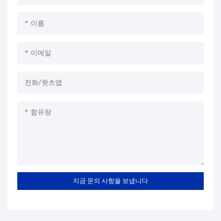
왔습니다. 6cm 스테인리스 스틸
테인리스 스틸 컵은 고객의 요구
맞춤형 캠핑 머그컵은 고객의 요
에 따라 사양을 맞춤 제작할 수
이름
구에 따라 사양을 맞춤 제작할
있습니다. 일상생활에서 사용하
수 있습니다. 6cm 스테인리스 스
기 편리한 11cm 휴대용 스테인
이메일
틸 가정용 구강 청결 컵, 유치원
리스 스틸 컵의 개발 및 제조에
생용 음료 컵, 현장 작업자용 물
는 기술력이 중요한 역할을 했습
컵, 손잡이형 컵 등은 뛰어난 기
니다. 머그컵 분야에서 탁월한 성
전화/왓츠앱
술력과 고품질 사용자 경험을 바
능을 발휘하며 폭넓은 인기를 얻
탕으로 출시와 동시에 시장을 선
고 있습니다.
함유량
점하며 회사의 업계 위상을 크게
높였습니다. 친환경적이고 안전
하며 내구성이 뛰어난 소재로 제
작되어 장기간 사용 가능합니다.
또한, 제품 맞춤 제작도 환영합니
다.
지금 문의 사항을 보냅니다