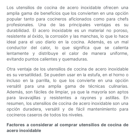
Los utensilios de cocina de acero inoxidable ofrecen una
amplia gama de beneficios que los convierten en una opción
popular tanto para cocineros aficionados como para chefs
profesionales. Una de las principales ventajas es su
durabilidad. El acero inoxidable es un material no poroso,
resistente al óxido, la corrosión y las manchas, lo que lo hace
ideal para el uso diario en la cocina. Además, es un mal
conductor del calor, lo que significa que se calienta
lentamente y distribuye el calor de manera uniforme,
evitando puntos calientes y quemaduras.
Otra ventaja de los utensilios de cocina de acero inoxidable
es su versatilidad. Se pueden usar en la estufa, en el horno o
incluso en la parrilla, lo que los convierte en una opción
versátil para una amplia gama de técnicas culinarias.
Además, son fáciles de limpiar, ya que la mayoría son aptos
para lavavajillas y resistentes a rayones y astillas. En
resumen, los utensilios de cocina de acero inoxidable son una
opción duradera, versátil y de fácil mantenimiento para
cocineros caseros de todos los niveles.
Factores a considerar al comprar utensilios de cocina de
acero inoxidable