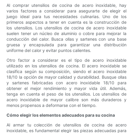
Al comprar utensilios de cocina de acero inoxidable, hay
varios factores a considerar para asegurarte de elegir el
juego ideal para tus necesidades culinarias. Uno de los
primeros aspectos a tener en cuenta es la construcción de
los utensilios. Los utensilios de cocina de acero inoxidable
suelen tener un núcleo de aluminio o cobre para mejorar la
conducción del calor. Busca ollas y sartenes con una base
gruesa y encapsulada para garantizar una distribución
uniforme del calor y evitar puntos calientes.
Otro factor a considerar es el tipo de acero inoxidable
utilizado en los utensilios de cocina. El acero inoxidable se
clasifica según su composición, siendo el acero inoxidable
18/10 la opción de mayor calidad y durabilidad. Busque ollas
y sartenes fabricadas con acero inoxidable 18/10 para
obtener el mejor rendimiento y mayor vida útil. Además,
tenga en cuenta el peso de los utensilios. Los utensilios de
acero inoxidable de mayor calibre son más duraderos y
menos propensos a deformarse con el tiempo.
Cómo elegir los elementos adecuados para su cocina
Al armar tu colección de utensilios de cocina de acero
inoxidable, es fundamental elegir las piezas adecuadas para