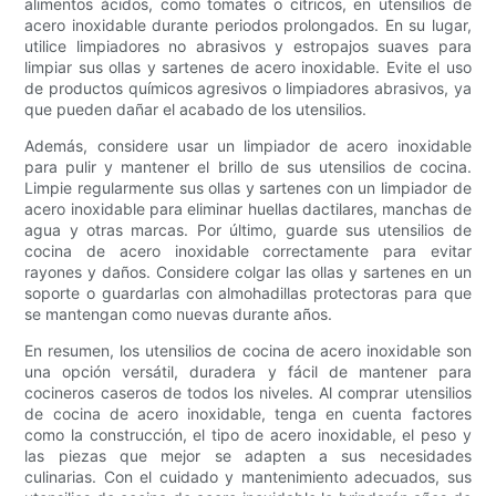
alimentos ácidos, como tomates o cítricos, en utensilios de
acero inoxidable durante periodos prolongados. En su lugar,
utilice limpiadores no abrasivos y estropajos suaves para
limpiar sus ollas y sartenes de acero inoxidable. Evite el uso
de productos químicos agresivos o limpiadores abrasivos, ya
que pueden dañar el acabado de los utensilios.
Además, considere usar un limpiador de acero inoxidable
para pulir y mantener el brillo de sus utensilios de cocina.
Limpie regularmente sus ollas y sartenes con un limpiador de
acero inoxidable para eliminar huellas dactilares, manchas de
agua y otras marcas. Por último, guarde sus utensilios de
cocina de acero inoxidable correctamente para evitar
rayones y daños. Considere colgar las ollas y sartenes en un
soporte o guardarlas con almohadillas protectoras para que
se mantengan como nuevas durante años.
En resumen, los utensilios de cocina de acero inoxidable son
una opción versátil, duradera y fácil de mantener para
cocineros caseros de todos los niveles. Al comprar utensilios
de cocina de acero inoxidable, tenga en cuenta factores
como la construcción, el tipo de acero inoxidable, el peso y
las piezas que mejor se adapten a sus necesidades
culinarias. Con el cuidado y mantenimiento adecuados, sus