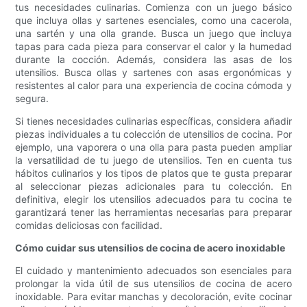
tus necesidades culinarias. Comienza con un juego básico
que incluya ollas y sartenes esenciales, como una cacerola,
una sartén y una olla grande. Busca un juego que incluya
tapas para cada pieza para conservar el calor y la humedad
durante la cocción. Además, considera las asas de los
utensilios. Busca ollas y sartenes con asas ergonómicas y
resistentes al calor para una experiencia de cocina cómoda y
segura.
Si tienes necesidades culinarias específicas, considera añadir
piezas individuales a tu colección de utensilios de cocina. Por
ejemplo, una vaporera o una olla para pasta pueden ampliar
la versatilidad de tu juego de utensilios. Ten en cuenta tus
hábitos culinarios y los tipos de platos que te gusta preparar
al seleccionar piezas adicionales para tu colección. En
definitiva, elegir los utensilios adecuados para tu cocina te
garantizará tener las herramientas necesarias para preparar
comidas deliciosas con facilidad.
Cómo cuidar sus utensilios de cocina de acero inoxidable
El cuidado y mantenimiento adecuados son esenciales para
prolongar la vida útil de sus utensilios de cocina de acero
inoxidable. Para evitar manchas y decoloración, evite cocinar