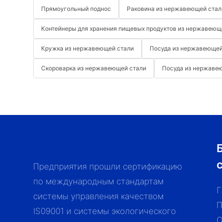
Прямоугольный поднос
Раковина из нержавеющей стал
Контейнеры для хранения пищевых продуктов из нержавеющ
Кружка из нержавеющей стали
Посуда из нержавеющей
Скороварка из нержавеющей стали
Посуда из нержаве
Предприятия прошли сертификацию
по международным стандартам
системы управления качеством
П
IS09001 и системы экологического