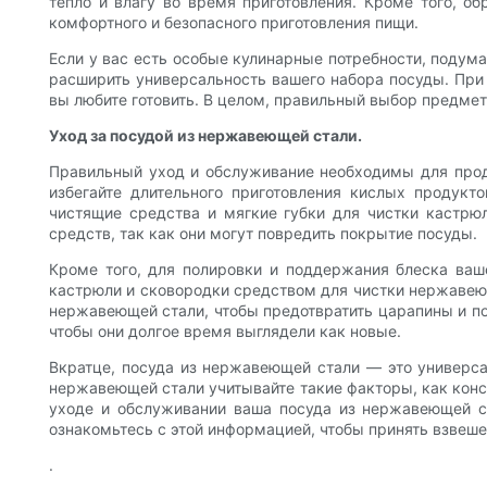
тепло и влагу во время приготовления. Кроме того, 
комфортного и безопасного приготовления пищи.
Если у вас есть особые кулинарные потребности, подум
расширить универсальность вашего набора посуды. При
вы любите готовить. В целом, правильный выбор предме
Уход за посудой из нержавеющей стали.
Правильный уход и обслуживание необходимы для прод
избегайте длительного приготовления кислых продукт
чистящие средства и мягкие губки для чистки кастрю
средств, так как они могут повредить покрытие посуды.
Кроме того, для полировки и поддержания блеска ваш
кастрюли и сковородки средством для чистки нержавеюще
нержавеющей стали, чтобы предотвратить царапины и п
чтобы они долгое время выглядели как новые.
Вкратце, посуда из нержавеющей стали — это универса
нержавеющей стали учитывайте такие факторы, как кон
уходе и обслуживании ваша посуда из нержавеющей ст
ознакомьтесь с этой информацией, чтобы принять взвеш
.