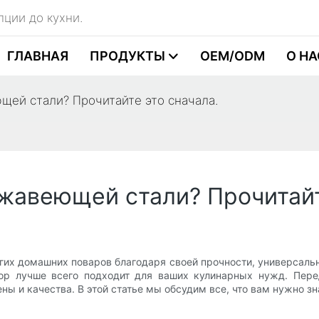
пции до кухни.
ГЛАВНАЯ
ПРОДУКТЫ
OEM/ODM
О НА
щей стали? Прочитайте это сначала.
жавеющей стали? Прочитайт
х домашних поваров благодаря своей прочности, универсальн
ор лучше всего подходит для ваших кулинарных нужд. Пере
ены и качества. В этой статье мы обсудим все, что вам нужно 