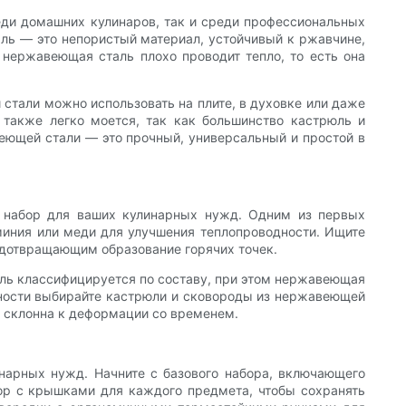
ди домашних кулинаров, так и среди профессиональных
ль — это непористый материал, устойчивый к ржавчине,
, нержавеющая сталь плохо проводит тепло, то есть она
тали можно использовать на плите, в духовке или даже
 также легко моется, так как большинство кастрюль и
еющей стали — это прочный, универсальный и простой в
й набор для ваших кулинарных нужд. Одним из первых
миния или меди для улучшения теплопроводности. Ищите
дотвращающим образование горячих точек.
аль классифицируется по составу, при этом нержавеющая
чности выбирайте кастрюли и сковороды из нержавеющей
е склонна к деформации со временем.
арных нужд. Начните с базового набора, включающего
бор с крышками для каждого предмета, чтобы сохранять