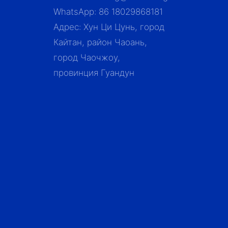
WhatsApp: 86 18029868181
Адрес: Хун Ци Цунь, город
Кайтан, район Чаоань,
город Чаочжоу,
провинция Гуандун