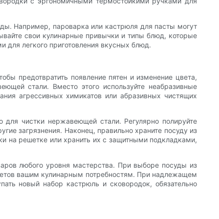
ковородки с эргономичными термостойкими ручками для
уды. Например, пароварка или кастрюля для пасты могут
ывайте свои кулинарные привычки и типы блюд, которые
и для легкого приготовления вкусных блюд.
бы предотвратить появление пятен и изменение цвета,
веющей стали. Вместо этого используйте неабразивные
вания агрессивных химикатов или абразивных чистящих
о для чистки нержавеющей стали. Регулярно полируйте
угие загрязнения. Наконец, правильно храните посуду из
и на решетке или хранить их с защитными подкладками,
варов любого уровня мастерства. При выборе посуды из
дметов вашим кулинарным потребностям. При надлежащем
пать новый набор кастрюль и сковородок, обязательно