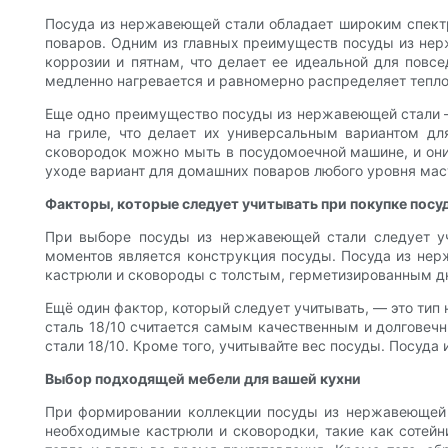
Посуда из нержавеющей стали обладает широким спект
поваров. Одним из главных преимуществ посуды из нер
коррозии и пятнам, что делает ее идеальной для повсе
медленно нагревается и равномерно распределяет тепло
Еще одно преимущество посуды из нержавеющей стали —
на гриле, что делает их универсальным вариантом дл
сковородок можно мыть в посудомоечной машине, и они
уходе вариант для домашних поваров любого уровня мас
Факторы, которые следует учитывать при покупке посу
При выборе посуды из нержавеющей стали следует уч
моментов является конструкция посуды. Посуда из нер
кастрюли и сковороды с толстым, герметизированным д
Ещё один фактор, который следует учитывать, — это ти
сталь 18/10 считается самым качественным и долговеч
стали 18/10. Кроме того, учитывайте вес посуды. Посуд
Выбор подходящей мебели для вашей кухни
При формировании коллекции посуды из нержавеющей 
необходимые кастрюли и сковородки, такие как сотейн