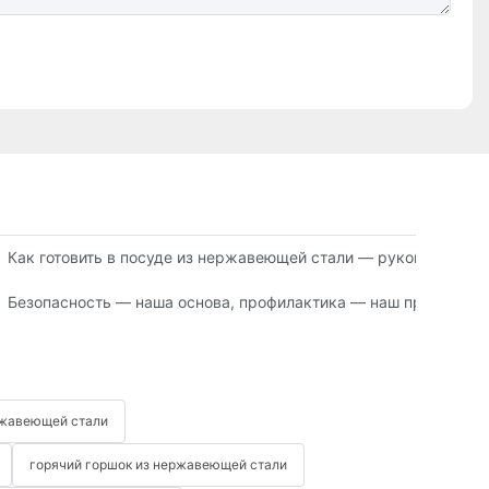
казам в Китае
Как готовить в посуде из нержавеющей стали — руководство 
 лучше?
Безопасность — наша основа, профилактика — наш приоритет
ржавеющей стали
горячий горшок из нержавеющей стали