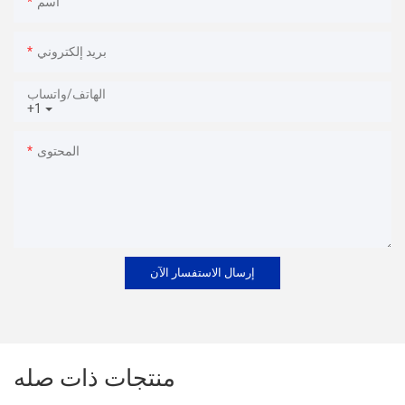
اسم
بريد إلكتروني
الهاتف/واتساب
+1
المحتوى
إرسال الاستفسار الآن
منتجات ذات صله