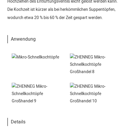
Hochziehen des Entlüftungsventils leicht gelöst werden kann.
Die Kochzeit ist kürzer als bei herkömmlichen Suppentöpfen,
wodurch etwa 20 % bis 60 % der Zeit gespart werden.
Anwendung
Details