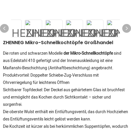
ZHENNEG Mikro-Schnellkochtöpfe Großhandel
Die roten und schwarzen Modelle
der Mikro-Schnellkochtöpfe
sind
aus Edelstahl 410 gefertigt und der Innenauskleidung ist eine
Maifanshi-Beschichtung (Antihaftbeschichtung) angebracht.
Produktvorteil: Doppelter Schiebe-Zug-Verschluss mit
Ohrverriegelung für leichteres Öffnen
Sichtbarer Topfdeckel: Der Deckel aus gehärtetem Glas ist bruchfest
und ermöglicht das Kochen durch Sichtkontakt – sicher und
sorgenfrei.
Die oberste Wulst enthält ein Entlüftungsventil, das durch Hochziehen
des Entlüftungsventils leicht gelöst werden kann.
Die Kochzeit ist kürzer als bei herkömmlichen Suppentöpfen, wodurch