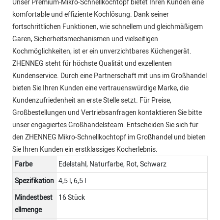
Unser Premium-Mikro-Schnellkochtopf bietet Ihren Kunden eine
komfortable und effiziente Kochlösung. Dank seiner
fortschrittlichen Funktionen, wie schnellem und gleichmäßigem
Garen, Sicherheitsmechanismen und vielseitigen
Kochmöglichkeiten, ist er ein unverzichtbares Küchengerät.
ZHENNEG steht für höchste Qualität und exzellenten
Kundenservice. Durch eine Partnerschaft mit uns im Großhandel
bieten Sie Ihren Kunden eine vertrauenswürdige Marke, die
Kundenzufriedenheit an erste Stelle setzt. Für Preise,
Großbestellungen und Vertriebsanfragen kontaktieren Sie bitte
unser engagiertes Großhandelsteam. Entscheiden Sie sich für
den ZHENNEG Mikro-Schnellkochtopf im Großhandel und bieten
Sie Ihren Kunden ein erstklassiges Kocherlebnis.
Farbe
Edelstahl, Naturfarbe, Rot, Schwarz
Spezifikation
4,5 l, 6,5 l
Mindestbest
16 Stück
ellmenge