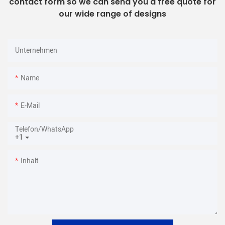
contact form so we can send you a free quote for
our wide range of designs
Unternehmen
Name
E-Mail
Telefon/WhatsApp
+1
Inhalt