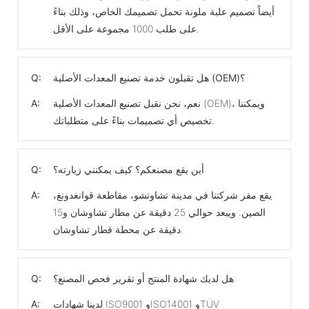
أيضاً تصميم علبة ملونة تحمل تصميمك الخاص، وذلك بناءً
على طلب 1000 مجموعة على الأقل.
هل تقبلون خدمة تصنيع المعدات الأصلية (OEM)؟
Q:
نعم، نحن نقبل تصنيع المعدات الأصلية (OEM)، ويمكننا
A:
تخصيص أي تصميمات بناءً على متطلباتك.
أين يقع مصنعكم؟ كيف يمكنني زيارته؟
Q:
يقع مقر شركتنا في مدينة تشاوتشو، مقاطعة قوانغدونغ،
A:
الصين. ويبعد حوالي 25 دقيقة عن مطار تشاوشان و15
دقيقة عن محطة قطار تشاوشان.
هل لديك شهادة المنتج أو تقرير فحص المصنع؟
Q:
لدينا شهادات ISO9001 وISO14001 وTÜV
A: