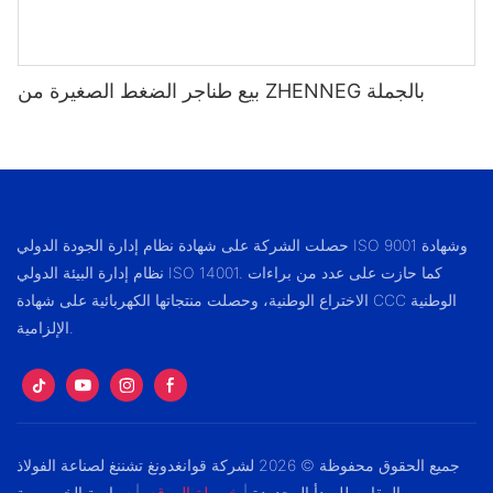
بيع طناجر الضغط الصغيرة من ZHENNEG بالجملة
حصلت الشركة على شهادة نظام إدارة الجودة الدولي ISO 9001 وشهادة
نظام إدارة البيئة الدولي ISO 14001. كما حازت على عدد من براءات
الاختراع الوطنية، وحصلت منتجاتها الكهربائية على شهادة CCC الوطنية
الإلزامية.
جميع الحقوق محفوظة © 2026 لشركة قوانغدونغ تشننغ لصناعة الفولاذ
المقاوم للصدأ المحدودة |
خريطة الموقع
|
سياسة الخصوصية