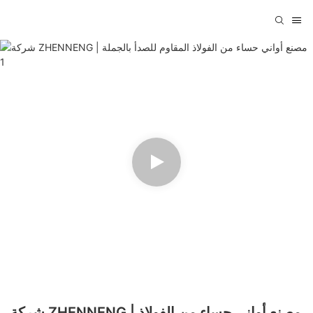
شركة ZHENNENG | مصنع أواني حساء من الفولاذ