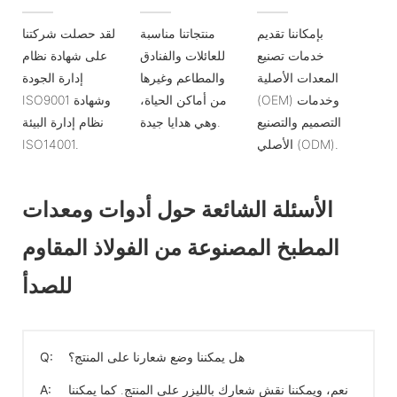
بإمكاننا تقديم
منتجاتنا مناسبة
لقد حصلت شركتنا
خدمات تصنيع
للعائلات والفنادق
على شهادة نظام
المعدات الأصلية
والمطاعم وغيرها
إدارة الجودة
(OEM) وخدمات
من أماكن الحياة،
ISO9001 وشهادة
التصميم والتصنيع
وهي هدايا جيدة.
نظام إدارة البيئة
الأصلي (ODM).
ISO14001.
الأسئلة الشائعة حول أدوات ومعدات
المطبخ المصنوعة من الفولاذ المقاوم
للصدأ
هل يمكننا وضع شعارنا على المنتج؟
Q:
نعم، ويمكننا نقش شعارك بالليزر على المنتج. كما يمكننا
A: