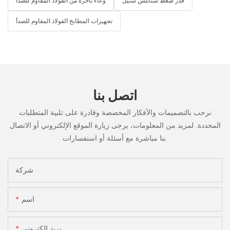
قدر ضغط ستانلس ستيل
وعاء باخرة من الفولاذ المقاوم للصدأ
تجهيزات المطابخ الفولاذ المقاوم للصدأ
اتصل بنا
نرحب بالتصميمات والأفكار المخصصة وقادرة على تلبية المتطلبات
المحددة. لمزيد من المعلومات، يرجى زيارة الموقع الإلكتروني أو الاتصال
بنا مباشرة مع أسئلة أو استفسارات.
شركة
اسم
بريد إلكتروني