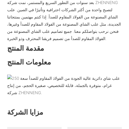
بعد سنوات من التطور السريع والمستمر، نمت شركة ZHENNENG
لتصبح واحدة من أكثر الشركات احترافية وتأثيرًا في الصين. علب
الشاي المصنوعة من الفولاذ المقاوم للصدأ. إذا كنتم مهتمين بمنتجاتنا
الجديدة، مثل علب الشاي المصنوعة من الفولاذ المقاوم للصدأ وغيرها،
فنحن نرحب بتواصلكم معنا. جميع تصاميم علب الشاي المصنوعة من
الفولاذ المقاوم للصدأ من تصميم فريقنا المحترف وذو الخبرة.
مقدمة المنتج
معلومات المنتج
مزايا الشركة