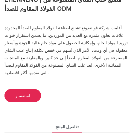
الفولاذ المقاوم للصدأ ODM
أقامت شركة قوانغدونغ تشننغ لصناعة الفولاذ المقاوم للصدأ المحدودة
علاقات تعاون مثمرة مع العديد من الموردين، ما يضمن استقرار قنوات
توريد المواد الخام، وإمكانية الحصول على مواد خام عالية الجودة وبأسعار
معقولة في أي وقت، الأمر الذي يُسهم في خفض تكلفة إنتاج علب الشاي
المصنوعة من الفولاذ المقاوم للصدأ إلى حد كبير. وبالمقارنة مع المنتجات
المماثلة الأخرى، تُعد علب الشاي المصنوعة من الفولاذ المقاوم للصدأ
التي نقدمها أكثر اقتصادية.
استفسار
تفاصيل المنتج