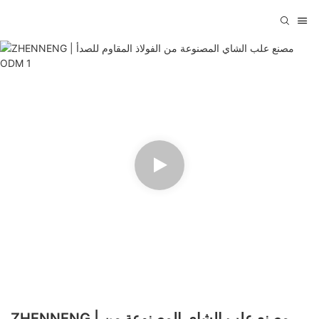
ZHENNENG | مصنع علب الشاي المصنوعة من