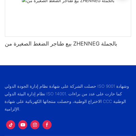
بيع طناجر الضغط الصغيرة من ZHENNEG بالجملة
حصلت الشركة على شهادة نظام إدارة الجودة الدولي ISO 9001 وشهادة
نظام إدارة البيئة الدولي ISO 14001. كما حازت على عدد من براءات
الاختراع الوطنية، وحصلت منتجاتها الكهربائية على شهادة CCC الوطنية
الإلزامية.