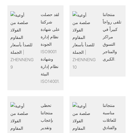
منتجاتنا
لقد حصلت
تلقى رواجاً
شركتنا
كبيراً في
على شهادة
مراكز
نظام إدارة
التسوق
الجودة
والمتاجر
ISO9001
الكبرى.
وشهادة
نظام إدارة
البيئة
ISO14001.
منتجاتنا
تحظى
مناسبة
منتجاتنا
للعائلات
بإعجاب
والفنادق
وتقدير