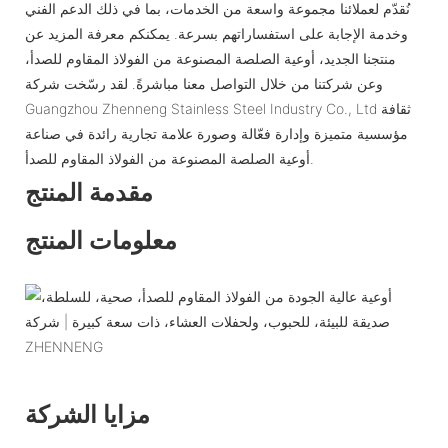
نُقدّم لعملائنا مجموعة واسعة من الخدمات، بما في ذلك الدعم الفني
وخدمة الإجابة على استفساراتهم بسرعة. يمكنكم معرفة المزيد عن
منتجنا الجديد، أوعية الصلصة المصنوعة من الفولاذ المقاوم للصدأ،
وعن شركتنا من خلال التواصل معنا مباشرةً. لقد رسّخت شركة
Guangzhou Zhenneng Stainless Steel Industry Co., Ltd ثقافة
مؤسسية متميزة وإدارة فعّالة وصورة علامة تجارية رائدة في صناعة
أوعية الصلصة المصنوعة من الفولاذ المقاوم للصدأ.
مقدمة المنتج
معلومات المنتج
مزايا الشركة