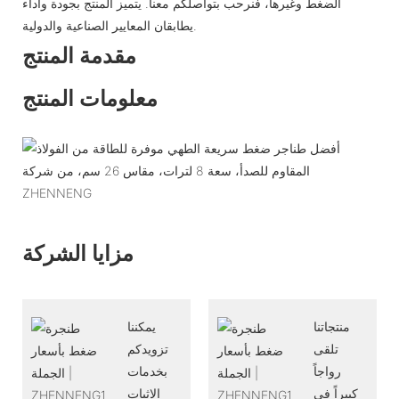
الضغط وغيرها، فنرحب بتواصلكم معنا. يتميز المنتج بجودة وأداء
يطابقان المعايير الصناعية والدولية.
مقدمة المنتج
معلومات المنتج
مزايا الشركة
منتجاتنا
يمكننا
تلقى
تزويدكم
رواجاً
بخدمات
كبيراً في
الإثبات