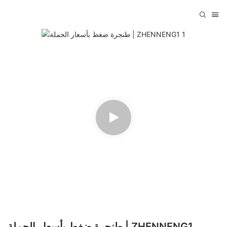
طنجرة ضغط بأسعار الجملة | ZHENNENG1