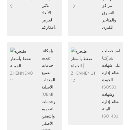
مراكز
ثلاثي
التسوق
الأبعاد
والمتاجر
لعرض
الكبرى.
أفكاركم.
لقد حصلت
بإمكاننا
شركتنا
تقديم
على شهادة
خدمات
نظام إدارة
تصنيع
الجودة
المعدات
ISO9001
الأصلية
وشهادة
(OEM)
نظام إدارة
وخدمات
البيئة
التصميم
ISO14001.
والتصنيع
الأصلي