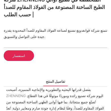
الطبخ الساخنة المصنوعة من الفولاذ المقاوم للصدأ
حسب الطلب |
تتمتع شركة قوانغدونغ تشننغ لصناعة الفولاذ المقاوم للصدأ المحدودة بقدرة
جيدة على التواصل والتسويق.
استفسار
تفاصيل المنتج
بفضل قدراتها البحثية والتطويرية والإنتاجية المتميزة، أصبحت
ZHENNENG اليوم شركة تصنيع رائدة وموردًا موثوقًا في هذا القطاع.
تُصنّع جميع منتجاتنا، بما فيها أواني الطهي الساخنة المصنوعة من
الفولاذ المقاوم للصدأ، وفقًا لنظام إدارة جودة صارم ومعايير دولية. تُعدّ