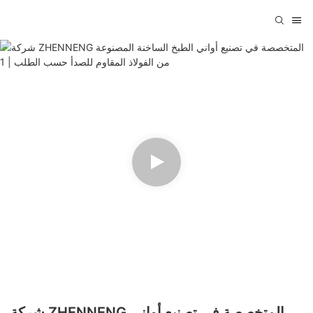
شركة ZHENNENG المتخصصة في تصنيع أواني