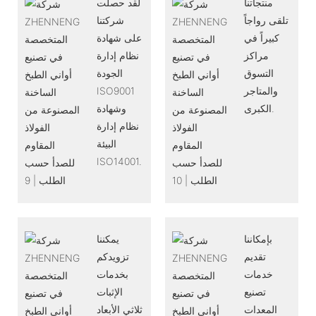
منتجاتنا
لقد حصلت
تلقى رواجاً
شركتنا
كبيراً في
على شهادة
مراكز
نظام إدارة
التسوق
الجودة
والمتاجر
ISO9001
الكبرى.
وشهادة
نظام إدارة
البيئة
ISO14001.
بإمكاننا
يمكننا
تقديم
تزويدكم
خدمات
بخدمات
تصنيع
الإثبات
المعدات
ثلاثي الأبعاد