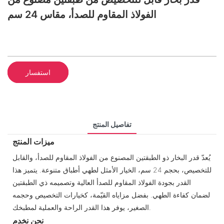
الفولاذ المقاوم للصدأ، مقاس 24 سم
استفسار
تفاصيل المنتج
ميزات المنتج
يُعدّ قدر البخار ذو الطبقتين المصنوع من الفولاذ المقاوم للصدأ، والقابل
للتخصيص، بحجم 24 سم، الخيار الأمثل لطهي أطباق متنوعة. يتميز هذا
القدر بجودة الفولاذ المقاوم للصدأ العالية وتصميمه ذي الطبقتين
لضمان كفاءة الطهي. بفضل مزاياه القيّمة، كخيارات التخصيص وحجمه
الصغير، يوفر هذا القدر الراحة والعملية لمطبخك.
نحن نخدم