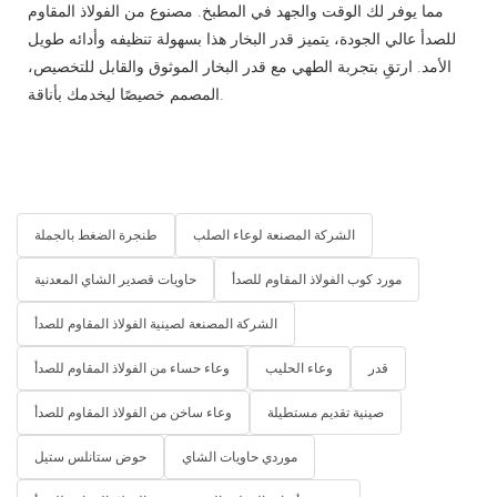
مما يوفر لك الوقت والجهد في المطبخ. مصنوع من الفولاذ المقاوم
للصدأ عالي الجودة، يتميز قدر البخار هذا بسهولة تنظيفه وأدائه طويل
الأمد. ارتقِ بتجربة الطهي مع قدر البخار الموثوق والقابل للتخصيص،
المصمم خصيصًا ليخدمك بأناقة.
الشركة المصنعة لوعاء الصلب
طنجرة الضغط بالجملة
مورد كوب الفولاذ المقاوم للصدأ
حاويات قصدير الشاي المعدنية
الشركة المصنعة لصينية الفولاذ المقاوم للصدأ
قدر
وعاء الحليب
وعاء حساء من الفولاذ المقاوم للصدأ
صينية تقديم مستطيلة
وعاء ساخن من الفولاذ المقاوم للصدأ
موردي حاويات الشاي
حوض ستانلس ستيل