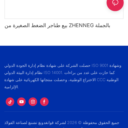
بيع طناجر الضغط الصغيرة من ZHENNEG بالجملة
حصلت الشركة على شهادة نظام إدارة الجودة الدولي ISO 9001 وشهادة
نظام إدارة البيئة الدولي ISO 14001. كما حازت على عدد من براءات
الاختراع الوطنية، وحصلت منتجاتها الكهربائية على شهادة CCC الوطنية
الإلزامية.
جميع الحقوق محفوظة © 2026 لشركة قوانغدونغ تشننغ لصناعة الفولاذ