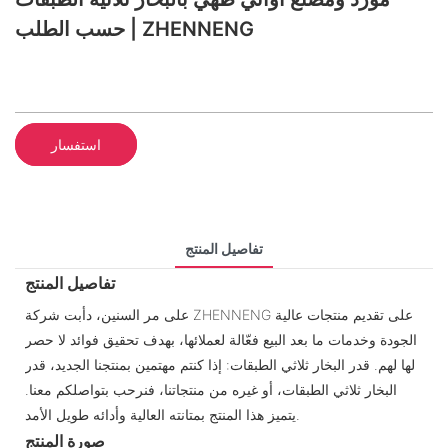
حسب الطلب | ZHENNENG
استفسار
تفاصيل المنتج
تفاصيل المنتج
على مر السنين، دأبت شركة ZHENNENG على تقديم منتجات عالية
الجودة وخدمات ما بعد البيع فعّالة لعملائها، بهدف تحقيق فوائد لا حصر
لها لهم. قدر البخار ثلاثي الطبقات: إذا كنتم مهتمين بمنتجنا الجديد، قدر
البخار ثلاثي الطبقات، أو غيره من منتجاتنا، فنرحب بتواصلكم معنا.
يتميز هذا المنتج بمتانته العالية وأدائه طويل الأمد.
صورة المنتج