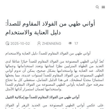
أواني طهي من الفولاذ المقاوم للصدأ:
دليل العناية والاستخدام
2025-10-02
ZHENNENG
17
أواني طهي من الفولاذ المقاوم للصدأ: دليل العناية والاستخدام
تُعدّ أواني الطهي المصنوعة من الفولاذ المقاوم للصدأ خيارًا شائعًا لدى
العديد من الطهاة المنزليين نظرًا لمتانتها وتعدد استخداماتها وجمالها
الخالد. عند العناية بها واستخدامها بشكل صحيح، يمكن أن تدوم أواني
الطهي المصنوعة من الفولاذ المقاوم للصدأ لسنوات عديدة، مما يجعلها
استثمارًا مجديًا لمطبخك. في هذا الدليل الشامل، سنغطي كل ما تحتاج
معرفته حول العناية بأواني الطهي المصنوعة من الفولاذ المقاوم للصدأ
واستخدامها لضمان استمرار أدائها الأمثل.
أواني طهي من الفولاذ المقاوم للصدأ مع إمكانية التتبيل
على عكس أواني الطهي المصنوعة من الحديد الزهر أو الفولاذ