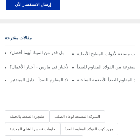
إرسال الاستفسار الآن
مقالات مقترحة
قدر من الفولاذ المقاوم للصدأ مقابل قدر من المينا: أيهما أفضل؟
ما هي قواعد الأخبار في مارس - أخبار الأعمال؟ | ZHENNENG
لمصنوعة من الفولاذ المقاوم للصدأ
اذ المقاوم للصدأ للأطعمة الساخنة
ستخدام أواني الطهي المصنوعة من الفولاذ المقاوم للصدأ - دليل المبتدئين
الشركة المصنعة لوعاء الصلب
طنجرة الضغط بالجملة
مورد كوب الفولاذ المقاوم للصدأ
حاويات قصدير الشاي المعدنية