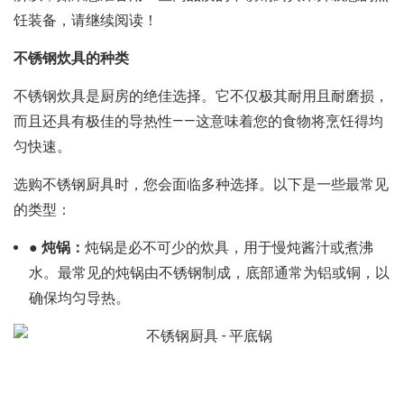
饪装备，请继续阅读！
不锈钢炊具的种类
不锈钢炊具是厨房的绝佳选择。它不仅极其耐用且耐磨损，
而且还具有极佳的导热性——这意味着您的食物将烹饪得均
匀快速。
选购
不锈钢厨具
时，您会面临多种选择。以下是一些最常见
的类型：
● 炖锅：
炖锅
是必不可少的炊具，用于慢炖酱汁或煮沸
水。最常见的炖锅由不锈钢制成，底部通常为铝或铜，以
确保均匀导热。