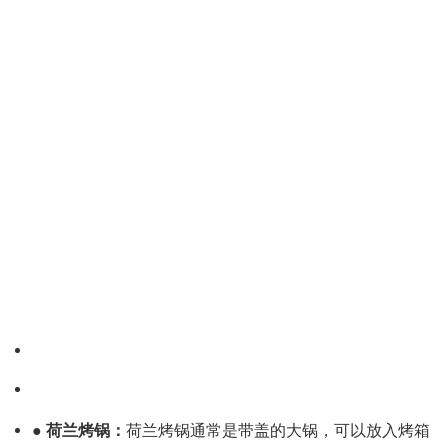
● 荷兰烤锅：
荷兰烤锅通常是带盖的大锅，可以放入烤箱