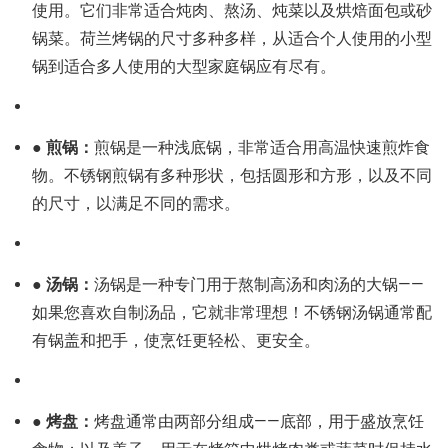
使用。它们非常适合炖肉、熬汤、炖菜以及烘焙面包或砂
锅菜。荷兰烤锅的尺寸多种多样，从适合个人使用的小型
锅到适合多人使用的大型家庭锅应有尽有。
● 煎锅：
煎锅是一种浅底锅，非常适合用高温快速煎炸食
物。不锈钢煎锅有多种形状，包括圆形和方形，以及不同
的尺寸，以满足不同的需求。
● 汤锅：
汤锅是一种专门用于熬制高汤和肉汤的大锅——
如果您喜欢自制汤品，它就非常理想！不锈钢汤锅通常配
有锅盖和把手，使烹饪更轻松、更安全。
● 烤盘：
烤盘通常由两部分组成——底部，用于盛放烹饪