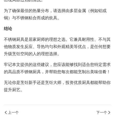
出现局部过热的情况。
为了确保最佳的热量分布，请选择由多层金属（例如铝或
铜）与不锈钢粘合而成的炊具。
结论
不锈钢厨具是居家厨师的理想之选。它兼具耐用性、不与其
他物质发生反应、导热均匀和外观精美等优点，是任何想要
升级烹饪空间的人的理想选择。
牢记本文提供的这些建议，您应该能够找到适合您特定需求
的高品质不锈钢厨具，并帮助您每次都能烹制出美味佳肴！
无论你是烹饪新手还是烹饪大师，投资优质厨具都能帮助你
提升厨艺。
上一个
下一个