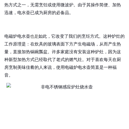
热方式之一，无需烹饪或使用微波炉。由于其操作简便、加热
迅速，电水壶已成为厨房的必备品。
也是
电磁炉电水壶
如此
，
它改变了我们的烹饪方式。这种炉灶的
工作原理是：在炊具的玻璃表面下方产生电磁场，从而产生热
量，直接加热锅碗瓢盆。许多家庭没有安装这种炉灶，因为这
种新型加热方式已经取代了老式的燃气灶。对于喜欢每天在厨
房烹制美味佳肴的人来说，使用
电磁炉电水壶
简直是一种福
音。