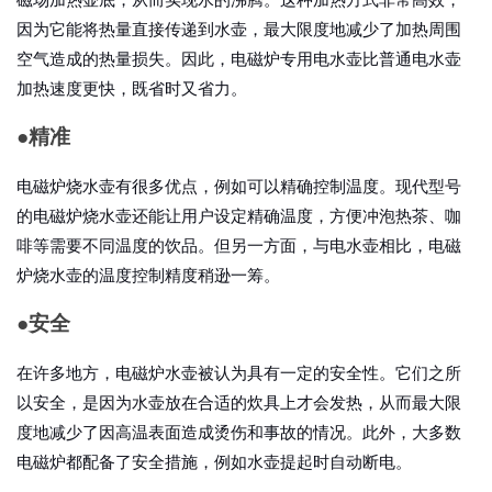
因为它能将热量直接传递到水壶，最大限度地减少了加热周围
空气造成的热量损失。因此，
电磁炉专用电水壶
比普通电水壶
加热速度更快，既省时又省力。
●
精准
电磁炉烧水壶有很多优点，例如可以精确控制温度。现代型号
的电磁炉烧水壶还能让用户设定精确温度，方便冲泡热茶、咖
啡等需要不同温度的饮品。但另一方面，与电水壶相比，电磁
炉烧水壶的温度控制精度稍逊一筹。
●
安全
在许多地方，
电磁炉水壶
被认为具有一定的安全性。它们之所
以安全，是因为水壶放在合适的炊具上才会发热，从而最大限
度地减少了因高温表面造成烫伤和事故的情况。此外，大多数
电磁炉都配备了安全措施，例如水壶提起时自动断电。