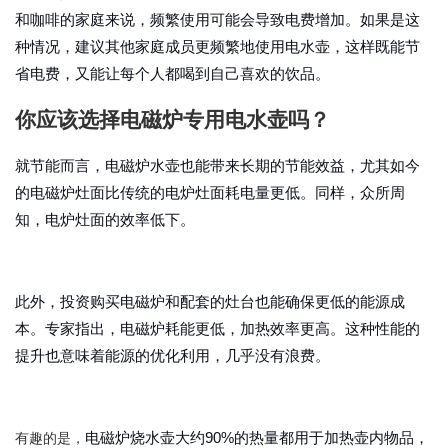
和咖啡的家庭来说，频繁使用可能会导致电费增加。如果是这
种情况，建议其他家庭成员更频繁地使用电水壶，这样既能节
省电费，又能让每个人都喝到自己喜欢的饮品。
你应该选择电磁炉专用电水壶吗？
就节能而言，
电磁炉水壶
也能带来长期的节能效益，尤其如今
的电磁炉灶面比传统的电炉灶面耗电量更低。同样，众所周
知，电炉灶面的效率低下。
此外，投资购买
电磁炉
和配套的灶台也能确保更低的能源成
本。专家指出，电磁炉耗能更低，加热效率更高。这种性能的
提升也意味着能源的优化利用，几乎没有浪费。
有趣的是，
电磁炉烧水壶
大约90%的热量
都用于加热壶内物品，