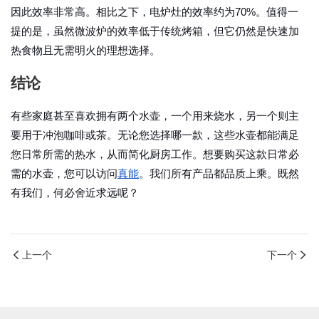
因此效率非常高。相比之下，电炉灶的效率约为70%。值得一
提的是，虽然微波炉的效率低于传统烤箱，但它仍然是快速加
热食物且无需明火的理想选择。
结论
有些家庭甚至喜欢拥有两个水壶，一个用来烧水，另一个则主
要用于冲泡咖啡或茶。无论您选择哪一款，这些水壶都能满足
您日常所需的热水，从而简化厨房工作。想要购买这款日常必
需的水壶，您可以访问
真能
。我们所有产品都品质上乘。既然
有我们，何必舍近求远呢？
上一个
下一个