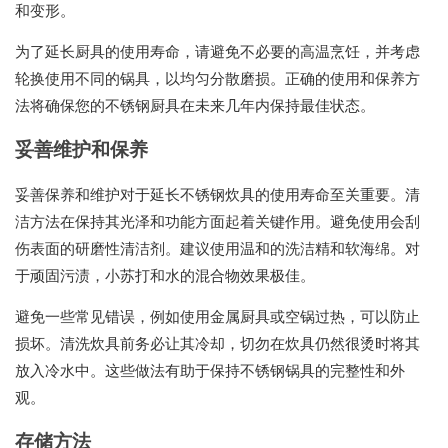
和变形。
为了延长厨具的使用寿命，请避免不必要的高温烹饪，并考虑
轮换使用不同的锅具，以均匀分散磨损。正确的使用和保养方
法将确保您的不锈钢厨具在未来几年内保持最佳状态。
妥善维护和保养
妥善保养和维护对于延长不锈钢炊具的使用寿命至关重要。清
洁方法在保持其光泽和功能方面起着关键作用。避免使用会刮
伤表面的研磨性清洁剂。建议使用温和的洗洁精和软海绵。对
于顽固污渍，小苏打和水的混合物效果极佳。
避免一些常见错误，例如使用金属厨具或空锅过热，可以防止
损坏。清洗炊具前务必让其冷却，切勿在炊具仍然很烫时将其
放入冷水中。这些做法有助于保持不锈钢锅具的完整性和外
观。
存储方法