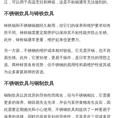
泛，可以用于高温烹饪和烤箱，这是不粘锅通常无法做到的。
不锈钢炊具与铸铁炊具
铸铁锅和不锈钢锅都经久耐用，但它们的保养和维护要求却有
所不同。铸铁锅需要定期养护以保持其不粘性能并防止生锈。
此外，铸铁锅通常更重，维护起来也更费力。
另一方面，不锈钢的维护成本相对较低。它无需开锅，也不容
易生锈。此外，它更轻便，更易于操作，是日常烹饪的理想之
选。两种材质各有优势，但不锈钢的易用性和易维护性使其成
为众多家庭厨师的首选。
不锈钢炊具与铜制炊具
铜制炊具以其优异的导热性而闻名，但与不锈钢相比，它需要
更多的保养。铜容易失去光泽，并会与某些食物发生反应，因
此需要定期抛光和小心使用。不锈钢炊具则提供了一种更易于
保养的选择，同时仍具有良好的导热性，尤其是在三层或多层