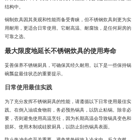
结构中。
铜制炊具因其美观和性能而备受青睐，但不锈钢炊具则更为实
用耐用，更适合日常使用。它耐高温、耐腐蚀，是任何厨房的
可靠之选。
最大限度地延长不锈钢炊具的使用寿命
妥善保养不锈钢厨具，可确保其经久耐用。以下是一些保持锅
碗瓢盆最佳状态的重要提示。
日常使用最佳实践
为了充分发挥不锈钢厨具的性能，请遵循以下日常使用最佳实
践。在倒入油或食物前，务必预热锅具，以防止粘锅。除非必
要，否则避免使用高温烹饪，因为长期高温会导致锅具变色和
损坏。使用木制或硅胶厨具，以防止刮伤锅具表面。
防止热冲击也至关重要。避免将热锅放入冷水中，反之亦然。