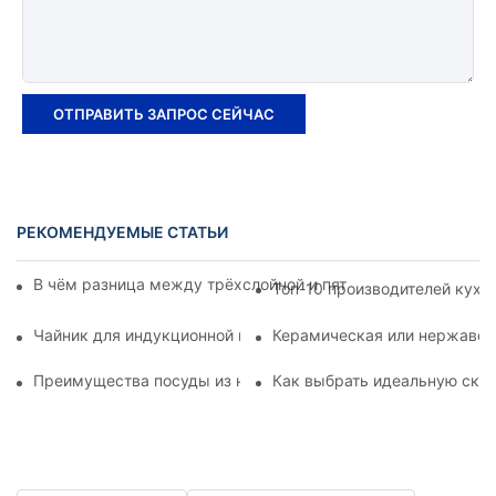
ОТПРАВИТЬ ЗАПРОС СЕЙЧАС
РЕКОМЕНДУЕМЫЕ СТАТЬИ
В чём разница между трёхслойной и пятислойной посудой 
Топ-10 производителей кухо
Чайник для индукционной плиты или электрический чайник:
Керамическая или нержавеющ
Преимущества посуды из нержавеющей стали
Как выбрать идеальную ско