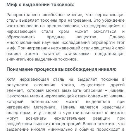
Миф о выделении токсинов:
Распространено ошибочное мнение, что нержавеющая
сталь выделяет токсины при нагревании. Это убеждение
часто основано на предположении, что содержащийся в
нержавеющей стали хром может окисляться и
образовывать вредные вещества. Однако
многочисленные научные исследования опровергли этот
миф. При нагревании нержавеющей стали защитный слой
оксида хрома остается стабильным, предотвращая
значительное выделение токсинов.
Понимание процесса высвобождения никеля:
Хотя нержавеющая сталь не выделяет токсины в
результате окисления хрома, существует другой
элемент, который может вызывать опасения – никель.
Некоторые марки нержавеющей стали содержат никель,
который потенциально может выделяться при
нагревании материала. Никель является известным
аллергеном, и у людей с чувствительностью к никелю
могут возникать нежелательные реакции при
воздействии высоких концентраций. Важно отметить, что
выделение никеля минимально и обычно происходит в