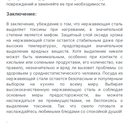
повреждений и заменяйте ее при необходимости.
Заключение:
В заключение, убеждение о том, что нержавеющая сталь
выделяет токсины при нагревании, в значительной
степени является мифом. Защитный слой оксида хрома
на нержавеющей стали остается стабильным даже при
высоких температурах, предотвращая значительное
выделение вредных веществ. Хотя выделение никеля
может быть минимальным, особенно при контакте с
кислыми или солеными продуктами, его количество, как
правило, незначительно и вряд ли вызовет проблемы со
здоровьем у среднестатистического человека. Посуда из
нержавеющей стали остается безопасным и популярным
выбором на кухнях по всему миру. Выбирая
высококачественную нержавеющую сталь и соблюдая
основные меры предосторожности, вы можете
наслаждаться ее преимуществами, не беспокоясь о
выделении токсинов. Так что смело готовьте и
наслаждайтесь любимыми блюдами со спокойной душой!
.