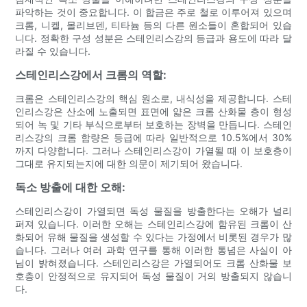
파악하는 것이 중요합니다. 이 합금은 주로 철로 이루어져 있으며
크롬, 니켈, 몰리브덴, 티타늄 등의 다른 원소들이 혼합되어 있습
니다. 정확한 구성 성분은 스테인리스강의 등급과 용도에 따라 달
라질 수 있습니다.
스테인리스강에서 크롬의 역할:
크롬은 스테인리스강의 핵심 원소로, 내식성을 제공합니다. 스테
인리스강은 산소에 노출되면 표면에 얇은 크롬 산화물 층이 형성
되어 녹 및 기타 부식으로부터 보호하는 장벽을 만듭니다. 스테인
리스강의 크롬 함량은 등급에 따라 일반적으로 10.5%에서 30%
까지 다양합니다. 그러나 스테인리스강이 가열될 때 이 보호층이
그대로 유지되는지에 대한 의문이 제기되어 왔습니다.
독소 방출에 대한 오해:
스테인리스강이 가열되면 독성 물질을 방출한다는 오해가 널리
퍼져 있습니다. 이러한 오해는 스테인리스강에 함유된 크롬이 산
화되어 유해 물질을 생성할 수 있다는 가정에서 비롯된 경우가 많
습니다. 그러나 여러 과학 연구를 통해 이러한 통념은 사실이 아
님이 밝혀졌습니다. 스테인리스강은 가열되어도 크롬 산화물 보
호층이 안정적으로 유지되어 독성 물질이 거의 방출되지 않습니
다.