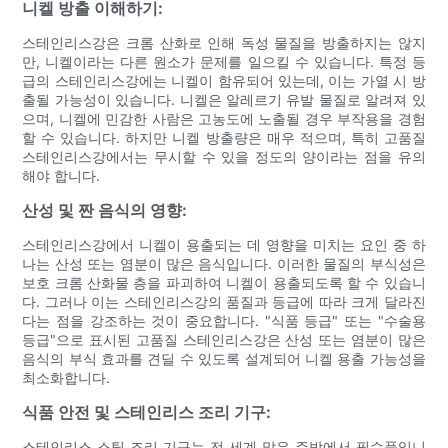
니켈 방출 이해하기:
스테인리스강은 크롬 산화로 인해 독성 물질을 방출하지는 않지
만, 니켈이라는 다른 원소가 문제를 일으킬 수 있습니다. 특정 등
급의 스테인리스강에는 니켈이 함유되어 있는데, 이는 가열 시 방
출될 가능성이 있습니다. 니켈은 알레르기 유발 물질로 알려져 있
으며, 니켈에 민감한 사람은 고농도에 노출될 경우 부작용을 경험
할 수 있습니다. 하지만 니켈 방출량은 매우 적으며, 특히 고품질
스테인리스강에서는 무시할 수 있을 정도의 양이라는 점을 유의
해야 합니다.
산성 및 짠 음식의 영향:
스테인리스강에서 니켈이 용출되는 데 영향을 미치는 요인 중 하
나는 산성 또는 염분이 많은 음식입니다. 이러한 물질의 부식성은
보호 크롬 산화물 층을 파괴하여 니켈이 용출되도록 할 수 있습니
다. 그러나 이는 스테인리스강의 품질과 등급에 따라 크게 달라진
다는 점을 강조하는 것이 중요합니다. "식품 등급" 또는 "수술용
등급"으로 표시된 고품질 스테인리스강은 산성 또는 염분이 많은
음식의 부식 효과를 견딜 수 있도록 설계되어 니켈 용출 가능성을
최소화합니다.
식품 안전 및 스테인리스 조리 기구:
스테인리스 스틸 조리 기구는 전 세계 많은 주방에서 필수품입니