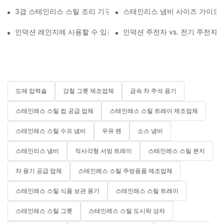
3겹 스테인리스 스틸 조리 기구와 5겹 스테인리스 스틸 조리 기구
스테인리스 냄비 사이즈 가이드: 24
인덕션 레인지에 사용할 수 있는 조리 기구는 무엇인가요?
인덕션 주전자 vs. 전기 주전자:
도매 압력솥
강철 그릇 제조업체
금속 차 주석 용기
스테인레스 스틸 컵 공급 업체
스테인레스 스틸 트레이 제조업체
스테인레스 스틸 수프 냄비
우유 팬
소스 냄비
스테인리스 냄비
직사각형 서빙 트레이
스테인레스 스틸 분지
차 용기 공급 업체
스테인레스 스틸 주방용품 제조업체
스테인레스 스틸 식품 보관 용기
스테인레스 스틸 트레이
스테인레스 스틸 그릇
스테인레스 스틸 도시락 상자