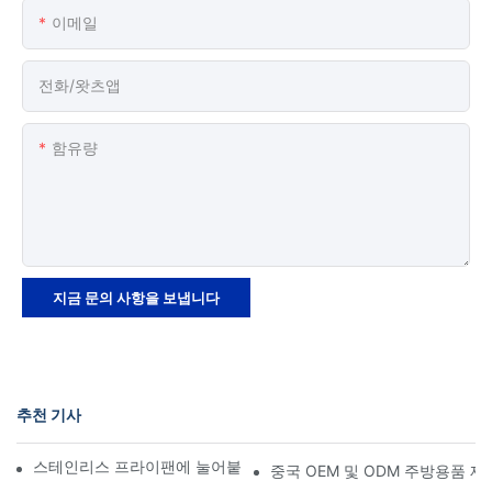
이메일
전화/왓츠앱
함유량
지금 문의 사항을 보냅니다
추천 기사
스테인리스 프라이팬에 눌어붙지 않게 하는 방법은 무엇일까요?
중국 OEM 및 ODM 주방용품 제조