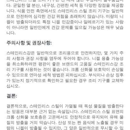
다. 균일한 열 분산, 내구성, 간편한 세척 등 다양한 장점을 제공합
니다. 식품 안전 측면에서도 스테인리스 스틸 조리 기구는 일반적
으로 안전하며 심각한 건강 위험을 초래하지 않습니다. 미량의 니
켈이 방출되더라도 특정 니켈 민감증이나 알레르기가 있는 사람
이 아니라면 일반인에게 건강 문제를 일으킬 가능성은 매우 낮습
니다.
주의사항 및 권장사항:
스테인리스강은 일반적으로 조리용으로 안전하지만, 몇 가지 주
의 사항과 권장 사항을 염두에 두어야 합니다. 니켈 용출 가능성
을 최소화하려면 평판이 좋은 브랜드의 고품질 스테인리스강 조
리 기구를 사용하는 것이 좋습니다. 크롬 산화물 보호막이 손상될
수 있으므로 연마성 세척 방법은 피하십시오. 부식이나 손상 징후
가 있는지 정기적으로 확인하고 필요한 경우 조리 기구를 교체하
십시오.
결론:
결론적으로, 스테인리스 스틸이 가열될 때 독성 물질을 방출한다
는 믿음은 대부분 근거 없는 속설입니다. 스테인리스 스틸 표면의
크롬 산화물 보호층은 고온에서도 안정적으로 유지되어 유해 물
질의 방출을 거의 막습니다. 산성 또는 짠 음식에 노출될 경우 미
량의 니켈이 방출될 수 있지만, 그 양은 일반적으로 무시할 수 있