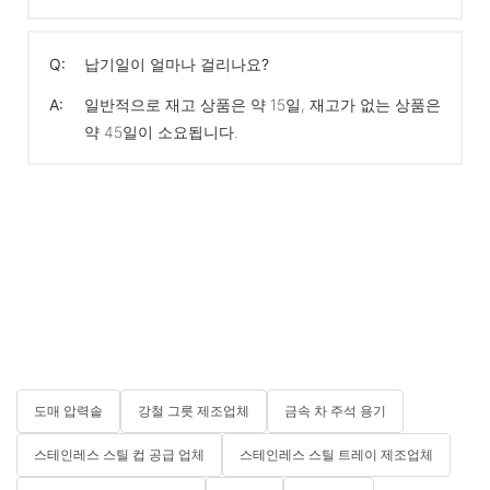
Q:
납기일이 얼마나 걸리나요?
A:
일반적으로 재고 상품은 약 15일, 재고가 없는 상품은
약 45일이 소요됩니다.
도매 압력솥
강철 그릇 제조업체
금속 차 주석 용기
스테인레스 스틸 컵 공급 업체
스테인레스 스틸 트레이 제조업체