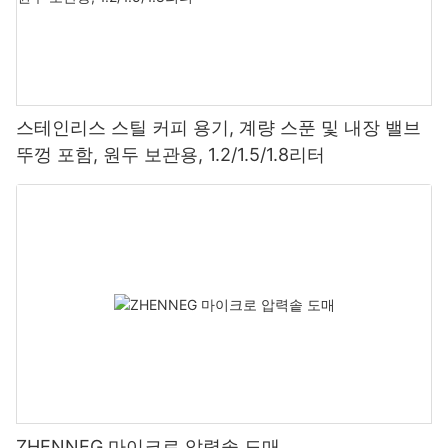
스테인리스 스틸 커피 용기, 계량 스푼 및 내장 밸브
뚜껑 포함, 원두 보관용, 1.2/1.5/1.8리터
ZHENNEG 마이크로 압력솥 도매