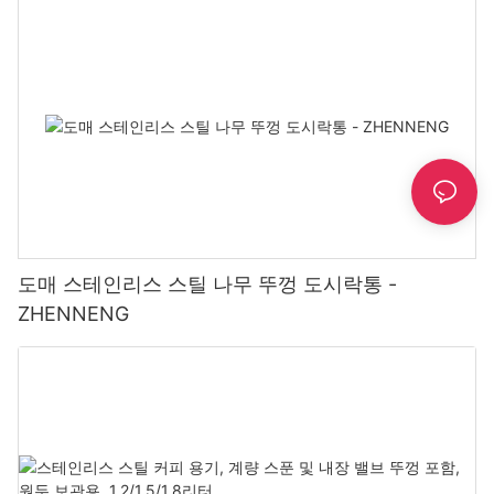
도매 스테인리스 스틸 나무 뚜껑 도시락통 -
ZHENNENG