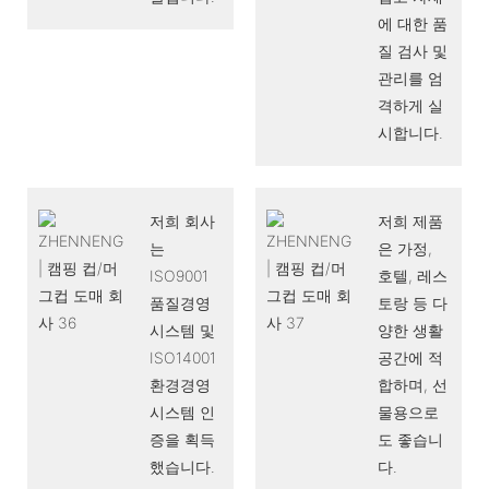
에 대한 품
질 검사 및
관리를 엄
격하게 실
시합니다.
저희 회사
저희 제품
는
은 가정,
ISO9001
호텔, 레스
품질경영
토랑 등 다
시스템 및
양한 생활
ISO14001
공간에 적
환경경영
합하며, 선
시스템 인
물용으로
증을 획득
도 좋습니
했습니다.
다.