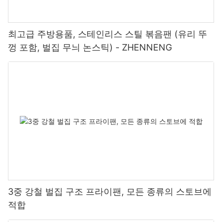
최고급 주방용품, 스테인리스 스틸 볶음팬 (유리 뚜
껑 포함, 벌집 무늬 논스틱) - ZHENNENG
3중 강철 벌집 구조 프라이팬, 모든 종류의 스토브에
적합