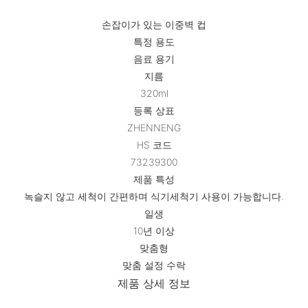
손잡이가 있는 이중벽 컵
특정 용도
음료 용기
지름
320ml
등록 상표
ZHENNENG
HS 코드
73239300
제품 특성
녹슬지 않고 세척이 간편하며 식기세척기 사용이 가능합니다.
일생
10년 이상
맞춤형
맞춤 설정 수락
제품 상세 정보