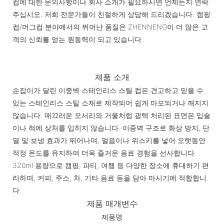
컵에 대한 문의사항이나 회사 소개가 필요하시면 언제든지 연락
주십시오. 저희 전문가들이 친절하게 상담해 드리겠습니다. 캠핑
컵/머그컵 분야에서의 뛰어난 품질은 ZHENNENG이 더 많은 고
객의 신뢰를 얻는 원동력이 되고 있습니다.
제품 소개
손잡이가 달린 이중벽 스테인리스 스틸 컵은 견고하고 믿을 수
있는 스테인리스 스틸 소재로 제작되어 쉽게 마모되거나 깨지지
않습니다. 매끄러운 모서리와 거울처럼 광택 처리된 표면은 입술
이나 혀에 상처를 입히지 않습니다. 이중벽 구조로 화상 방지, 단
열 및 보냉 효과가 뛰어나며, 얼음이나 위스키를 넣어 오랫동안
적정 온도를 유지하여 더욱 즐거운 음료 경험을 선사합니다.
320ml 용량으로 캠핑, 파티, 여행 등 다양한 장소에 휴대하기 편
리하며, 커피, 주스, 차, 기타 음료 등을 담아 마시기에 적합합니
다.
제품 매개변수
제품명