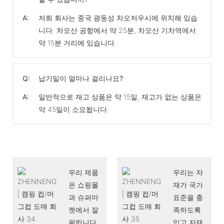
A:
저희 회사는 중국 광둥성 차오저우시에 위치해 있습
니다. 차오산 공항에서 약 25분, 차오산 기차역에서
약 15분 거리에 있습니다.
Q:
납기일이 얼마나 걸리나요?
A:
일반적으로 재고 상품은 약 15일, 재고가 없는 상품은
약 45일이 소요됩니다.
우리 제품
우리는 자
은 쇼핑몰
재가 국가
과 슈퍼마
표준을 충
켓에서 잘
족하도록
팔립니다.
입고 자재