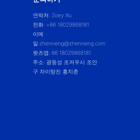
연락처: Zoey Xu
전화: +86 18029868181
이메
일:
zhenneng@zhenneng.com
왓츠앱: 86 18029868181
주소: 광둥성 조저우시 조안
구 차이탕진 홍치춘