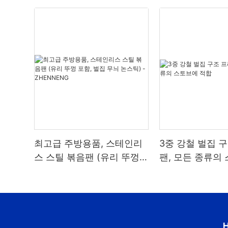
최고급 주방용품, 스테인리
3중 강철 벌집 
스 스틸 볶음팬 (유리 뚜껑
팬, 모든 종류의
포함, 벌집 무늬 논스틱) -
합
ZHENNENG