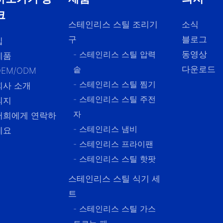
크
스테인리스 스틸 조리기
소식
구
블로그
집
- 스테인리스 스틸 압력
동영상
제품
솥
다운로드
OEM/ODM
- 스테인리스 스틸 찜기
회사 소개
- 스테인리스 스틸 주전
의지
자
저희에게 연락하
- 스테인리스 냄비
세요
- 스테인리스 프라이팬
- 스테인리스 스틸 핫팟
스테인리스 스틸 식기 세
트
- 스테인리스 스틸 가스