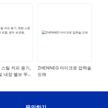
스틸 커피 용기,
ZHENNEG 마이크로 압력솥
및 내장 밸브 뚜껑
도매
 보관용,
8리터
문의하기