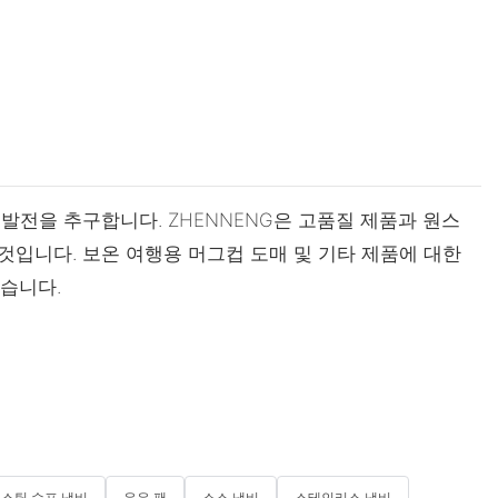
발전을 추구합니다. ZHENNENG은 고품질 제품과 원스
입니다. 보온 여행용 머그컵 도매 및 기타 제품에 대한
있습니다.
스틸 수프 냄비
우유 팬
소스 냄비
스테인리스 냄비