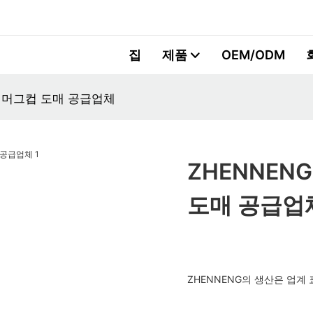
집
제품
OEM/ODM
용 머그컵 도매 공급업체
ZHENNEN
도매 공급업
ZHENNENG의 생산은 업계