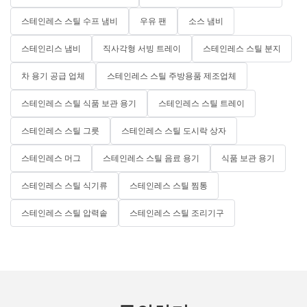
스테인레스 스틸 수프 냄비
우유 팬
소스 냄비
스테인리스 냄비
직사각형 서빙 트레이
스테인레스 스틸 분지
차 용기 공급 업체
스테인레스 스틸 주방용품 제조업체
스테인레스 스틸 식품 보관 용기
스테인레스 스틸 트레이
스테인레스 스틸 그릇
스테인레스 스틸 도시락 상자
스테인레스 머그
스테인레스 스틸 음료 용기
식품 보관 용기
스테인레스 스틸 식기류
스테인레스 스틸 찜통
스테인레스 스틸 압력솥
스테인레스 스틸 조리기구