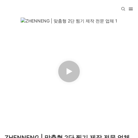
ZHENNENG | 맞춤형 2단 찜기 제작 전문 업체