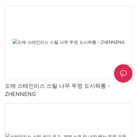
도매 스테인리스 스틸 나무 뚜껑 도시락통 -
ZHENNENG