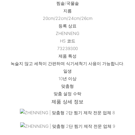
찜솥/국물솥
지름
20cm/22cm/24cm/26cm
등록 상표
ZHENNENG
HS 코드
73239300
제품 특성
녹슬지 않고 세척이 간편하며 식기세척기 사용이 가능합니다.
일생
10년 이상
맞춤형
맞춤 설정 수락
제품 상세 정보