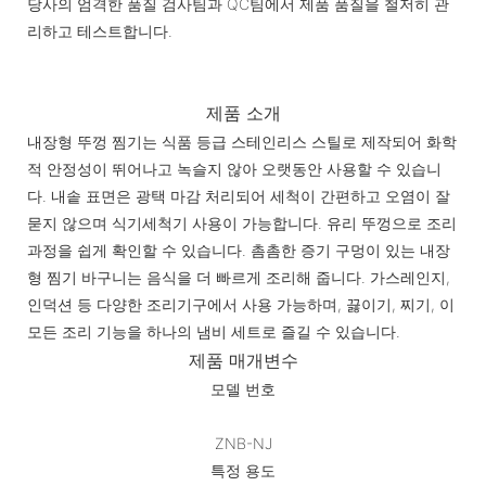
당사의 엄격한 품질 검사팀과 QC팀에서 제품 품질을 철저히 관
리하고 테스트합니다.
제품 소개
내장형 뚜껑 찜기는 식품 등급 스테인리스 스틸로 제작되어 화학
적 안정성이 뛰어나고 녹슬지 않아 오랫동안 사용할 수 있습니
다. 내솥 표면은 광택 마감 처리되어 세척이 간편하고 오염이 잘
묻지 않으며 식기세척기 사용이 가능합니다. 유리 뚜껑으로 조리
과정을 쉽게 확인할 수 있습니다. 촘촘한 증기 구멍이 있는 내장
형 찜기 바구니는 음식을 더 빠르게 조리해 줍니다. 가스레인지,
인덕션 등 다양한 조리기구에서 사용 가능하며, 끓이기, 찌기, 이
모든 조리 기능을 하나의 냄비 세트로 즐길 수 있습니다.
제품 매개변수
모델 번호
ZNB-NJ
특정 용도