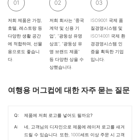
01
02
03
저희 제품은 가정,
저희 회사는 "중국
ISO9001 국제 품
호텔, 레스토랑 등
계약 및 신용 기
질경영시스템 및
다양한 생활 공간
업", "광둥성 유명
ISO14001 국제 환
에 적합하며, 선물
상표", "광둥성 유
경경영시스템 인
용으로도 좋습니
명 브랜드 제품"
증을 획득한 기업
다.
등 다양한 상을 수
입니다.
상했습니다.
여행용 머그컵에 대한 자주 묻는 질문
Q:
제품에 저희 로고를 넣어도 될까요?
A:
네, 고객님의 디자인으로 제품에 레이저 로고를 새겨
드릴 수 있습니다. 또한, 1000세트 이상 주문 시 고객