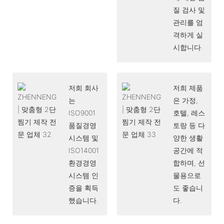
질 검사 및
관리를 엄
격하게 실
시합니다.
저희 회사
저희 제품
는
은 가정,
ISO9001
호텔, 레스
품질경영
토랑 등 다
시스템 및
양한 생활
ISO14001
공간에 적
환경경영
합하며, 선
시스템 인
물용으로
증을 획득
도 좋습니
했습니다.
다.