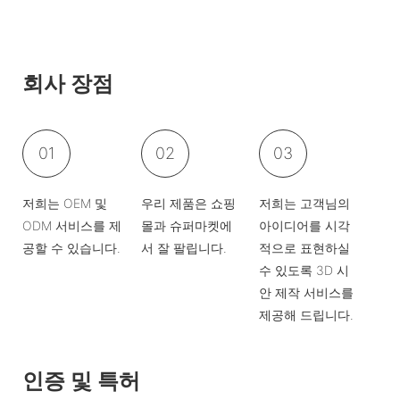
회사 장점
01
02
03
저희는 OEM 및
우리 제품은 쇼핑
저희는 고객님의
ODM 서비스를 제
몰과 슈퍼마켓에
아이디어를 시각
공할 수 있습니다.
서 잘 팔립니다.
적으로 표현하실
수 있도록 3D 시
안 제작 서비스를
제공해 드립니다.
인증 및 특허