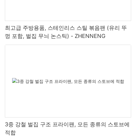
최고급 주방용품, 스테인리스 스틸 볶음팬 (유리 뚜
껑 포함, 벌집 무늬 논스틱) - ZHENNENG
3중 강철 벌집 구조 프라이팬, 모든 종류의 스토브에
적합