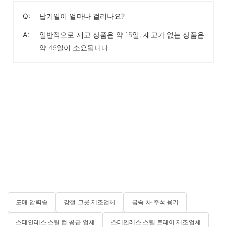
Q:
납기일이 얼마나 걸리나요?
A:
일반적으로 재고 상품은 약 15일, 재고가 없는 상품은
약 45일이 소요됩니다.
도매 압력솥
강철 그릇 제조업체
금속 차 주석 용기
스테인레스 스틸 컵 공급 업체
스테인레스 스틸 트레이 제조업체