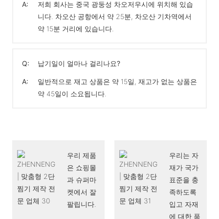
A:
저희 회사는 중국 광둥성 차오저우시에 위치해 있습
니다. 차오산 공항에서 약 25분, 차오산 기차역에서
약 15분 거리에 있습니다.
Q:
납기일이 얼마나 걸리나요?
A:
일반적으로 재고 상품은 약 15일, 재고가 없는 상품은
약 45일이 소요됩니다.
우리 제품
우리는 자
은 쇼핑몰
재가 국가
과 슈퍼마
표준을 충
켓에서 잘
족하도록
팔립니다.
입고 자재
에 대한 품