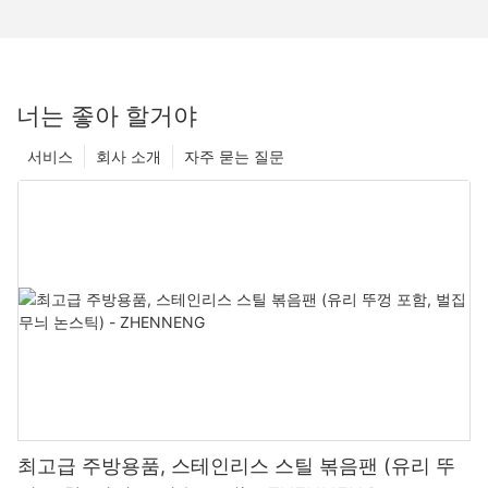
너는 좋아 할거야
서비스
회사 소개
자주 묻는 질문
최고급 주방용품, 스테인리스 스틸 볶음팬 (유리 뚜