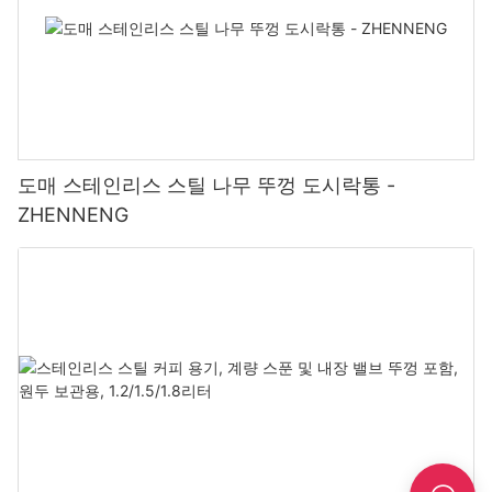
도매 스테인리스 스틸 나무 뚜껑 도시락통 -
ZHENNENG