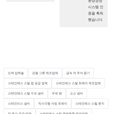
환경경영
시스템 인
증을 획득
했습니다.
도매 압력솥
강철 그릇 제조업체
금속 차 주석 용기
스테인레스 스틸 컵 공급 업체
스테인레스 스틸 트레이 제조업체
스테인레스 스틸 수프 냄비
우유 팬
소스 냄비
스테인리스 냄비
직사각형 서빙 트레이
스테인레스 스틸 분지
차 용기 공급 업체
스테인레스 스틸 주방용품 제조업체