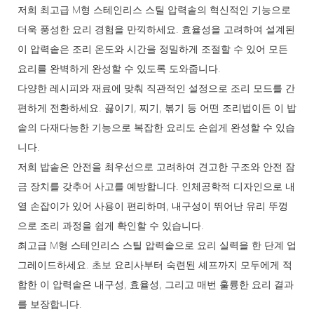
저희 최고급 M형 스테인리스 스틸 압력솥의 혁신적인 기능으로
더욱 풍성한 요리 경험을 만끽하세요. 효율성을 고려하여 설계된
이 압력솥은 조리 온도와 시간을 정밀하게 조절할 수 있어 모든
요리를 완벽하게 완성할 수 있도록 도와줍니다.
다양한 레시피와 재료에 맞춰 직관적인 설정으로 조리 모드를 간
편하게 전환하세요. 끓이기, 찌기, 볶기 등 어떤 조리법이든 이 밥
솥의 다재다능한 기능으로 복잡한 요리도 손쉽게 완성할 수 있습
니다.
저희 밥솥은 안전을 최우선으로 고려하여 견고한 구조와 안전 잠
금 장치를 갖추어 사고를 예방합니다. 인체공학적 디자인으로 내
열 손잡이가 있어 사용이 편리하며, 내구성이 뛰어난 유리 뚜껑
으로 조리 과정을 쉽게 확인할 수 있습니다.
최고급 M형 스테인리스 스틸 압력솥으로 요리 실력을 한 단계 업
그레이드하세요. 초보 요리사부터 숙련된 셰프까지 모두에게 적
합한 이 압력솥은 내구성, 효율성, 그리고 매번 훌륭한 요리 결과
를 보장합니다.