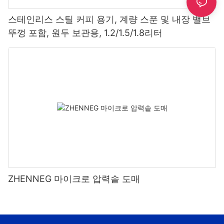
스테인리스 스틸 커피 용기, 계량 스푼 및 내장 밸브
뚜껑 포함, 원두 보관용, 1.2/1.5/1.8리터
ZHENNEG 마이크로 압력솥 도매