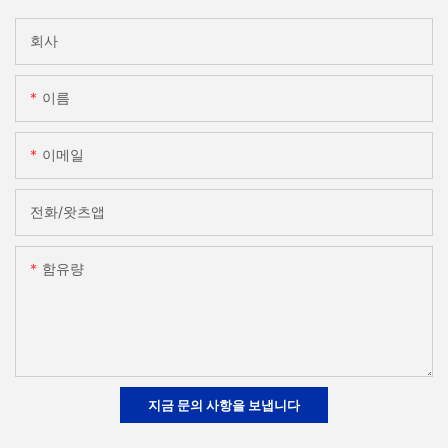
회사
이름
이메일
전화/왓츠앱
함유량
지금 문의 사항을 보냅니다