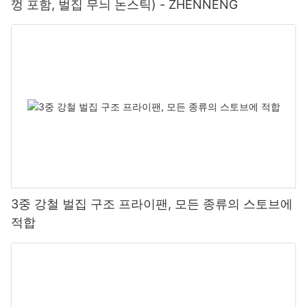
껑 포함, 벌집 무늬 논스틱) - ZHENNENG
3중 강철 벌집 구조 프라이팬, 모든 종류의 스토브에
적합