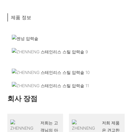
제품 정보
회사 장점
저희는 고
저희 제품
객님의 아
은 견고한