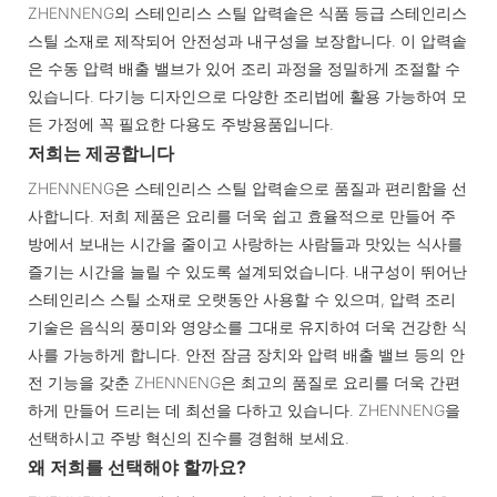
ZHENNENG의 스테인리스 스틸 압력솥은 식품 등급 스테인리스
스틸 소재로 제작되어 안전성과 내구성을 보장합니다. 이 압력솥
은 수동 압력 배출 밸브가 있어 조리 과정을 정밀하게 조절할 수
있습니다. 다기능 디자인으로 다양한 조리법에 활용 가능하여 모
든 가정에 꼭 필요한 다용도 주방용품입니다.
저희는 제공합니다
ZHENNENG은 스테인리스 스틸 압력솥으로 품질과 편리함을 선
사합니다. 저희 제품은 요리를 더욱 쉽고 효율적으로 만들어 주
방에서 보내는 시간을 줄이고 사랑하는 사람들과 맛있는 식사를
즐기는 시간을 늘릴 수 있도록 설계되었습니다. 내구성이 뛰어난
스테인리스 스틸 소재로 오랫동안 사용할 수 있으며, 압력 조리
기술은 음식의 풍미와 영양소를 그대로 유지하여 더욱 건강한 식
사를 가능하게 합니다. 안전 잠금 장치와 압력 배출 밸브 등의 안
전 기능을 갖춘 ZHENNENG은 최고의 품질로 요리를 더욱 간편
하게 만들어 드리는 데 최선을 다하고 있습니다. ZHENNENG을
선택하시고 주방 혁신의 진수를 경험해 보세요.
왜 저희를 선택해야 할까요?