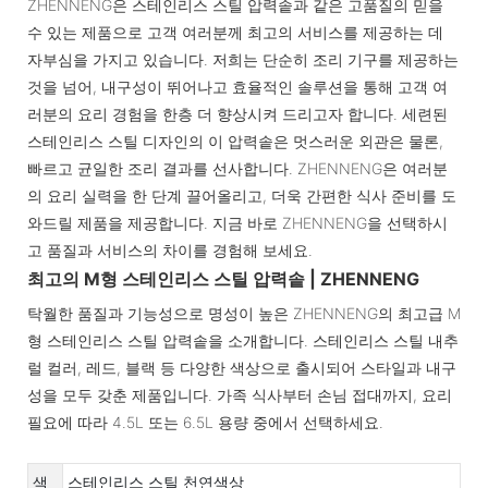
ZHENNENG은 스테인리스 스틸 압력솥과 같은 고품질의 믿을
수 있는 제품으로 고객 여러분께 최고의 서비스를 제공하는 데
자부심을 가지고 있습니다. 저희는 단순히 조리 기구를 제공하는
것을 넘어, 내구성이 뛰어나고 효율적인 솔루션을 통해 고객 여
러분의 요리 경험을 한층 더 향상시켜 드리고자 합니다. 세련된
스테인리스 스틸 디자인의 이 압력솥은 멋스러운 외관은 물론,
빠르고 균일한 조리 결과를 선사합니다. ZHENNENG은 여러분
의 요리 실력을 한 단계 끌어올리고, 더욱 간편한 식사 준비를 도
와드릴 제품을 제공합니다. 지금 바로 ZHENNENG을 선택하시
고 품질과 서비스의 차이를 경험해 보세요.
최고의 M형 스테인리스 스틸 압력솥 | ZHENNENG
탁월한 품질과 기능성으로 명성이 높은 ZHENNENG의 최고급 M
형 스테인리스 스틸 압력솥을 소개합니다. 스테인리스 스틸 내추
럴 컬러, 레드, 블랙 등 다양한 색상으로 출시되어 스타일과 내구
성을 모두 갖춘 제품입니다. 가족 식사부터 손님 접대까지, 요리
필요에 따라 4.5L 또는 6.5L 용량 중에서 선택하세요.
색
스테인리스 스틸 천연색상