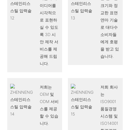
이디어를
크기와 정
시각적으
교한 표면
로 표현하
연마 기술
실 수 있도
로 대다수
록 3D 시
소비자들
안 제작 서
에게 호평
비스를 제
을 받고 있
공해 드립
습니다.
니다.
저희는
저희 회사
OEM 및
는
ODM 서비
ISO9001
스를 제공
품질경영
할 수 있습
시스템 및
니다.
ISO14001