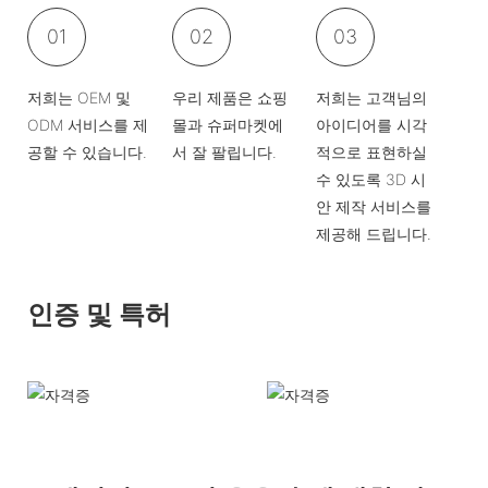
01
02
03
저희는 OEM 및
우리 제품은 쇼핑
저희는 고객님의
ODM 서비스를 제
몰과 슈퍼마켓에
아이디어를 시각
공할 수 있습니다.
서 잘 팔립니다.
적으로 표현하실
수 있도록 3D 시
안 제작 서비스를
제공해 드립니다.
인증 및 특허