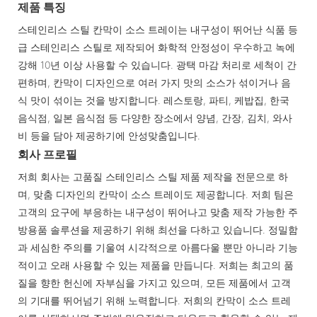
제품 특징
스테인리스 스틸 칸막이 소스 트레이는 내구성이 뛰어난 식품 등
급 스테인리스 스틸로 제작되어 화학적 안정성이 우수하고 녹에
강해 10년 이상 사용할 수 있습니다. 광택 마감 처리로 세척이 간
편하며, 칸막이 디자인으로 여러 가지 맛의 소스가 섞이거나 음
식 맛이 섞이는 것을 방지합니다. 레스토랑, 파티, 케밥집, 한국
음식점, 일본 음식점 등 다양한 장소에서 양념, 간장, 김치, 와사
비 등을 담아 제공하기에 안성맞춤입니다.
회사 프로필
저희 회사는 고품질 스테인리스 스틸 제품 제작을 전문으로 하
며, 맞춤 디자인의 칸막이 소스 트레이도 제공합니다. 저희 팀은
고객의 요구에 부응하는 내구성이 뛰어나고 맞춤 제작 가능한 주
방용품 솔루션을 제공하기 위해 최선을 다하고 있습니다. 정밀함
과 세심한 주의를 기울여 시각적으로 아름다울 뿐만 아니라 기능
적이고 오래 사용할 수 있는 제품을 만듭니다. 저희는 최고의 품
질을 향한 헌신에 자부심을 가지고 있으며, 모든 제품에서 고객
의 기대를 뛰어넘기 위해 노력합니다. 저희의 칸막이 소스 트레