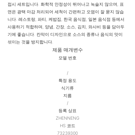
접시 세트입니다. 화학적 안정성이 뛰어나고 녹슬지 않으며, 표
면은 광택 마감 처리되어 세척이 간편하고 오염이 잘 묻지 않습
니다. 레스토랑, 파티, 케밥집, 한국 음식점, 일본 음식점 등에서
사용하기 적합하며, 양념, 간장, 소스, 김치, 와사비 등을 담아두
기에 좋습니다. 칸막이 디자인으로 소스의 종류나 음식의 맛이
섞이는 것을 방지합니다.
제품 매개변수
모델 번호
/
특정 용도
식기류
지름
/
등록 상표
ZHENNENG
HS 코드
73239300