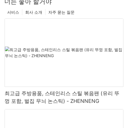
너는 좋아 할거야
서비스
회사 소개
자주 묻는 질문
최고급 주방용품, 스테인리스 스틸 볶음팬 (유리 뚜
껑 포함, 벌집 무늬 논스틱) - ZHENNENG