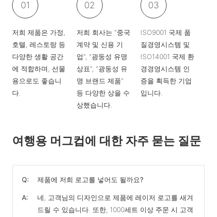
01
02
03
저희 제품은 가정,
저희 회사는 "중국
ISO9001 국제 품
호텔, 레스토랑 등
계약 및 신용 기
질경영시스템 및
다양한 생활 공간
업", "광둥성 유명
ISO14001 국제 환
에 적합하며, 선물
상표", "광둥성 유
경경영시스템 인
용으로도 좋습니
명 브랜드 제품"
증을 획득한 기업
다.
등 다양한 상을 수
입니다.
상했습니다.
여행용 머그컵에 대한 자주 묻는 질문
Q:
제품에 저희 로고를 넣어도 될까요?
A:
네, 고객님의 디자인으로 제품에 레이저 로고를 새겨
드릴 수 있습니다. 또한, 1000세트 이상 주문 시 고객