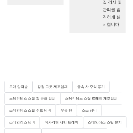
질 검사 및
관리를 엄
격하게 실
시합니다.
도매 압력솥
강철 그릇 제조업체
금속 차 주석 용기
스테인레스 스틸 컵 공급 업체
스테인레스 스틸 트레이 제조업체
스테인레스 스틸 수프 냄비
우유 팬
소스 냄비
스테인리스 냄비
직사각형 서빙 트레이
스테인레스 스틸 분지