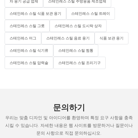
차 용기 공급 업체
스테인레스 스틸 주방용품 제조업체
스테인레스 스틸 식품 보관 용기
스테인레스 스틸 트레이
스테인레스 스틸 그릇
스테인레스 스틸 도시락 상자
스테인레스 머그
스테인레스 스틸 음료 용기
식품 보관 용기
스테인레스 스틸 식기류
스테인레스 스틸 찜통
스테인레스 스틸 압력솥
스테인레스 스틸 조리기구
문의하기
우리는 맞춤 디자인 및 아이디어를 환영하며 특정 요구 사항을 충족
시킬 수 있습니다. 자세한 내용은 웹 사이트를 방문하거나 질문이나
문의 사항으로 직접 문의하십시오.