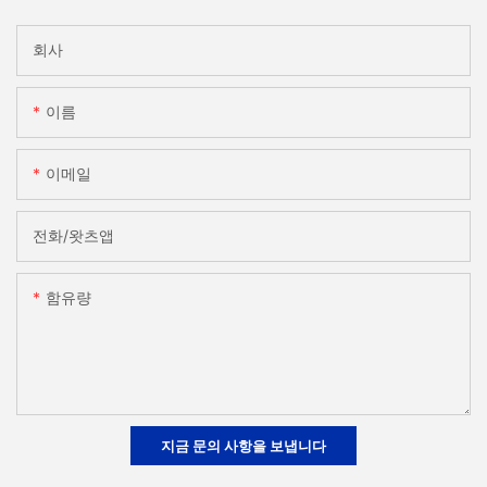
회사
이름
이메일
전화/왓츠앱
함유량
지금 문의 사항을 보냅니다