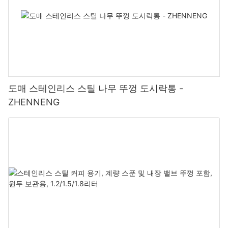
도매 스테인리스 스틸 나무 뚜껑 도시락통 -
ZHENNENG