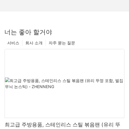
너는 좋아 할거야
서비스
회사 소개
자주 묻는 질문
최고급 주방용품, 스테인리스 스틸 볶음팬 (유리 뚜