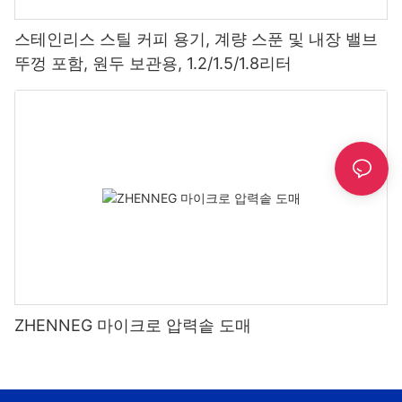
스테인리스 스틸 커피 용기, 계량 스푼 및 내장 밸브
뚜껑 포함, 원두 보관용, 1.2/1.5/1.8리터
ZHENNEG 마이크로 압력솥 도매