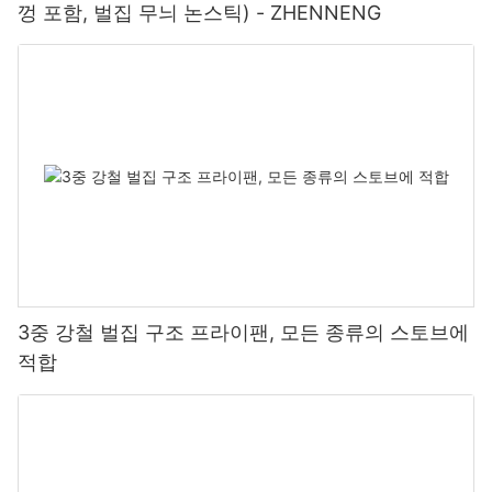
껑 포함, 벌집 무늬 논스틱) - ZHENNENG
3중 강철 벌집 구조 프라이팬, 모든 종류의 스토브에
적합