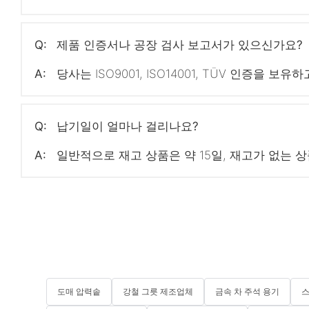
Q:
제품 인증서나 공장 검사 보고서가 있으신가요?
A:
당사는 ISO9001, ISO14001, TÜV 인증을 보유
Q:
납기일이 얼마나 걸리나요?
A:
일반적으로 재고 상품은 약 15일, 재고가 없는 상
도매 압력솥
강철 그릇 제조업체
금속 차 주석 용기
스