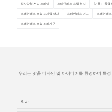
직사각형 서빙 트레이
스테인레스 스틸 분지
차 용기 공급
스테인레스 스틸 도시락 상자
스테인레스 머그
스테인레스 
스테인레스 스틸 조리기구
우리는 맞춤 디자인 및 아이디어를 환영하며 특정
회사