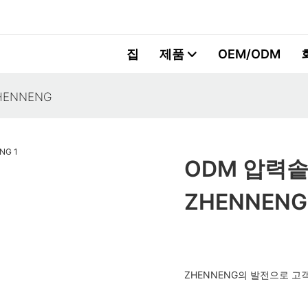
집
제품
OEM/ODM
HENNENG
ODM 압력솥
ZHENNENG
ZHENNENG의 발전으로 고