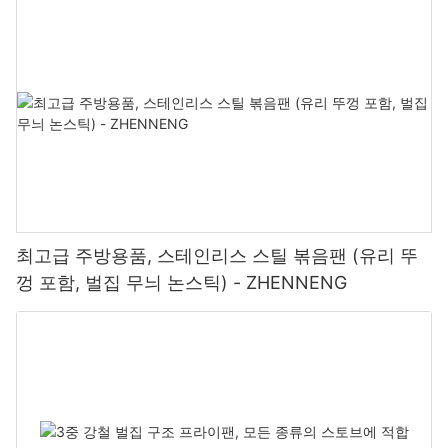
최고급 주방용품, 스테인리스 스틸 볶음팬 (유리 뚜
껑 포함, 벌집 무늬 논스틱) - ZHENNENG