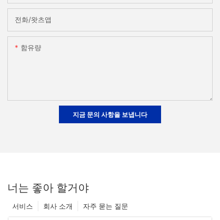
전화/왓츠앱
함유량
지금 문의 사항을 보냅니다
너는 좋아 할거야
서비스
회사 소개
자주 묻는 질문