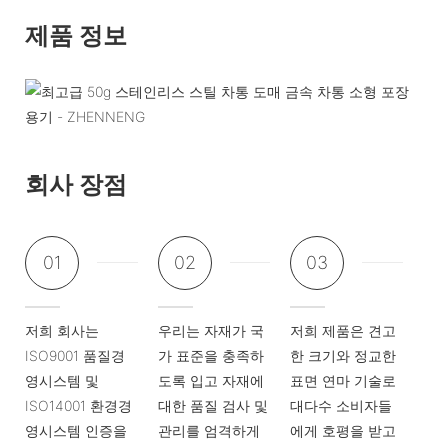
제품 정보
회사 장점
01
02
03
저희 회사는
우리는 자재가 국
저희 제품은 견고
ISO9001 품질경
가 표준을 충족하
한 크기와 정교한
영시스템 및
도록 입고 자재에
표면 연마 기술로
ISO14001 환경경
대한 품질 검사 및
대다수 소비자들
영시스템 인증을
관리를 엄격하게
에게 호평을 받고