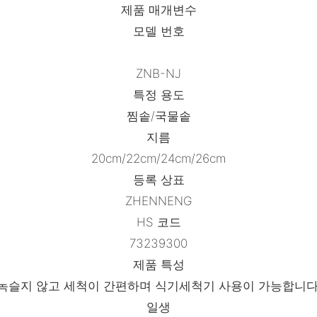
제품 매개변수
모델 번호
ZNB-NJ
특정 용도
찜솥/국물솥
지름
20cm/22cm/24cm/26cm
등록 상표
ZHENNENG
HS 코드
73239300
제품 특성
녹슬지 않고 세척이 간편하며 식기세척기 사용이 가능합니다
일생