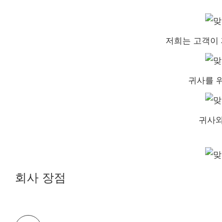
저희는 고객이 
귀사를 위
귀사와
회사 장점