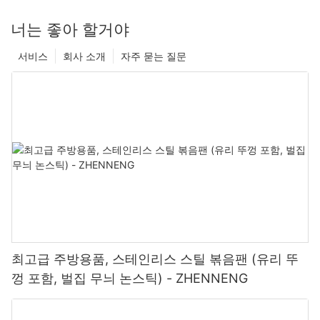
너는 좋아 할거야
서비스
회사 소개
자주 묻는 질문
최고급 주방용품, 스테인리스 스틸 볶음팬 (유리 뚜
껑 포함, 벌집 무늬 논스틱) - ZHENNENG