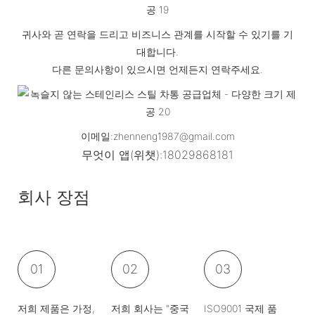
귀사와 곧 연락을 드리고 비즈니스 관계를 시작할 수 있기를 기
대합니다.
다른 문의사항이 있으시면 언제든지 연락주세요.
이메일:zhenneng1987@gmail.com
무엇이
앱(위챗):18029868181
회사 장점
01
02
03
저희 제품은 가정,
저희 회사는 "중국
ISO9001 국제 품