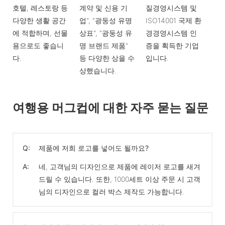
호텔, 레스토랑 등
계약 및 신용 기
질경영시스템 및
다양한 생활 공간
업", "광둥성 유명
ISO14001 국제 환
에 적합하며, 선물
상표", "광둥성 유
경경영시스템 인
용으로도 좋습니
명 브랜드 제품"
증을 획득한 기업
다.
등 다양한 상을 수
입니다.
상했습니다.
여행용 머그컵에 대한 자주 묻는 질문
Q:
제품에 저희 로고를 넣어도 될까요?
A:
네, 고객님의 디자인으로 제품에 레이저 로고를 새겨
드릴 수 있습니다. 또한, 1000세트 이상 주문 시 고객
님의 디자인으로 컬러 박스 제작도 가능합니다.