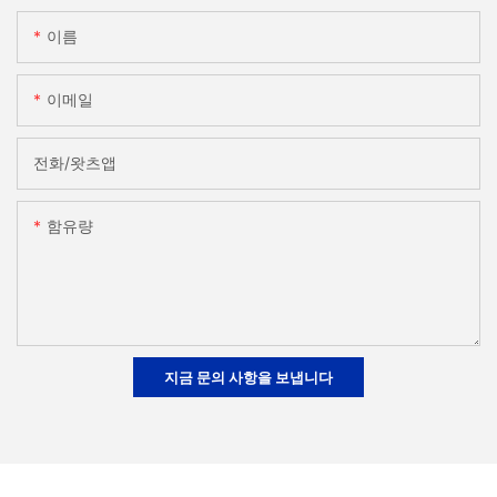
이름
이메일
전화/왓츠앱
함유량
지금 문의 사항을 보냅니다