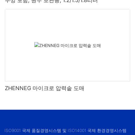
뚜껑 포함, 원두 보관용, 1.2/1.5/1.8리터
ZHENNEG 마이크로 압력솥 도매
ISO9001 국제 품질경영시스템 및 ISO14001 국제 환경경영시스템