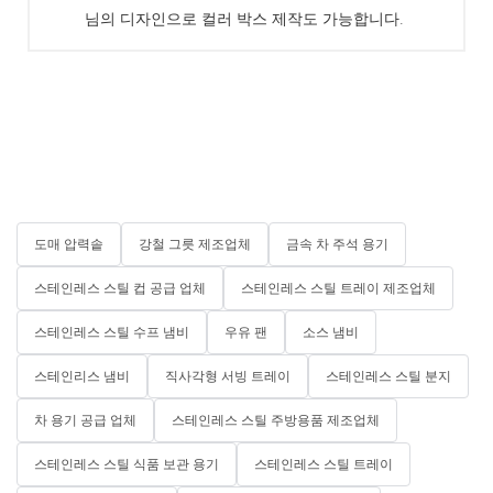
님의 디자인으로 컬러 박스 제작도 가능합니다.
도매 압력솥
강철 그릇 제조업체
금속 차 주석 용기
스테인레스 스틸 컵 공급 업체
스테인레스 스틸 트레이 제조업체
스테인레스 스틸 수프 냄비
우유 팬
소스 냄비
스테인리스 냄비
직사각형 서빙 트레이
스테인레스 스틸 분지
차 용기 공급 업체
스테인레스 스틸 주방용품 제조업체
스테인레스 스틸 식품 보관 용기
스테인레스 스틸 트레이