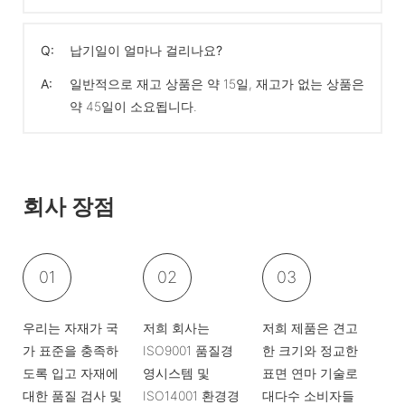
Q:
납기일이 얼마나 걸리나요?
A:
일반적으로 재고 상품은 약 15일, 재고가 없는 상품은
약 45일이 소요됩니다.
회사 장점
01
02
03
우리는 자재가 국
저희 회사는
저희 제품은 견고
가 표준을 충족하
ISO9001 품질경
한 크기와 정교한
도록 입고 자재에
영시스템 및
표면 연마 기술로
대한 품질 검사 및
ISO14001 환경경
대다수 소비자들