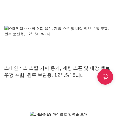
스테인리스 스틸 커피 용기, 계량 스푼 및 내장 밸브
뚜껑 포함, 원두 보관용, 1.2/1.5/1.8리터