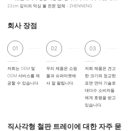
회사 장점
01
02
03
저희는 OEM 및
우리 제품은 쇼핑
저희 제품은 견고
ODM 서비스를 제
몰과 슈퍼마켓에
한 크기와 정교한
공할 수 있습니다.
서 잘 팔립니다.
표면 연마 기술로
대다수 소비자들
에게 호평을 받고
있습니다.
직사각형 철판 트레이에 대한 자주 묻