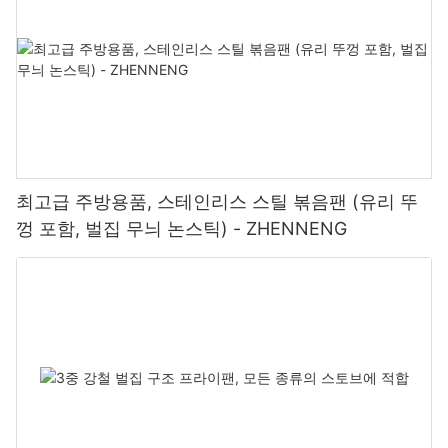
최고급 주방용품, 스테인리스 스틸 볶음팬 (유리 뚜
껑 포함, 벌집 무늬 논스틱) - ZHENNENG