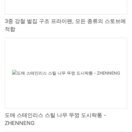
3중 강철 벌집 구조 프라이팬, 모든 종류의 스토브에
적합
도매 스테인리스 스틸 나무 뚜껑 도시락통 -
ZHENNENG