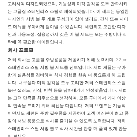
고려하여 디자인되었으며, 기능성과 미적 감각을 모두 만족시키
는 고품질 스테인리스 스틸로 제작되었습니다. 이 세트는 동일한
디자인의 서빙 볼 두 개로 구성되어 있어 샐러드, 간식 또는 사이
드 메뉴를 우아하게 담아낼 수 있습니다. 세련되고 모던한 디자
인과 다용도성, 실용성까지 갖춘 이 볼 세트는 모든 주방이나 식
탁에 꼭 필요한 아이템입니다.
회사 프로필
저희 회사는 고품질 주방용품을 제공하기 위해 노력하며, 22cm
스테인리스 스틸 서빙 볼 세트를 선보입니다. 저희 제품은 우아
함과 실용성을 겸비하여 식사 경험을 한층 더 풍요롭게 해 드립
니다. 내구성과 미적 감각을 모두 고려한 저희 스테인리스 스틸
볼은 샐러드, 간식, 반찬 등을 담아내기에 안성맞춤입니다. 저희
는 고객 만족을 최우선으로 생각하며, 모든 구매에서 기대 이상
의 만족을 드리기 위해 최선을 다합니다. 저희 브랜드는 기능적
이면서도 세련된 주방 필수품을 제공하여 고객 여러분이 최고 품
질의 서빙 용품으로 식사를 즐기실 수 있도록 노력합니다. 저희
스테인리스 스틸 서빙 볼로 식사 시간을 한층 더 품격 있게 만들
어 보세요.