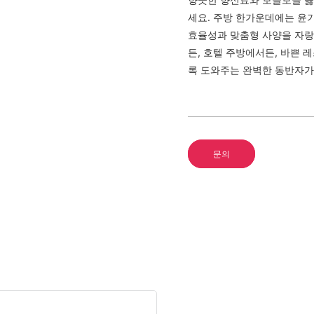
세요. 주방 한가운데에는 윤기
효율성과 맞춤형 사양을 자랑
든, 호텔 주방에서든, 바쁜 
록 도와주는 완벽한 동반자가
문의