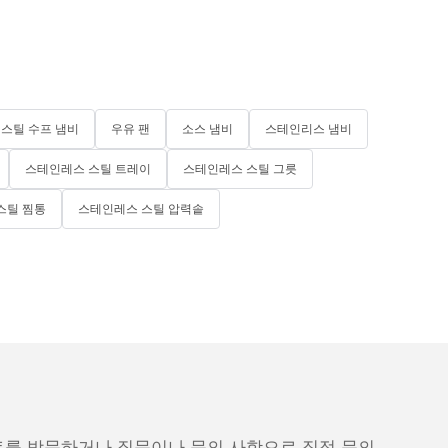
스틸 수프 냄비
우유 팬
소스 냄비
스테인리스 냄비
스테인레스 스틸 트레이
스테인레스 스틸 그릇
스틸 찜통
스테인레스 스틸 압력솥
트를 방문하거나 질문이나 문의 사항으로 직접 문의