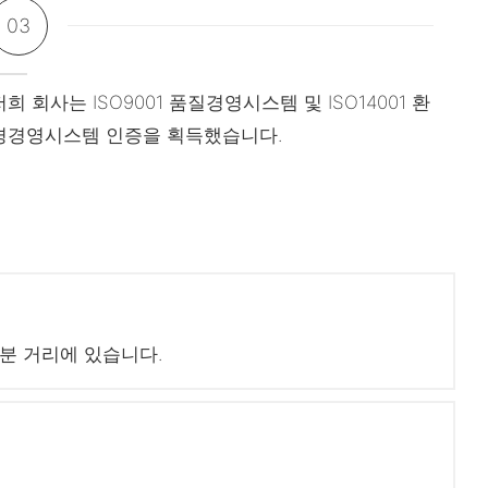
03
저희 회사는 ISO9001 품질경영시스템 및 ISO14001 환
경경영시스템 인증을 획득했습니다.
5분 거리에 있습니다.