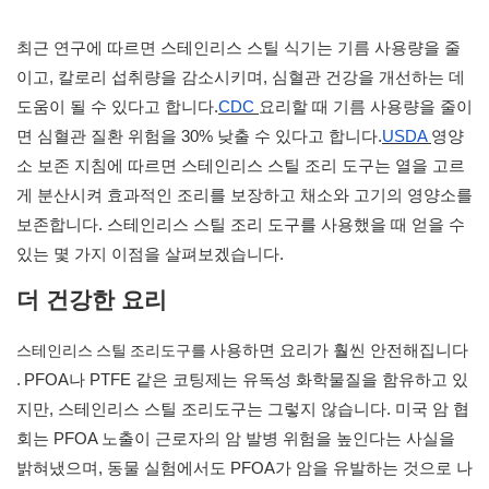
최근 연구에 따르면 스테인리스 스틸 식기는 기름 사용량을 줄
이고, 칼로리 섭취량을 감소시키며, 심혈관 건강을 개선하는 데
도움이 될 수 있다고 합니다.
CDC
요리할 때 기름 사용량을 줄이
면 심혈관 질환 위험을 30% 낮출 수 있다고 합니다.
USDA
영양
소 보존 지침에 따르면 스테인리스 스틸 조리 도구는 열을 고르
게 분산시켜 효과적인 조리를 보장하고 채소와 고기의 영양소를
보존합니다. 스테인리스 스틸 조리 도구를 사용했을 때 얻을 수
있는 몇 가지 이점을 살펴보겠습니다.
더 건강한 요리
스테인리스 스틸 조리도구를
사용하면 요리가 훨씬 안전해집니다
.
PFOA나 PTFE 같은 코팅제는 유독성 화학물질을 함유하고 있
지만, 스테인리스 스틸 조리도구는 그렇지 않습니다. 미국 암 협
회는 PFOA 노출이 근로자의 암 발병 위험을 높인다는 사실을
밝혀냈으며, 동물 실험에서도 PFOA가 암을 유발하는 것으로 나