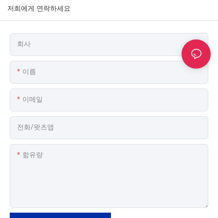
저희에게 연락하세요
회사
이름
이메일
전화/왓츠앱
함유량