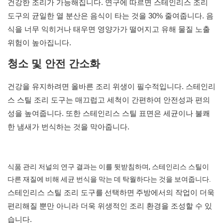
건강한 조리가 가능해집니다. 연구에 따르면 스테인리스 조리
도구의 균일한 열 분산은 음식이 타는 것을 30% 줄여줍니다. 음
식을 너무 익히거나 태우면 영양가가 떨어지고 유해 물질 노출
위험이 높아집니다.
청소 및 안전 간소화
건강을 유지하려면 올바른 조리 위생이 필수적입니다. 스테인리
스 스틸 조리 도구는 매끄럽고 세척이 간편하여 안전성과 편의
성을 높여줍니다. 또한 스테인리스 스틸 표면은 세균이나 불쾌
한 냄새가 번식하는 것을 막아줍니다.
식품 관리 저널의 연구 결과는 이를 뒷받침하며, 스테인리스 스틸이
다른 재질에 비해 세균 번식을 막는 데 탁월하다는 것을 보여줍니다.
스테인리스 스틸 조리 도구를
선택하면
주방에서의 작업이 더욱
편리해질 뿐만 아니라 더욱 위생적인 ​​조리 환경을 조성할 수 있
습니다.