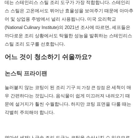
데는 스테인리스 스틸 조리 도구가 가장 적합합니다. 스테인리
스 스틸은 고온에서도 뛰어난 효율성을 보여주기 때문에 아마추
어 및 상업용 주방에서 널리 사용됩니다. 미국 요리학교
(National Culinary Institute)의 2021년 조사에 따르면, 셰프들은
까다로운 조리 상황에서도 탁월한 성능을 발휘하는 스테인리스
스틸 조리 도구를 선호합니다.
어느 것이 청소하기 쉬울까요?
논스틱 프라이팬
의 가장 큰 장점
눌러붙지 않는 코팅이 된 조리 기구
은
세척이 매
우 간편하다는 것입니다. 음식물이 쉽게 미끄러져 내려오기 때
문에 설거지가 훨씬 수월합니다. 하지만 코팅 표면을 다룰 때는
각별히 주의해야 합니다.
연마성 세제나 금속 조리 도구는 코팅을 손상시킬 수 있으므로