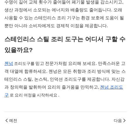
수명이 길어 교체 횟수가 줄어들어 폐기물 발생을 감소시키고,
생산 과정에서 소모되는 에너지와 배출량도 줄어듭니다. 오래
사용할 수 있는
스테인리스 조리 기구는
환경 보호에 도움이 될
뿐만 아니라 소비자에게도 경제적 이점을 제공합니다.
스테인리스 스틸 조리 도구는 어디서 구할 수
있을까요?
조리도구를
젠넝
믿고
전문가처럼 요리해 보세요. 만족스러운 고
객 대열에 합류하세요. 젠넝은 모든 취향과 조리 방식에 맞는 스
테인리스 스틸, 논스틱, 인덕션 조리도구를 제공합니다. 자신감
과 창의력을 발휘하여 요리의 즐거움을 만끽하고,
젠넝 조리도
로 요리 여정을 시작하세요
구
.
예전
다음