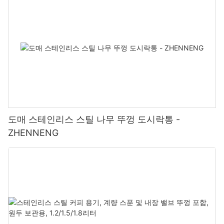
도매 스테인리스 스틸 나무 뚜껑 도시락통 -
ZHENNENG