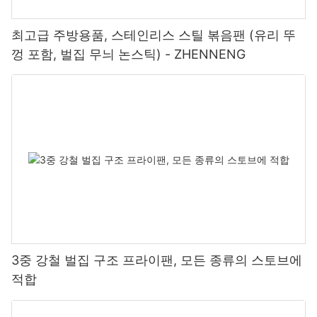
최고급 주방용품, 스테인리스 스틸 볶음팬 (유리 뚜
껑 포함, 벌집 무늬 논스틱) - ZHENNENG
3중 강철 벌집 구조 프라이팬, 모든 종류의 스토브에
적합