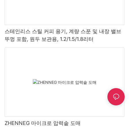
스테인리스 스틸 커피 용기, 계량 스푼 및 내장 밸브
뚜껑 포함, 원두 보관용, 1.2/1.5/1.8리터
ZHENNEG 마이크로 압력솥 도매