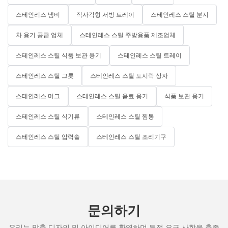
스테인리스 냄비
직사각형 서빙 트레이
스테인레스 스틸 분지
차 용기 공급 업체
스테인레스 스틸 주방용품 제조업체
스테인레스 스틸 식품 보관 용기
스테인레스 스틸 트레이
스테인레스 스틸 그릇
스테인레스 스틸 도시락 상자
스테인레스 머그
스테인레스 스틸 음료 용기
식품 보관 용기
스테인레스 스틸 식기류
스테인레스 스틸 찜통
스테인레스 스틸 압력솥
스테인레스 스틸 조리기구
문의하기
우리는 맞춤 디자인 및 아이디어를 환영하며 특정 요구 사항을 충족