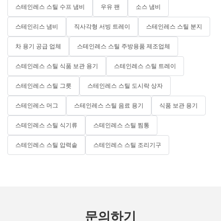
스테인레스 스틸 수프 냄비
우유 팬
소스 냄비
스테인리스 냄비
직사각형 서빙 트레이
스테인레스 스틸 분지
차 용기 공급 업체
스테인레스 스틸 주방용품 제조업체
스테인레스 스틸 식품 보관 용기
스테인레스 스틸 트레이
스테인레스 스틸 그릇
스테인레스 스틸 도시락 상자
스테인레스 머그
스테인레스 스틸 음료 용기
식품 보관 용기
스테인레스 스틸 식기류
스테인레스 스틸 찜통
스테인레스 스틸 압력솥
스테인레스 스틸 조리기구
문의하기