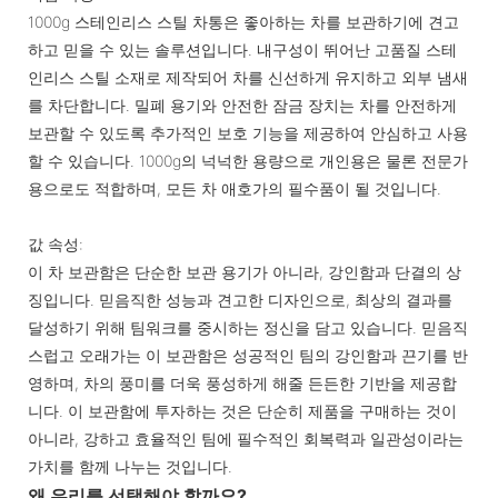
1000g 스테인리스 스틸 차통은 좋아하는 차를 보관하기에 견고
하고 믿을 수 있는 솔루션입니다. 내구성이 뛰어난 고품질 스테
인리스 스틸 소재로 제작되어 차를 신선하게 유지하고 외부 냄새
를 차단합니다. 밀폐 용기와 안전한 잠금 장치는 차를 안전하게
보관할 수 있도록 추가적인 보호 기능을 제공하여 안심하고 사용
할 수 있습니다. 1000g의 넉넉한 용량으로 개인용은 물론 전문가
용으로도 적합하며, 모든 차 애호가의 필수품이 될 것입니다.
값 속성:
이 차 보관함은 단순한 보관 용기가 아니라, 강인함과 단결의 상
징입니다. 믿음직한 성능과 견고한 디자인으로, 최상의 결과를
달성하기 위해 팀워크를 중시하는 정신을 담고 있습니다. 믿음직
스럽고 오래가는 이 보관함은 성공적인 팀의 강인함과 끈기를 반
영하며, 차의 풍미를 더욱 풍성하게 해줄 든든한 기반을 제공합
니다. 이 보관함에 투자하는 것은 단순히 제품을 구매하는 것이
아니라, 강하고 효율적인 팀에 필수적인 회복력과 일관성이라는
가치를 함께 나누는 것입니다.
왜 우리를 선택해야 할까요?