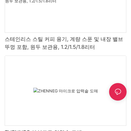
스테인리스 스틸 커피 용기, 계량 스푼 및 내장 밸브
뚜껑 포함, 원두 보관용, 1.2/1.5/1.8리터