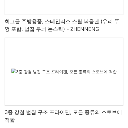
최고급 주방용품, 스테인리스 스틸 볶음팬 (유리 뚜
껑 포함, 벌집 무늬 논스틱) - ZHENNENG
3중 강철 벌집 구조 프라이팬, 모든 종류의 스토브에
적합