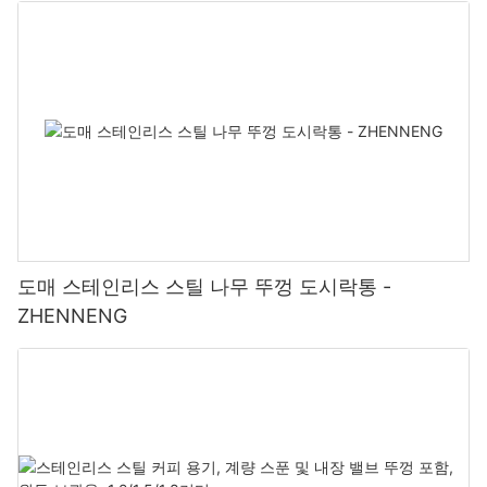
도매 스테인리스 스틸 나무 뚜껑 도시락통 -
ZHENNENG