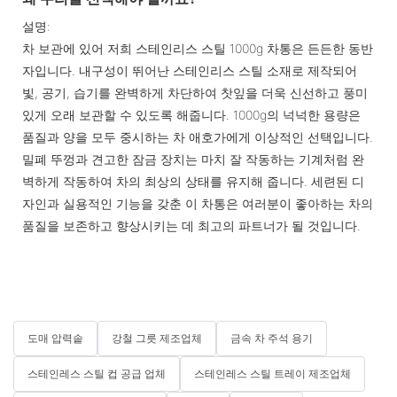
설명:
차 보관에 있어 저희 스테인리스 스틸 1000g 차통은 든든한 동반
자입니다. 내구성이 뛰어난 스테인리스 스틸 소재로 제작되어
빛, 공기, 습기를 완벽하게 차단하여 찻잎을 더욱 신선하고 풍미
있게 오래 보관할 수 있도록 해줍니다. 1000g의 넉넉한 용량은
품질과 양을 모두 중시하는 차 애호가에게 이상적인 선택입니다.
밀폐 뚜껑과 견고한 잠금 장치는 마치 잘 작동하는 기계처럼 완
벽하게 작동하여 차의 최상의 상태를 유지해 줍니다. 세련된 디
자인과 실용적인 기능을 갖춘 이 차통은 여러분이 좋아하는 차의
품질을 보존하고 향상시키는 데 최고의 파트너가 될 것입니다.
도매 압력솥
강철 그릇 제조업체
금속 차 주석 용기
스테인레스 스틸 컵 공급 업체
스테인레스 스틸 트레이 제조업체