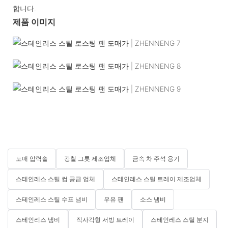
합니다.
제품 이미지
도매 압력솥
강철 그릇 제조업체
금속 차 주석 용기
스테인레스 스틸 컵 공급 업체
스테인레스 스틸 트레이 제조업체
스테인레스 스틸 수프 냄비
우유 팬
소스 냄비
스테인리스 냄비
직사각형 서빙 트레이
스테인레스 스틸 분지