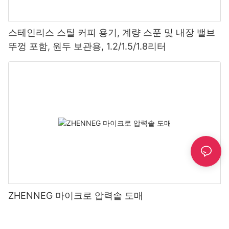
스테인리스 스틸 커피 용기, 계량 스푼 및 내장 밸브
뚜껑 포함, 원두 보관용, 1.2/1.5/1.8리터
ZHENNEG 마이크로 압력솥 도매