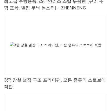
최고급 주방용품, 스테인리스 스틸 볶음팬 (유리 뚜
껑 포함, 벌집 무늬 논스틱) - ZHENNENG
3중 강철 벌집 구조 프라이팬, 모든 종류의 스토브에
적합