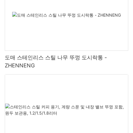
도매 스테인리스 스틸 나무 뚜껑 도시락통 -
ZHENNENG