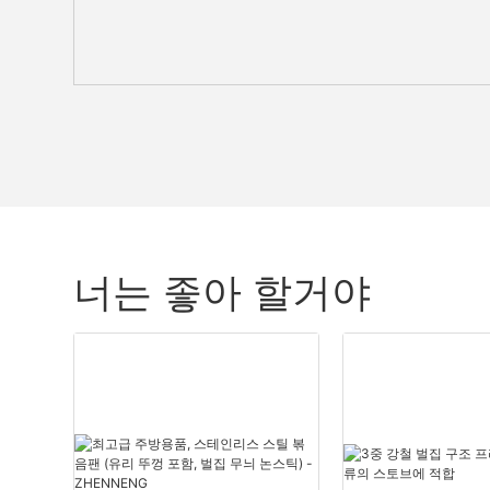
너는 좋아 할거야