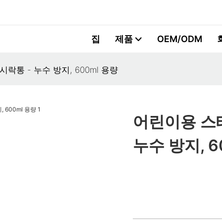
집
제품
OEM/ODM
통 - 누수 방지, 600ml 용량
어린이용 스
누수 방지, 6