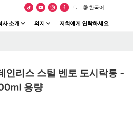
한국어
회사 소개
의지
저희에게 연락하세요
테인리스 스틸 벤토 도시락통 -
00ml 용량