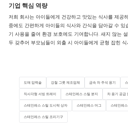
기업 핵심 역량
저희 회사는 아이들에게 건강하고 맛있는 식사를 제공하고
중에도 간편하게 아이들의 식사와 간식을 담아갈 수 있
기 사용을 줄여 환경 보호에도 기여합니다. 새지 않는 
두 갖추어 부모님들이 외출 시 아이들에게 균형 잡힌 식
도매 압력솥
강철 그릇 제조업체
금속 차 주석 용기
스
직사각형 서빙 트레이
스테인레스 스틸 분지
차 용기 공급
스테인레스 스틸 도시락 상자
스테인레스 머그
스테인레스 
스테인레스 스틸 조리기구