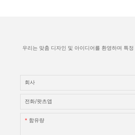
우리는 맞춤 디자인 및 아이디어를 환영하며 특정
회사
전화/왓츠앱
함유량