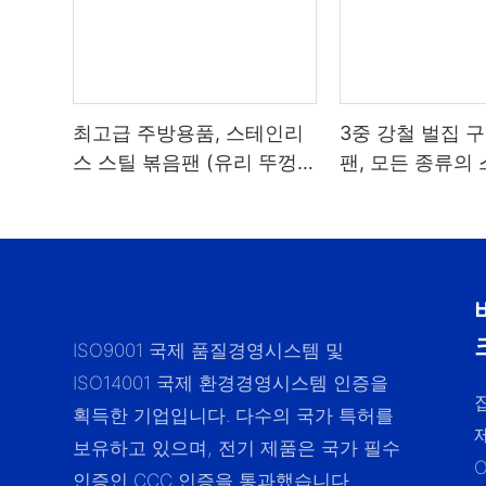
최고급 주방용품, 스테인리
3중 강철 벌집 
스 스틸 볶음팬 (유리 뚜껑
팬, 모든 종류의
포함, 벌집 무늬 논스틱) -
합
ZHENNENG
ISO9001 국제 품질경영시스템 및
ISO14001 국제 환경경영시스템 인증을
획득한 기업입니다. 다수의 국가 특허를
보유하고 있으며, 전기 제품은 국가 필수
인증인 CCC 인증을 통과했습니다.