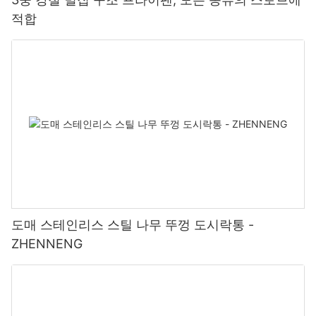
적합
도매 스테인리스 스틸 나무 뚜껑 도시락통 -
ZHENNENG