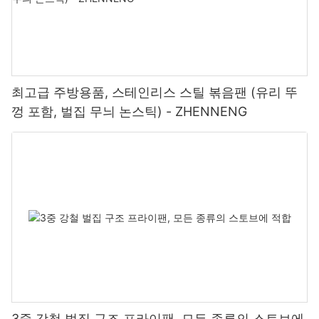
최고급 주방용품, 스테인리스 스틸 볶음팬 (유리 뚜
껑 포함, 벌집 무늬 논스틱) - ZHENNENG
3중 강철 벌집 구조 프라이팬, 모든 종류의 스토브에