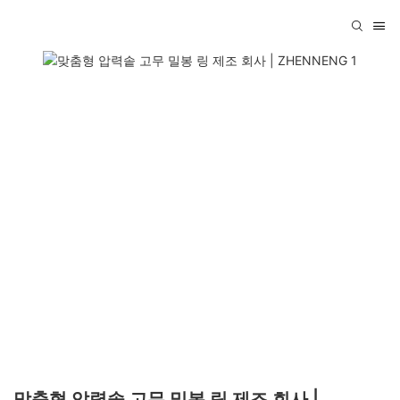
맞춤형 압력솥 고무 밀봉 링 제조 회사 |