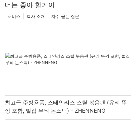
너는 좋아 할거야
서비스
회사 소개
자주 묻는 질문
최고급 주방용품, 스테인리스 스틸 볶음팬 (유리 뚜
껑 포함, 벌집 무늬 논스틱) - ZHENNENG