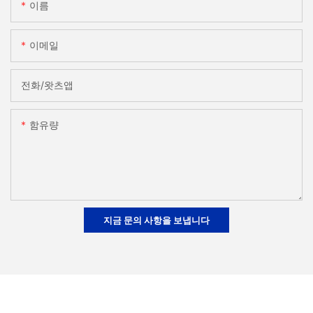
이름
이메일
전화/왓츠앱
함유량
지금 문의 사항을 보냅니다