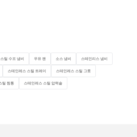
스틸 수프 냄비
우유 팬
소스 냄비
스테인리스 냄비
스테인레스 스틸 트레이
스테인레스 스틸 그릇
스틸 찜통
스테인레스 스틸 압력솥