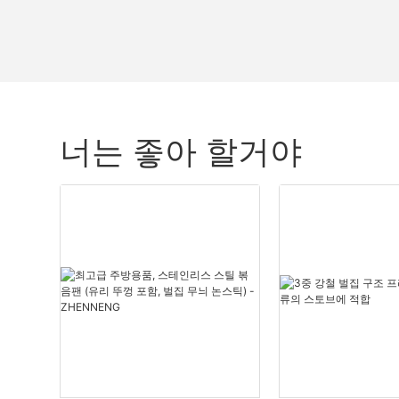
너는 좋아 할거야