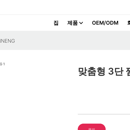
집
제품
OEM/ODM
NNENG
맞춤형 3단 찜
문의