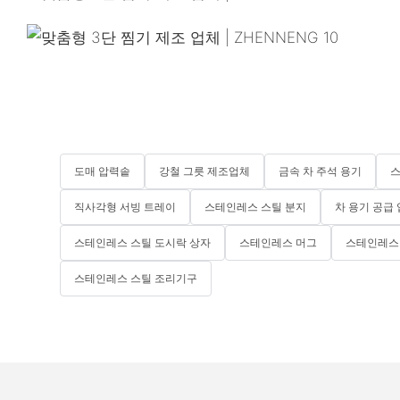
도매 압력솥
강철 그릇 제조업체
금속 차 주석 용기
스
직사각형 서빙 트레이
스테인레스 스틸 분지
차 용기 공급
스테인레스 스틸 도시락 상자
스테인레스 머그
스테인레스 
스테인레스 스틸 조리기구