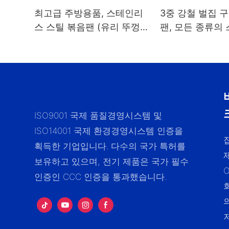
최고급 주방용품, 스테인리
3중 강철 벌집 
스 스틸 볶음팬 (유리 뚜껑
팬, 모든 종류의
포함, 벌집 무늬 논스틱) -
합
ZHENNENG
ISO9001 국제 품질경영시스템 및
ISO14001 국제 환경경영시스템 인증을
획득한 기업입니다. 다수의 국가 특허를
보유하고 있으며, 전기 제품은 국가 필수
인증인 CCC 인증을 통과했습니다.