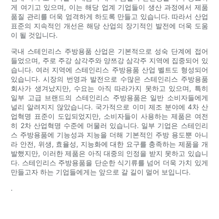
게 여기고 있으며, 이는 해당 업계 기업들이 생산 과정에서 제품
품질 관리를 더욱 엄격하게 하도록 만들고 있습니다. 따라서 산업
표준의 지속적인 개선은 해당 산업의 장기적인 발전에 더욱 도움
이 될 것입니다.
국내 스테인리스 주방용품 산업은 기본적으로 성숙 단계에 접어
들었으며, 주로 주강 삼각주와 양쯔강 삼각주 지역에 집중되어 있
습니다. 여러 지역에 스테인리스 주방용품 산업 벨트도 형성되어
있습니다. 시장의 번영과 발전으로 수많은 스테인리스 주방용품
회사가 생겨났지만, 수요는 아직 따라가지 못하고 있으며, 특히
일부 고급 브랜드의 스테인리스 주방용품은 일반 소비자들에게
널리 알려지지 않았습니다. 국가적으로 이미 제조 분야에 4차 산
업혁명 표준이 도입되었지만, 소비자들이 사용하는 제품은 여전
히 ​​2차 산업혁명 수준에 머물러 있습니다. 일부 기업은 스테인리
스 주방용품에 기능성과 지능을 더해 기본적인 주방 용도뿐 아니
라 안전, 위생, 효율성, 지능화에 대한 요구를 충족하는 제품을 개
발했지만, 이러한 제품은 아직 대중의 인정을 받지 못하고 있습니
다. 스테인리스 주방용품을 단순한 식기류를 넘어 더욱 가치 있게
만들고자 하는 기업들에게는 앞으로 갈 길이 멀어 보입니다.
.