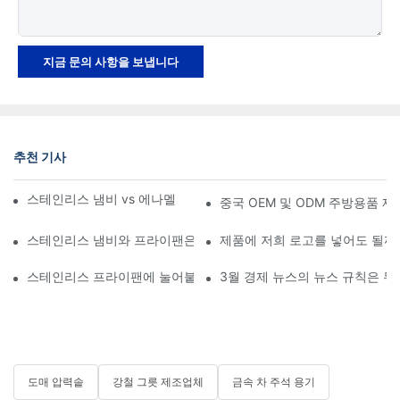
지금 문의 사항을 보냅니다
추천 기사
스테인리스 냄비 vs 에나멜 냄비: 어느 것이 더 좋을까요?
중국 OEM 및 ODM 주방용품 제조
스테인리스 냄비와 프라이팬은 얼마나 오래 사용할 수 있나요?
제품에 저희 로고를 넣어도 될까
스테인리스 프라이팬에 눌어붙지 않게 하는 방법은 무엇일까요?
3월 경제 뉴스의 뉴스 규칙은 무
도매 압력솥
강철 그릇 제조업체
금속 차 주석 용기