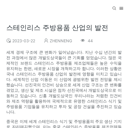
스테인리스 주방용품 산업의 발전
2023-03-22
ZHENNENG
44
세계 경제 구조에 큰 변화가 일어났습니다. 지난 수십 년간의 발
전 과정에서 많은 개발도상국들이 큰 기회를 얻었습니다. 많은 국
제적인 브랜드 스테인리스 주방용품 제조업체들은 높은 수익을
유지하는 한편, 새로운 시장을 개척하고자 합니다. 이러한 상황은
국내 스테인리스 주방용품 산업의 발전에 영향을 미치고 있습니
다. 세계적인 산업 이동은 이 산업에 광범위한 발전 전망을 제시
했습니다. 선진국의 인건비 상승으로 세계 산업 구조는 큰 변화를
겪었고, 생산 및 제조 시설은 점차 선진국에서 개발도상국으로 이
동하고 있습니다. 신흥 개발도상국인 우리나라는 저렴한 인건비
와 제조 역량을 활용하여 국제적으로 유명한 스테인리스 식기 및
주방용품 기업들을 유치하고 투자 및 공장 건설을 추진하고 있습
니다.
중국은 이제 세계 스테인리스 식기 및 주방용품의 주요 생산 기지
로 자리매김했으며, 이는 중국 스테인리스 주방용품 제조업체들