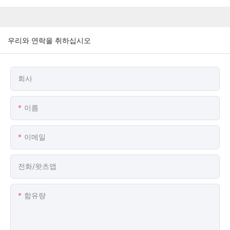
우리와 연락을 취하십시오
회사
이름
이메일
전화/왓츠앱
함유량