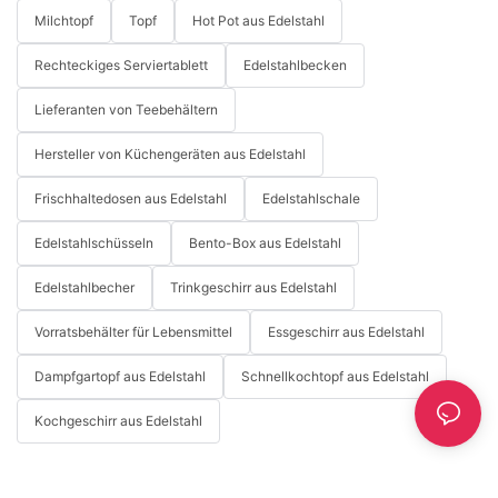
Milchtopf
Topf
Hot Pot aus Edelstahl
Rechteckiges Serviertablett
Edelstahlbecken
Lieferanten von Teebehältern
Hersteller von Küchengeräten aus Edelstahl
Frischhaltedosen aus Edelstahl
Edelstahlschale
Edelstahlschüsseln
Bento-Box aus Edelstahl
Edelstahlbecher
Trinkgeschirr aus Edelstahl
Vorratsbehälter für Lebensmittel
Essgeschirr aus Edelstahl
Dampfgartopf aus Edelstahl
Schnellkochtopf aus Edelstahl
Kochgeschirr aus Edelstahl