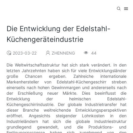
Die Entwicklung der Edelstahl-
Küchengeräteindustrie
2023-03-22
ZHENNENG
44
Die Weltwirtschaftsstruktur hat sich stark verändert. In den
letzten Jahrzehnten haben sich für viele Entwicklungsländer
große Chancen ergeben. Zahlreiche internationale
Markenhersteller von Edelstahl-Küchengeschirr streben
einerseits nach hohen Gewinnmargen und andererseits nach
der Erschließung neuer Märkte. Dies beeinflusst die
Entwicklung der heimischen Edelstahl-
Küchengeschirrindustrie. Der globale Industrietransfer hat
dieser Branche weitreichende Entwicklungsperspektiven
eröffnet. Angesichts steigender Lohnkosten in den
Industrieländern hat sich die globale Industriestruktur
grundlegend gewandelt, und die Produktions- und
Fertigungsprozesse haben sich zunehmend von den