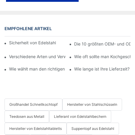
EMPFOHLENE ARTIKEL
Sicherheit von Edelstahltabletts für heiße Speisen
Die 10 größten OEM- und ODM-
Verschiedene Arten und Verwendungsmöglichkeiten von Edelsta
Wie oft sollte man Kochgeschir
Wie wählt man den richtigen Edelstahl-Dampfgarer aus?
Wie lange ist Ihre Lieferzeit?
Großhandel Schnellkochtopf
Hersteller von Stahlschüsseln
Teedosen aus Metall
Lieferant von Edelstahlbechern
Hersteller von Edelstahltabletts
Suppentopf aus Edelstahl