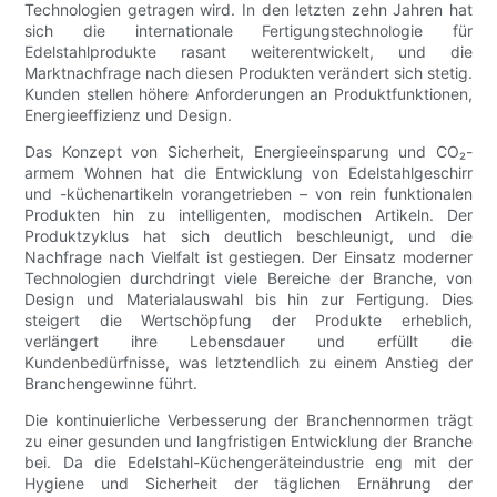
Technologien getragen wird. In den letzten zehn Jahren hat
sich die internationale Fertigungstechnologie für
Edelstahlprodukte rasant weiterentwickelt, und die
Marktnachfrage nach diesen Produkten verändert sich stetig.
Kunden stellen höhere Anforderungen an Produktfunktionen,
Energieeffizienz und Design.
Das Konzept von Sicherheit, Energieeinsparung und CO₂-
armem Wohnen hat die Entwicklung von Edelstahlgeschirr
und -küchenartikeln vorangetrieben – von rein funktionalen
Produkten hin zu intelligenten, modischen Artikeln. Der
Produktzyklus hat sich deutlich beschleunigt, und die
Nachfrage nach Vielfalt ist gestiegen. Der Einsatz moderner
Technologien durchdringt viele Bereiche der Branche, von
Design und Materialauswahl bis hin zur Fertigung. Dies
steigert die Wertschöpfung der Produkte erheblich,
verlängert ihre Lebensdauer und erfüllt die
Kundenbedürfnisse, was letztendlich zu einem Anstieg der
Branchengewinne führt.
Die kontinuierliche Verbesserung der Branchennormen trägt
zu einer gesunden und langfristigen Entwicklung der Branche
bei. Da die Edelstahl-Küchengeräteindustrie eng mit der
Hygiene und Sicherheit der täglichen Ernährung der