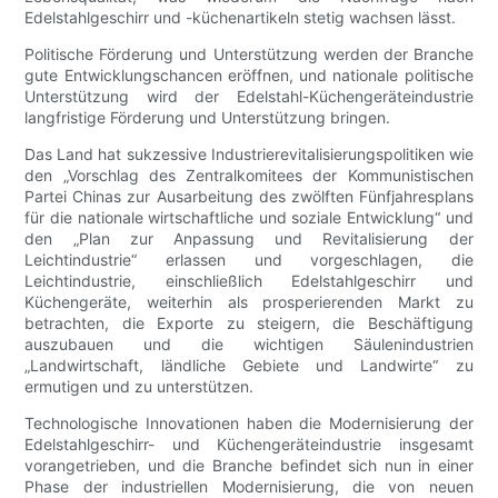
Edelstahlgeschirr und -küchenartikeln stetig wachsen lässt.
Politische Förderung und Unterstützung werden der Branche
gute Entwicklungschancen eröffnen, und nationale politische
Unterstützung wird der Edelstahl-Küchengeräteindustrie
langfristige Förderung und Unterstützung bringen.
Das Land hat sukzessive Industrierevitalisierungspolitiken wie
den „Vorschlag des Zentralkomitees der Kommunistischen
Partei Chinas zur Ausarbeitung des zwölften Fünfjahresplans
für die nationale wirtschaftliche und soziale Entwicklung“ und
den „Plan zur Anpassung und Revitalisierung der
Leichtindustrie“ erlassen und vorgeschlagen, die
Leichtindustrie, einschließlich Edelstahlgeschirr und
Küchengeräte, weiterhin als prosperierenden Markt zu
betrachten, die Exporte zu steigern, die Beschäftigung
auszubauen und die wichtigen Säulenindustrien
„Landwirtschaft, ländliche Gebiete und Landwirte“ zu
ermutigen und zu unterstützen.
Technologische Innovationen haben die Modernisierung der
Edelstahlgeschirr- und Küchengeräteindustrie insgesamt
vorangetrieben, und die Branche befindet sich nun in einer
Phase der industriellen Modernisierung, die von neuen