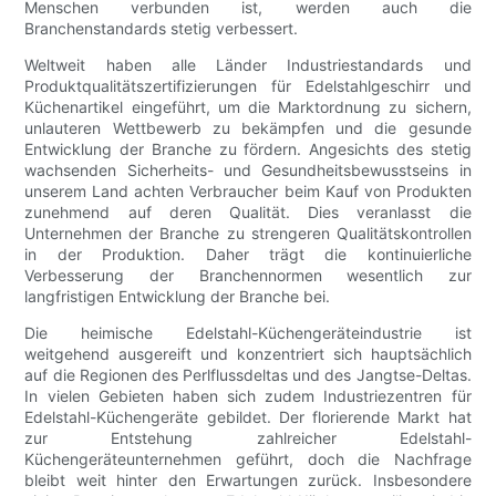
Menschen verbunden ist, werden auch die
Branchenstandards stetig verbessert.
Weltweit haben alle Länder Industriestandards und
Produktqualitätszertifizierungen für Edelstahlgeschirr und
Küchenartikel eingeführt, um die Marktordnung zu sichern,
unlauteren Wettbewerb zu bekämpfen und die gesunde
Entwicklung der Branche zu fördern. Angesichts des stetig
wachsenden Sicherheits- und Gesundheitsbewusstseins in
unserem Land achten Verbraucher beim Kauf von Produkten
zunehmend auf deren Qualität. Dies veranlasst die
Unternehmen der Branche zu strengeren Qualitätskontrollen
in der Produktion. Daher trägt die kontinuierliche
Verbesserung der Branchennormen wesentlich zur
langfristigen Entwicklung der Branche bei.
Die heimische Edelstahl-Küchengeräteindustrie ist
weitgehend ausgereift und konzentriert sich hauptsächlich
auf die Regionen des Perlflussdeltas und des Jangtse-Deltas.
In vielen Gebieten haben sich zudem Industriezentren für
Edelstahl-Küchengeräte gebildet. Der florierende Markt hat
zur Entstehung zahlreicher Edelstahl-
Küchengeräteunternehmen geführt, doch die Nachfrage
bleibt weit hinter den Erwartungen zurück. Insbesondere