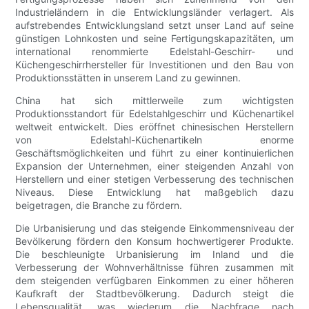
Industrieländern in die Entwicklungsländer verlagert. Als
aufstrebendes Entwicklungsland setzt unser Land auf seine
günstigen Lohnkosten und seine Fertigungskapazitäten, um
international renommierte Edelstahl-Geschirr- und
Küchengeschirrhersteller für Investitionen und den Bau von
Produktionsstätten in unserem Land zu gewinnen.
China hat sich mittlerweile zum wichtigsten
Produktionsstandort für Edelstahlgeschirr und Küchenartikel
weltweit entwickelt. Dies eröffnet chinesischen Herstellern
von Edelstahl-Küchenartikeln enorme
Geschäftsmöglichkeiten und führt zu einer kontinuierlichen
Expansion der Unternehmen, einer steigenden Anzahl von
Herstellern und einer stetigen Verbesserung des technischen
Niveaus. Diese Entwicklung hat maßgeblich dazu
beigetragen, die Branche zu fördern.
Die Urbanisierung und das steigende Einkommensniveau der
Bevölkerung fördern den Konsum hochwertigerer Produkte.
Die beschleunigte Urbanisierung im Inland und die
Verbesserung der Wohnverhältnisse führen zusammen mit
dem steigenden verfügbaren Einkommen zu einer höheren
Kaufkraft der Stadtbevölkerung. Dadurch steigt die
Lebensqualität, was wiederum die Nachfrage nach