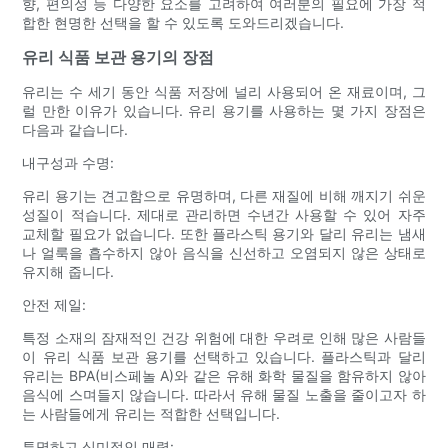
향, 편의성 등 다양한 요소를 고려하여 여러분의 필요에 가장 적
합한 현명한 선택을 할 수 있도록 도와드리겠습니다.
유리 식품 보관 용기의 장점
유리는 수 세기 동안 식품 저장에 널리 사용되어 온 재료이며, 그
럴 만한 이유가 있습니다. 유리 용기를 사용하는 몇 가지 장점은
다음과 같습니다.
내구성과 수명:
유리 용기는 견고함으로 유명하며, 다른 재질에 비해 깨지기 쉬운
성질이 적습니다. 제대로 관리하면 수년간 사용할 수 있어 자주
교체할 필요가 없습니다. 또한 플라스틱 용기와 달리 유리는 냄새
나 얼룩을 흡수하지 않아 음식을 신선하고 오염되지 않은 상태로
유지해 줍니다.
안전 제일:
특정 소재의 잠재적인 건강 위험에 대한 우려로 인해 많은 사람들
이 유리 식품 보관 용기를 선택하고 있습니다. 플라스틱과 달리
유리는 BPA(비스페놀 A)와 같은 유해 화학 물질을 함유하지 않아
음식에 스며들지 않습니다. 따라서 유해 물질 노출을 줄이고자 하
는 사람들에게 유리는 적합한 선택입니다.
투명하고 심미적인 매력: