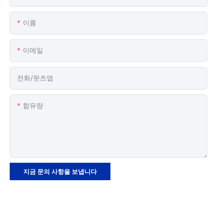
이름
이메일
전화/왓츠앱
함유량
지금 문의 사항을 보냅니다