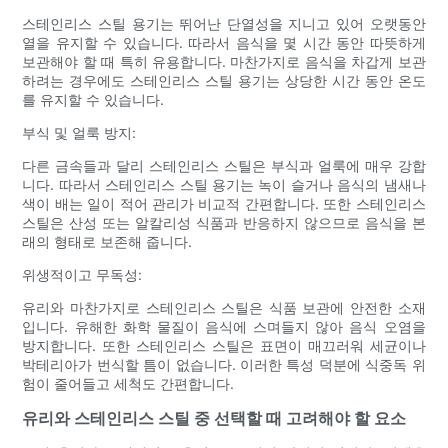
스테인리스 스틸 용기는 뛰어난 단열성을 지니고 있어 오랫동안
열을 유지할 수 있습니다. 따라서 음식을 몇 시간 동안 따뜻하게
보관해야 할 때 특히 유용합니다. 마찬가지로 음식을 차갑게 보관
하려는 경우에도 스테인리스 스틸 용기는 상당한 시간 동안 온도
를 유지할 수 있습니다.
부식 및 얼룩 방지:
다른 금속들과 달리 스테인리스 스틸은 부식과 얼룩에 매우 강합
니다. 따라서 스테인리스 스틸 용기는 녹이 슬거나 음식의 냄새나
색이 배는 일이 적어 관리가 비교적 간편합니다. 또한 스테인리스
스틸은 산성 또는 알칼리성 식품과 반응하지 않으므로 음식을 본
래의 형태로 보존해 줍니다.
위생적이고 무독성:
유리와 마찬가지로 스테인리스 스틸은 식품 보관에 안전한 소재
입니다. 유해한 화학 물질이 음식에 스며들지 않아 음식 오염을
방지합니다. 또한 스테인리스 스틸은 표면이 매끄러워 세균이나
박테리아가 번식할 틈이 없습니다. 이러한 특성 덕분에 식중독 위
험이 줄어들고 세척도 간편합니다.
유리와 스테인리스 스틸 중 선택할 때 고려해야 할 요소