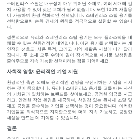
스테인리스 스틸은 내구성이 매우 뛰어난 소재로, 여러 세대에 걸
쳐 사용할 수 있어 잦은 교체가 필요 없습니다. 또한 100% 재활용
이 가능하여 환경 친화적인 선택입니다. 스테인리스 스틸 용기를
선택함으로써 순환 경제의 원칙을 적극적으로 실천할 수 있습니
다.
결론적으로 유리와 스테인리스 스틸 용기는 모두 플라스틱을 대
체할 수 있는 친환경적인 대안입니다. 어떤 용기를 선택할지는 개
인적인 선호도, 사용 목적, 그리고 지역 재활용 시설에 따라 달라
집니다. 두 소재 모두 수명이 길어 장기적으로 폐기물 발생량을
줄여주므로 지속 가능한 선택이라는 점을 기억하세요.
사회적 영향: 윤리적인 기업 지원
환경적인 측면 외에도 윤리적인 경영을 우선시하는 기업을 지지
하는 것이 중요합니다. 유리나 스테인리스 용기를 고를 때는 자신
의 가치관과 일치하는 브랜드를 찾아보세요. 공정한 임금을 지급
하고, 안전한 작업 환경을 제공하며, 책임감 있는 원자재 조달 및
제조 공정을 준수하는 기업을 선택하는 것이 중요합니다. 이러한
기업들을 의식적으로 지지함으로써 더욱 지속 가능하고 공정한
세상을 만드는 데 기여할 수 있습니다.
결론
유리와 스테인리스 스틸 식품 보관 용기 중 어느 것이 더 낫다고