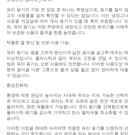
유리 용기의 가장 큰 장점 중 하나는 투명성으로, 용기를 열지 않
고도 내용물을 쉽게 확인할 수 있다는 점입니다. 이는 냉장고나
식료품 저장실에 여러 개의 용기가 있을 때 특히 유용합니다. 또
한, 유리 용기는 어떤 주방에도 세련되고 모던한 분위기를 더해주
어 보관된 식품의 품격을 한층 높여줍니다.
탁월한 열 분산 및 오븐 사용 가능:
유리 용기는 열을 고르게 분산시켜 남은 음식을 골고루 데우는 데
이상적입니다. 플라스틱과 달리 유리는 고온을 견딜 수 있으며,
많은 유리 용기는 오븐 사용에도 안전합니다. 이러한 다용도성 덕
분에 음식을 다른 그릇으로 옮겨 담을 필요 없이 편리하게 데울
수 있습니다.
환경친화적:
환경에 대한 관심이 높아지는 시대에 유리는 지속 가능한 선택지
로 떠오르고 있습니다. 유리는 주로 모래와 같은 천연 재료로 만
들어지며, 완전 재활용이 가능합니다. 유리 용기를 선택함으로써
플라스틱 폐기물 감소에 기여하고 탄소 발자국을 최소화할 수 있
습니다.
이러한 이점을 최대한 누리려면 적절한 유리 용기를 신중하게 선
택하는 것이 중요합니다. 공기 유입을 막아 음식의 신선도를 유지