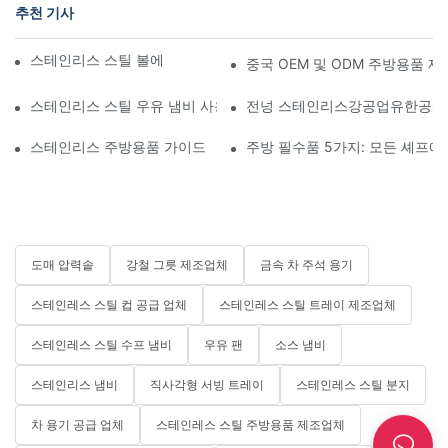
추천 기사
스테인리스 스틸 볼에 대해 알아야 할 모든 것
중국 OEM 및 ODM 주방용품 제조
스테인리스 스틸 우유 냄비 사용 가이드
전넝 스테인리스강공업유한공사 
스테인리스 주방용품 가이드
주방 필수품 5가지: 모든 셰프에
도매 압력솥
강철 그릇 제조업체
금속 차 주석 용기
스테인레스 스틸 컵 공급 업체
스테인레스 스틸 트레이 제조업체
스테인레스 스틸 수프 냄비
우유 팬
소스 냄비
스테인리스 냄비
직사각형 서빙 트레이
스테인레스 스틸 분지
차 용기 공급 업체
스테인레스 스틸 주방용품 제조업체