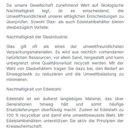
Da unsere Gesellschaft zunehmend Wert auf ökologische
Nachhaltigkeit legt, ist es entscheidend, die
Umweltfreundlichkeit unserer alltäglichen Entscheidungen zu
überprüfen. Sowohl Glas- als auch Edelstahlbehälter bieten
diesbezüglich Vorteile:
Nachhaltigkeit der Glasindustrie:
Glas gilt oft als eines der umweltfreundlichsten
Verpackungsmaterialien. Es wird aus reichlich vorhandenen
natürlichen Ressourcen, vor allem Sand, hergestellt und kann
unbegrenzt ohne Qualitätsverlust recycelt werden. Mit der
Wahl von Glasbehältern tragen Sie dazu bei, den Bedarf an
Einwegplastik zu reduzieren und die Umweltbelastung zu
minimieren.
Nachhaltigkeit von Edelstahl:
Edelstahl ist ein äußerst langlebiges Material, das über
Generationen hinweg hält und somit häufige
Ersatzlieferungen überflüssig macht. Zudem ist Edelstahl zu
100 % recycelbar und damit eine umweltbewusste Wahl. Mit
Edelstahlbehältern unterstützen Sie aktiv die Prinzipien der
Kreislaufwirtschaft.