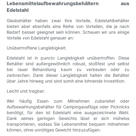
Lebensmittelaufbewahrungsbehältern aus
Edelstahl
Glasbehälter haben zwar ihre Vorteile, Edelstahlbehälter
bieten aber ebenfalls eine Reihe von Vorteilen, die je nach
Bedarf besser geeignet sein können. Schauen wir uns einige
Vorteile von Edelstahl genauer an:
Unübertroffene Langlebigkeit:
Edelstahl ist in puncto Langlebigkeit unübertroffen. Diese
Behälter sind außergewöhnlich robust, stoßfest und selbst
bei rauer Behandlung kaum zu verbeulen oder zu
zerbrechen. Dank dieser Langlebigkeit halten die Behälter
über Jahre hinweg und sind somit eine lohnende Investition.
Leicht und tragbar:
Wer häufig Essen zum Mitnehmen zubereitet oder
Aufbewahrungsbehälter für Campingausflüge oder Picknicks
benötigt, für den ist Edelstahl eine ausgezeichnete Wahl.
Dank seines geringen Gewichts lässt er sich mühelos
transportieren, sodass Sie Lebensmittel bequem mitnehmen
können, ohne unnötiges Gewicht hinzuzufügen.