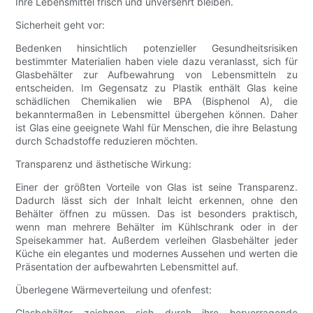
Ihre Lebensmittel frisch und unversehrt bleiben.
Sicherheit geht vor:
Bedenken hinsichtlich potenzieller Gesundheitsrisiken
bestimmter Materialien haben viele dazu veranlasst, sich für
Glasbehälter zur Aufbewahrung von Lebensmitteln zu
entscheiden. Im Gegensatz zu Plastik enthält Glas keine
schädlichen Chemikalien wie BPA (Bisphenol A), die
bekanntermaßen in Lebensmittel übergehen können. Daher
ist Glas eine geeignete Wahl für Menschen, die ihre Belastung
durch Schadstoffe reduzieren möchten.
Transparenz und ästhetische Wirkung:
Einer der größten Vorteile von Glas ist seine Transparenz.
Dadurch lässt sich der Inhalt leicht erkennen, ohne den
Behälter öffnen zu müssen. Das ist besonders praktisch,
wenn man mehrere Behälter im Kühlschrank oder in der
Speisekammer hat. Außerdem verleihen Glasbehälter jeder
Küche ein elegantes und modernes Aussehen und werten die
Präsentation der aufbewahrten Lebensmittel auf.
Überlegene Wärmeverteilung und ofenfest:
Glasbehälter zeichnen sich durch ihre hervorragende