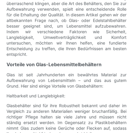
überraschend klingen, aber die Art des Behälters, den Sie zur
Aufbewahrung verwenden, spielt eine entscheidende Rolle
für die Erhaltung der Qualität. In diesem Artikel gehen wir der
altbekannten Frage nach, ob Glas- oder Edelstahlbehälter
besser geeignet sind, um Lebensmittel aufzubewahren.
Indem wir verschiedene Faktoren wie Sicherheit,
Langlebigkeit, Umweltverträglichkeit und Komfort
untersuchen, möchten wir Ihnen helfen, eine fundierte
Entscheidung zu treffen, die Ihren Bedürfnissen am besten
entspricht.
Vorteile von Glas-Lebensmittelbehältern
Glas ist seit Jahrhunderten ein bewährtes Material zur
Aufbewahrung von Lebensmitteln – und das aus gutem
Grund. Hier sind einige Vorteile von Glasbehältern:
Haltbarkeit und Langlebigkeit:
Glasbehälter sind für ihre Robustheit bekannt und daher im
Vergleich zu anderen Materialien weniger bruchanfällig. Bei
richtiger Pflege halten sie viele Jahre und müssen nicht
ständig ersetzt werden. Im Gegensatz zu Plastikbehältern
nimmt Glas zudem keine Gerüche oder Flecken auf, sodass