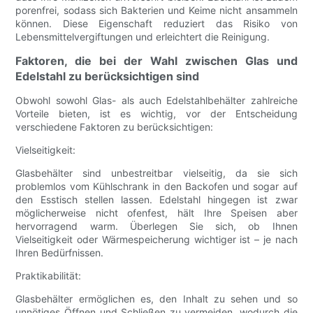
porenfrei, sodass sich Bakterien und Keime nicht ansammeln
können. Diese Eigenschaft reduziert das Risiko von
Lebensmittelvergiftungen und erleichtert die Reinigung.
Faktoren, die bei der Wahl zwischen Glas und
Edelstahl zu berücksichtigen sind
Obwohl sowohl Glas- als auch Edelstahlbehälter zahlreiche
Vorteile bieten, ist es wichtig, vor der Entscheidung
verschiedene Faktoren zu berücksichtigen:
Vielseitigkeit:
Glasbehälter sind unbestreitbar vielseitig, da sie sich
problemlos vom Kühlschrank in den Backofen und sogar auf
den Esstisch stellen lassen. Edelstahl hingegen ist zwar
möglicherweise nicht ofenfest, hält Ihre Speisen aber
hervorragend warm. Überlegen Sie sich, ob Ihnen
Vielseitigkeit oder Wärmespeicherung wichtiger ist – je nach
Ihren Bedürfnissen.
Praktikabilität:
Glasbehälter ermöglichen es, den Inhalt zu sehen und so
unnötiges Öffnen und Schließen zu vermeiden, wodurch die