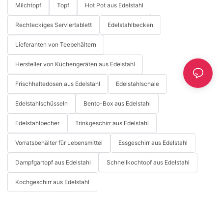
Milchtopf
Topf
Hot Pot aus Edelstahl
Rechteckiges Serviertablett
Edelstahlbecken
Lieferanten von Teebehältern
Hersteller von Küchengeräten aus Edelstahl
Frischhaltedosen aus Edelstahl
Edelstahlschale
Edelstahlschüsseln
Bento-Box aus Edelstahl
Edelstahlbecher
Trinkgeschirr aus Edelstahl
Vorratsbehälter für Lebensmittel
Essgeschirr aus Edelstahl
Dampfgartopf aus Edelstahl
Schnellkochtopf aus Edelstahl
Kochgeschirr aus Edelstahl