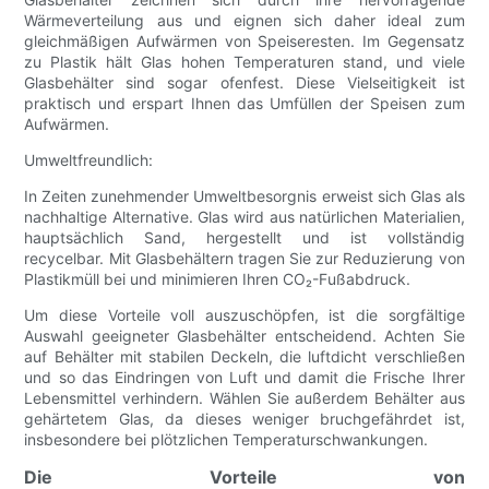
Wärmeverteilung aus und eignen sich daher ideal zum
gleichmäßigen Aufwärmen von Speiseresten. Im Gegensatz
zu Plastik hält Glas hohen Temperaturen stand, und viele
Glasbehälter sind sogar ofenfest. Diese Vielseitigkeit ist
praktisch und erspart Ihnen das Umfüllen der Speisen zum
Aufwärmen.
Umweltfreundlich:
In Zeiten zunehmender Umweltbesorgnis erweist sich Glas als
nachhaltige Alternative. Glas wird aus natürlichen Materialien,
hauptsächlich Sand, hergestellt und ist vollständig
recycelbar. Mit Glasbehältern tragen Sie zur Reduzierung von
Plastikmüll bei und minimieren Ihren CO₂-Fußabdruck.
Um diese Vorteile voll auszuschöpfen, ist die sorgfältige
Auswahl geeigneter Glasbehälter entscheidend. Achten Sie
auf Behälter mit stabilen Deckeln, die luftdicht verschließen
und so das Eindringen von Luft und damit die Frische Ihrer
Lebensmittel verhindern. Wählen Sie außerdem Behälter aus
gehärtetem Glas, da dieses weniger bruchgefährdet ist,
insbesondere bei plötzlichen Temperaturschwankungen.
Die Vorteile von