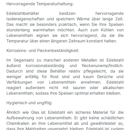
Hervorragende Temperaturhaltung:
Edelstahlbehälter besitzen hervorragende
Isoliereigenschaften und speichern Wärme über lange Zeit.
Das macht sie besonders praktisch, wenn Sie Ihre Speisen
stundenlang warmhalten möchten. Auch zum Kühlen von
Lebensmitteln eignen sie sich hervorragend, da sie die
Temperatur über einen längeren Zeitraum konstant halten.
Korrosions- und Fleckenbeständigkeit:
Im Gegensatz zu manchen anderen Metallen ist Edelstahl
äußerst korrosionsbeständig und fleckenunempfindlich.
Dadurch sind diese Behälter relativ pflegeleicht, da sie
weniger anfällig für Rost sind und kaum Gerüche und
Verfärbungen von Lebensmitteln annehmen. Edelstahl
reagiert außerdem nicht mit sauren oder alkalischen
Lebensmitteln, sodass Ihre Speisen optimal erhalten bleiben.
Hygienisch und ungiftig:
Ähnlich wie Glas ist Edelstahl ein sicheres Material für die
Aufbewahrung von Lebensmitteln. Er gibt keine schädlichen
Chemikalien an Ihre Lebensmittel ab und gewährleistet so,
dass Ihre Mahlzeiten unversehrt bleiben. Edelstahl ist zudem