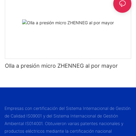
Olla a presión micro ZHENNEG al por mayor
Empresas con certificación del Sistema Internacional de Gestión
de Calidad IS09001 y del Sistema Internacional de Gestión
Ambiental IS014001. Obtuvieron varias patentes nacionales y
productos eléctricos mediante la certificación nacional