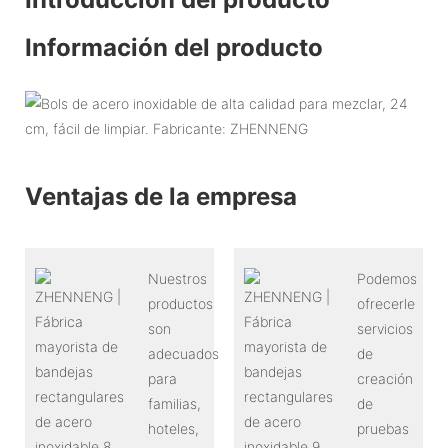
Información del producto
Ventajas de la empresa
Nuestros
Podemos
productos
ofrecerle
son
servicios
adecuados
de
para
creación
familias,
de
hoteles,
pruebas