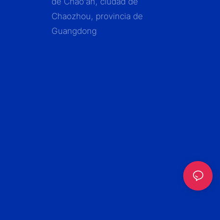
de Chao'an, ciudad de
Chaozhou, provincia de
Guangdong