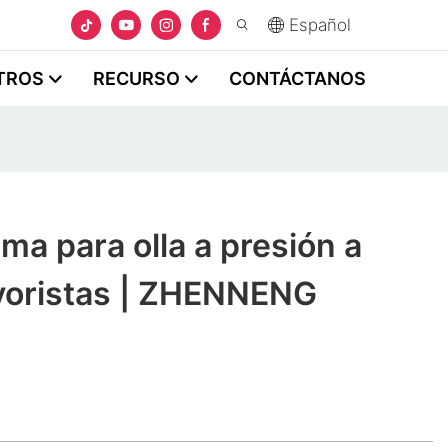
Español
TROS
RECURSO
CONTÁCTANOS
ma para olla a presión a
yoristas | ZHENNENG