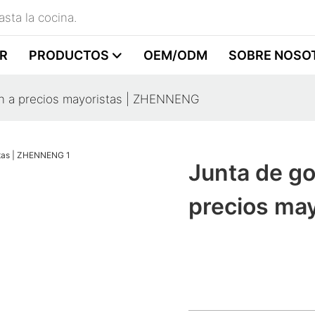
sta la cocina.
R
PRODUCTOS
OEM/ODM
SOBRE NOSO
ión a precios mayoristas | ZHENNENG
Junta de go
precios ma