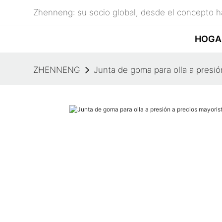
Zhenneng: su socio global, desde el concepto ha
HOGA
ZHENNENG
Junta de goma para olla a pres