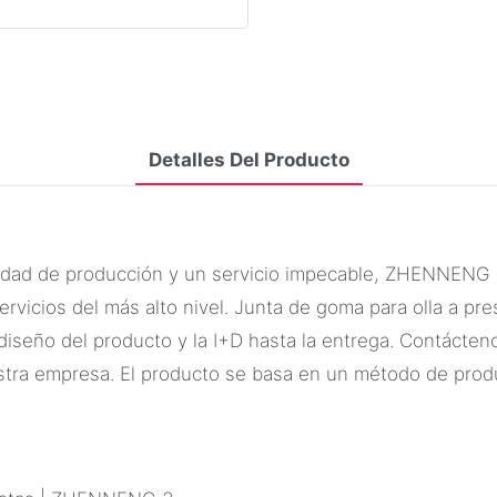
Detalles Del Producto
cidad de producción y un servicio impecable, ZHENNENG l
vicios del más alto nivel. Junta de goma para olla a pre
 diseño del producto y la I+D hasta la entrega. Contácte
stra empresa. El producto se basa en un método de produc