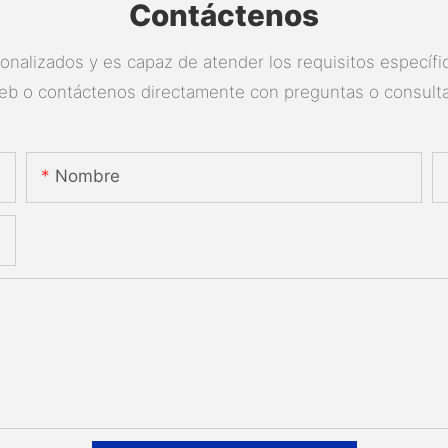
Contáctenos
nalizados y es capaz de atender los requisitos específico
eb o contáctenos directamente con preguntas o consulta
Nombre