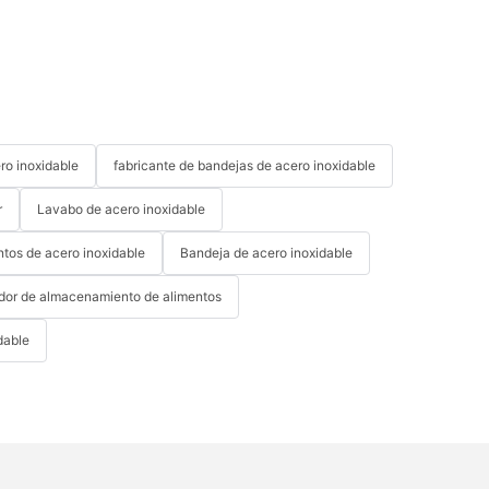
ro inoxidable
fabricante de bandejas de acero inoxidable
r
Lavabo de acero inoxidable
tos de acero inoxidable
Bandeja de acero inoxidable
or de almacenamiento de alimentos
dable