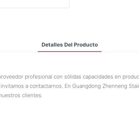
Detalles Del Producto
oveedor profesional con sólidas capacidades en producci
 le invitamos a contactarnos. En Guangdong Zhenneng Stai
nuestros clientes.