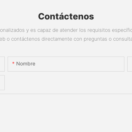
Contáctenos
nalizados y es capaz de atender los requisitos específico
eb o contáctenos directamente con preguntas o consulta
Nombre