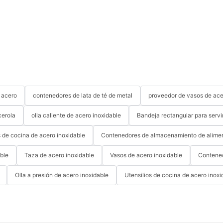
 acero
contenedores de lata de té de metal
proveedor de vasos de ace
erola
olla caliente de acero inoxidable
Bandeja rectangular para servi
s de cocina de acero inoxidable
Contenedores de almacenamiento de alimen
able
Taza de acero inoxidable
Vasos de acero inoxidable
Contened
Olla a presión de acero inoxidable
Utensilios de cocina de acero inoxi