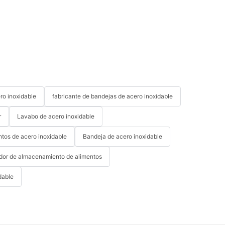
ro inoxidable
fabricante de bandejas de acero inoxidable
r
Lavabo de acero inoxidable
tos de acero inoxidable
Bandeja de acero inoxidable
or de almacenamiento de alimentos
dable