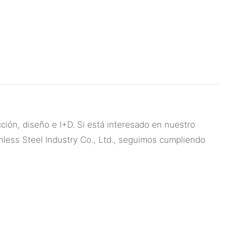
ón, diseño e I+D. Si está interesado en nuestro
nless Steel Industry Co., Ltd., seguimos cumpliendo