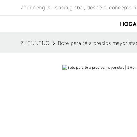
Zhenneng: su socio global, desde el concepto ha
HOGA
ZHENNENG
Bote para té a precios mayorist