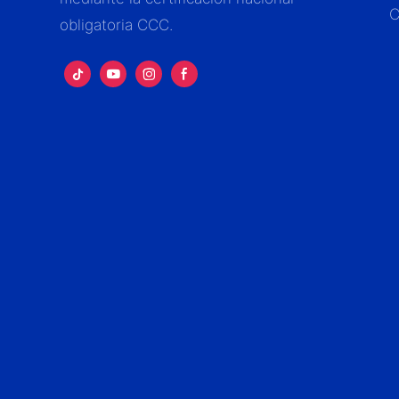
C
obligatoria CCC.