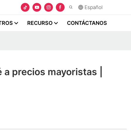
Español
TROS
RECURSO
CONTÁCTANOS
é a precios mayoristas |