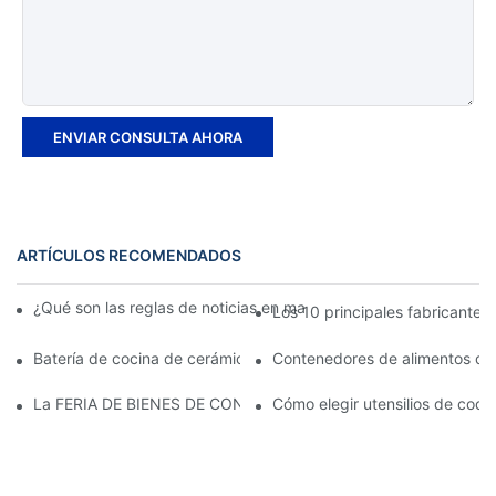
ENVIAR CONSULTA AHORA
ARTÍCULOS RECOMENDADOS
¿Qué son las reglas de noticias en marzo? Noticias de negoci
Los 10 principales fabricante
Batería de cocina de cerámica o de acero inoxidable: ¿cuál es 
Contenedores de alimentos de a
La FERIA DE BIENES DE CONSUMO DE CHINA 2023 está a pun
Cómo elegir utensilios de coci