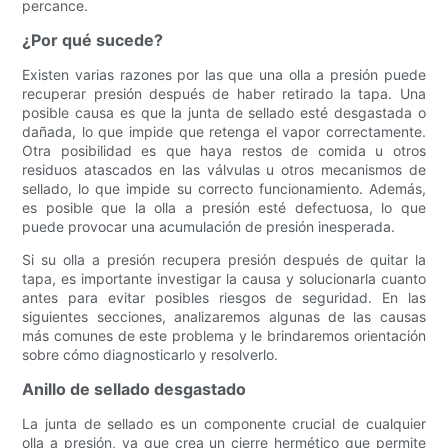
percance.
¿Por qué sucede?
Existen varias razones por las que una olla a presión puede
recuperar presión después de haber retirado la tapa. Una
posible causa es que la junta de sellado esté desgastada o
dañada, lo que impide que retenga el vapor correctamente.
Otra posibilidad es que haya restos de comida u otros
residuos atascados en las válvulas u otros mecanismos de
sellado, lo que impide su correcto funcionamiento. Además,
es posible que la olla a presión esté defectuosa, lo que
puede provocar una acumulación de presión inesperada.
Si su olla a presión recupera presión después de quitar la
tapa, es importante investigar la causa y solucionarla cuanto
antes para evitar posibles riesgos de seguridad. En las
siguientes secciones, analizaremos algunas de las causas
más comunes de este problema y le brindaremos orientación
sobre cómo diagnosticarlo y resolverlo.
Anillo de sellado desgastado
La junta de sellado es un componente crucial de cualquier
olla a presión, ya que crea un cierre hermético que permite