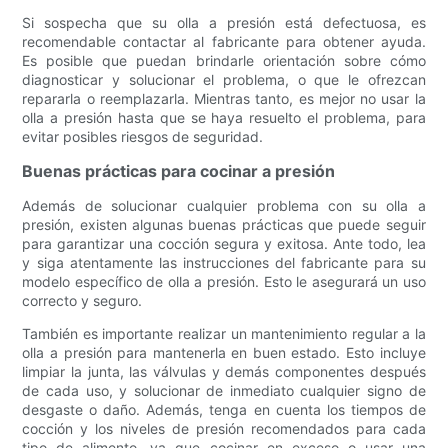
Si sospecha que su olla a presión está defectuosa, es
recomendable contactar al fabricante para obtener ayuda.
Es posible que puedan brindarle orientación sobre cómo
diagnosticar y solucionar el problema, o que le ofrezcan
repararla o reemplazarla. Mientras tanto, es mejor no usar la
olla a presión hasta que se haya resuelto el problema, para
evitar posibles riesgos de seguridad.
Buenas prácticas para cocinar a presión
Además de solucionar cualquier problema con su olla a
presión, existen algunas buenas prácticas que puede seguir
para garantizar una cocción segura y exitosa. Ante todo, lea
y siga atentamente las instrucciones del fabricante para su
modelo específico de olla a presión. Esto le asegurará un uso
correcto y seguro.
También es importante realizar un mantenimiento regular a la
olla a presión para mantenerla en buen estado. Esto incluye
limpiar la junta, las válvulas y demás componentes después
de cada uso, y solucionar de inmediato cualquier signo de
desgaste o daño. Además, tenga en cuenta los tiempos de
cocción y los niveles de presión recomendados para cada
tipo de alimento, ya que cocinar en exceso o usar una