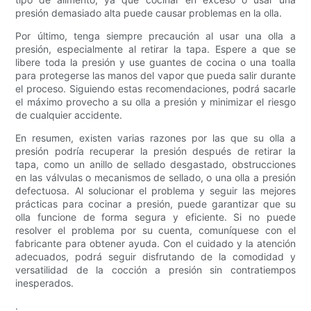
presión demasiado alta puede causar problemas en la olla.
Por último, tenga siempre precaución al usar una olla a
presión, especialmente al retirar la tapa. Espere a que se
libere toda la presión y use guantes de cocina o una toalla
para protegerse las manos del vapor que pueda salir durante
el proceso. Siguiendo estas recomendaciones, podrá sacarle
el máximo provecho a su olla a presión y minimizar el riesgo
de cualquier accidente.
En resumen, existen varias razones por las que su olla a
presión podría recuperar la presión después de retirar la
tapa, como un anillo de sellado desgastado, obstrucciones
en las válvulas o mecanismos de sellado, o una olla a presión
defectuosa. Al solucionar el problema y seguir las mejores
prácticas para cocinar a presión, puede garantizar que su
olla funcione de forma segura y eficiente. Si no puede
resolver el problema por su cuenta, comuníquese con el
fabricante para obtener ayuda. Con el cuidado y la atención
adecuados, podrá seguir disfrutando de la comodidad y
versatilidad de la cocción a presión sin contratiempos
inesperados.
.