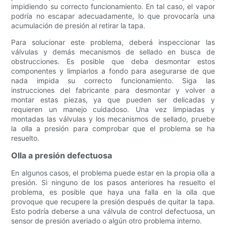
impidiendo su correcto funcionamiento. En tal caso, el vapor
podría no escapar adecuadamente, lo que provocaría una
acumulación de presión al retirar la tapa.
Para solucionar este problema, deberá inspeccionar las
válvulas y demás mecanismos de sellado en busca de
obstrucciones. Es posible que deba desmontar estos
componentes y limpiarlos a fondo para asegurarse de que
nada impida su correcto funcionamiento. Siga las
instrucciones del fabricante para desmontar y volver a
montar estas piezas, ya que pueden ser delicadas y
requieren un manejo cuidadoso. Una vez limpiadas y
montadas las válvulas y los mecanismos de sellado, pruebe
la olla a presión para comprobar que el problema se ha
resuelto.
Olla a presión defectuosa
En algunos casos, el problema puede estar en la propia olla a
presión. Si ninguno de los pasos anteriores ha resuelto el
problema, es posible que haya una falla en la olla que
provoque que recupere la presión después de quitar la tapa.
Esto podría deberse a una válvula de control defectuosa, un
sensor de presión averiado o algún otro problema interno.