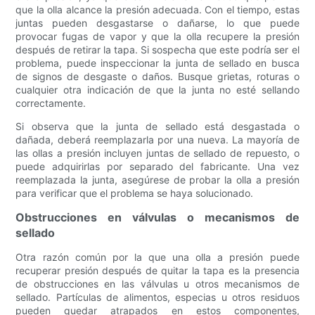
que la olla alcance la presión adecuada. Con el tiempo, estas
juntas pueden desgastarse o dañarse, lo que puede
provocar fugas de vapor y que la olla recupere la presión
después de retirar la tapa. Si sospecha que este podría ser el
problema, puede inspeccionar la junta de sellado en busca
de signos de desgaste o daños. Busque grietas, roturas o
cualquier otra indicación de que la junta no esté sellando
correctamente.
Si observa que la junta de sellado está desgastada o
dañada, deberá reemplazarla por una nueva. La mayoría de
las ollas a presión incluyen juntas de sellado de repuesto, o
puede adquirirlas por separado del fabricante. Una vez
reemplazada la junta, asegúrese de probar la olla a presión
para verificar que el problema se haya solucionado.
Obstrucciones en válvulas o mecanismos de
sellado
Otra razón común por la que una olla a presión puede
recuperar presión después de quitar la tapa es la presencia
de obstrucciones en las válvulas u otros mecanismos de
sellado. Partículas de alimentos, especias u otros residuos
pueden quedar atrapados en estos componentes,