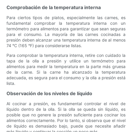
Comprobación de la temperatura interna
Para ciertos tipos de platos, especialmente las carnes, es
fundamental comprobar la temperatura interna con un
termómetro para alimentos para garantizar que sean seguras
para el consumo. La mayoría de las carnes cocinadas a
presión deben alcanzar una temperatura interna de al menos
74 °C (165 °F) para considerarse listas.
Para comprobar la temperatura interna, retire con cuidado la
tapa de la olla a presión y utilice un termómetro para
alimentos para medir la temperatura en la parte más gruesa
de la carne. Si la carne ha alcanzado la temperatura
adecuada, es segura para el consumo y la olla a presión está
lista.
Observación de los niveles de líquido
Al cocinar a presión, es fundamental controlar el nivel de
líquido dentro de la olla. Si la olla se queda sin líquido, es
posible que no genere la presión suficiente para cocinar los
alimentos correctamente. Por lo tanto, si observa que el nivel
de líquido es demasiado bajo, puede que necesite añadir
más líquido y continuar la cocción un poco más.