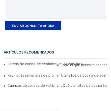
ENVIAR CONSULTA AHORA
ARTÍCULOS RECOMENDADOS
Batería de cocina de cerámica vs. batería de cocina de acero in
Todo lo que necesita saber sob
Reuniones semanales de producción: el enfoque estructurado de
Utensilios de cocina de acero 
Cuencos de comida de vidrio o de acero inoxidable: ¿cuál deberí
¿Qué utensilios de cocina func