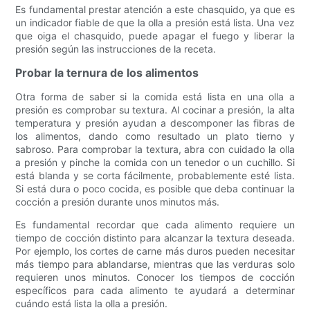
Es fundamental prestar atención a este chasquido, ya que es
un indicador fiable de que la olla a presión está lista. Una vez
que oiga el chasquido, puede apagar el fuego y liberar la
presión según las instrucciones de la receta.
Probar la ternura de los alimentos
Otra forma de saber si la comida está lista en una olla a
presión es comprobar su textura. Al cocinar a presión, la alta
temperatura y presión ayudan a descomponer las fibras de
los alimentos, dando como resultado un plato tierno y
sabroso. Para comprobar la textura, abra con cuidado la olla
a presión y pinche la comida con un tenedor o un cuchillo. Si
está blanda y se corta fácilmente, probablemente esté lista.
Si está dura o poco cocida, es posible que deba continuar la
cocción a presión durante unos minutos más.
Es fundamental recordar que cada alimento requiere un
tiempo de cocción distinto para alcanzar la textura deseada.
Por ejemplo, los cortes de carne más duros pueden necesitar
más tiempo para ablandarse, mientras que las verduras solo
requieren unos minutos. Conocer los tiempos de cocción
específicos para cada alimento te ayudará a determinar
cuándo está lista la olla a presión.