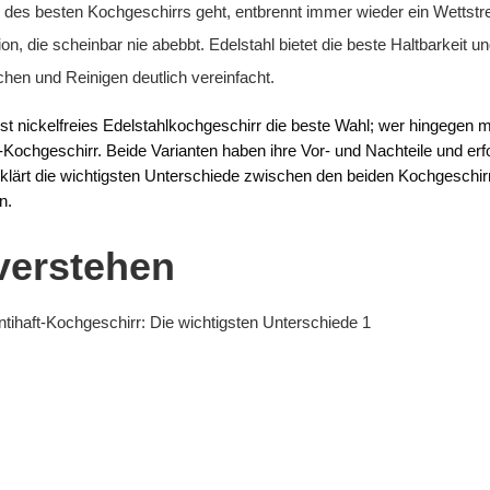
des besten Kochgeschirrs geht, entbrennt immer wieder ein Wettstre
n, die scheinbar nie abebbt. Edelstahl bietet die beste Haltbarkeit u
chen und Reinigen deutlich vereinfacht.
st nickelfreies Edelstahlkochgeschirr die beste Wahl; wer hingegen 
ochgeschirr. Beide Varianten haben ihre Vor- und Nachteile und erfo
erklärt die wichtigsten Unterschiede zwischen den beiden Kochgeschir
n.
verstehen