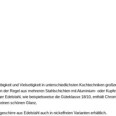
ebigkeit und Vielseitigkeit in unterschiedlichsten Kochtechniken großer
t in der Regel aus mehreren Stahlschichten mit Aluminium- oder Kupfe
er Edelstahl, wie beispielsweise die Güteklasse 18/10, enthält Chro
 einen schönen Glanz.
schirre aus Edelstahl auch in nickelfreien Varianten erhältlich.