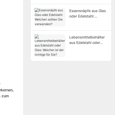
Essensnäpfe aus Glas
oder Edelstahl:
Welchen sollten Sie
verwenden?
Lebensmittelbehälter
aus Edelstahl oder
Glas: Welcher ist der
richtige für Sie?
 
rkernen, 
m zum 