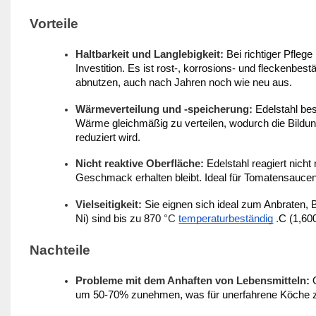
Vorteile
Haltbarkeit und Langlebigkeit:
Bei richtiger Pflege
Investition. Es ist rost-, korrosions- und fleckenbe
abnutzen, auch nach Jahren noch wie neu aus.
Wärmeverteilung und -speicherung:
Edelstahl bes
Wärme gleichmäßig zu verteilen, wodurch die Bildu
reduziert wird.
Nicht reaktive Oberfläche:
Edelstahl reagiert nicht
Geschmack erhalten bleibt. Ideal für Tomatensaucen
Vielseitigkeit:
Sie eignen sich ideal zum Anbraten,
Ni) sind
bis zu 870
°C
temperaturbeständig
.
C (1,60
Nachteile
Probleme mit dem Anhaften von Lebensmitteln:
um 50-70% zunehmen, was für unerfahrene Köche z