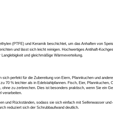
orethylen (PTFE) und Keramik beschichtet, um das Anhaften von Speis
richten und lässt sich leicht reinigen. Hochwertiges Antihaft-Kochgesc
r Langlebigkeit und gleichmäßige Wärmeverteilung.
n sich perfekt für die Zubereitung von Eiern, Pfannkuchen und ander
 zu 70 % leichter als in Edelstahlpfannen. Fisch, Eier, Pfannkuchen,
, ohne zu zerbrechen. Dies ist besonders praktisch, wenn Sie ein G
l verarbeiten.
ecken und Rückständen, sodass sie sich einfach mit Seifenwasser und
rch reduziert sich der Schrubbaufwand deutlich.