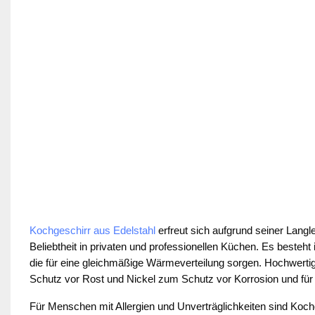
Kochgeschirr aus Edelstahl
 erfreut sich aufgrund seiner Langl
Beliebtheit in privaten und professionellen Küchen. Es besteh
die für eine gleichmäßige Wärmeverteilung sorgen. Hochwertig
Schutz vor Rost und Nickel zum Schutz vor Korrosion und für
Für Menschen mit Allergien und Unverträglichkeiten sind Kochge