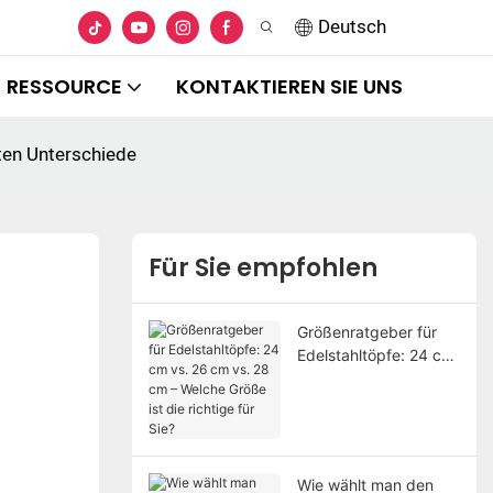
Deutsch
RESSOURCE
KONTAKTIEREN SIE UNS
sten Unterschiede
Für Sie empfohlen
Größenratgeber für
Edelstahltöpfe: 24 cm
vs. 26 cm vs. 28 cm –
Welche Größe ist die
richtige für Sie?
Wie wählt man den