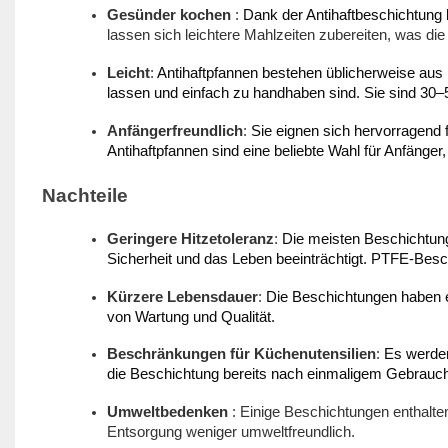
Gesünder kochen
:
Dank der Antihaftbeschichtung
lassen sich leichtere Mahlzeiten zubereiten, was die 
Leicht
:
Antihaftpfannen bestehen üblicherweise aus 
lassen und einfach zu handhaben sind. Sie sind 30–
Anfängerfreundlich
:
Sie eignen sich hervorragend
Antihaftpfannen sind eine beliebte Wahl für Anfänger
Nachteile
Geringere Hitzetoleranz
:
Die meisten Beschichtung
Sicherheit und das Leben beeinträchtigt. PTFE-Besc
Kürzere Lebensdauer
:
Die Beschichtungen haben 
von Wartung und Qualität.
Beschränkungen für Küchenutensilien
:
Es werden
die Beschichtung bereits nach einmaligem Gebrauc
Umweltbedenken
: Einige Beschichtungen enthalten
Entsorgung weniger umweltfreundlich.