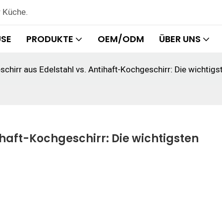
r Küche.
SE
PRODUKTE
OEM/ODM
ÜBER UNS
chirr aus Edelstahl vs. Antihaft-Kochgeschirr: Die wichtig
haft-Kochgeschirr: Die wichtigsten 