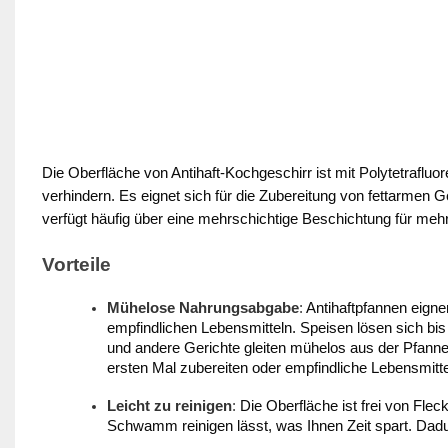
Die Oberfläche von Antihaft-Kochgeschirr ist mit Polytetraflu
verhindern. Es eignet sich für die Zubereitung von fettarmen Ge
verfügt häufig über eine mehrschichtige Beschichtung für meh
Vorteile
Mühelose Nahrungsabgabe
:
Antihaftpfannen eigne
empfindlichen Lebensmitteln. Speisen lösen sich bis
und andere Gerichte gleiten mühelos aus der Pfanne
ersten Mal zubereiten oder empfindliche Lebensmitte
Leicht zu reinigen
:
Die Oberfläche ist frei von Fl
Schwamm reinigen lässt, was Ihnen Zeit spart. Dadu