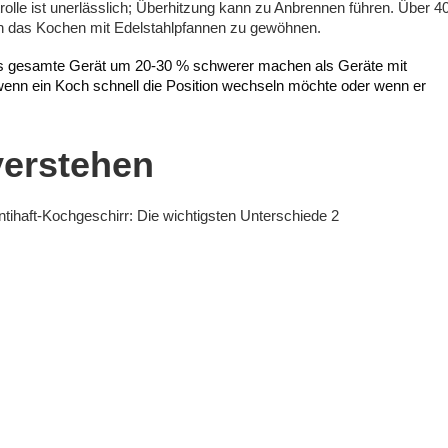
rolle ist unerlässlich; Überhitzung kann zu Anbrennen führen. Über 4
n das Kochen mit Edelstahlpfannen zu gewöhnen.
as gesamte Gerät um 20-30 % schwerer machen als Geräte mit
wenn ein Koch schnell die Position wechseln möchte oder wenn er
verstehen