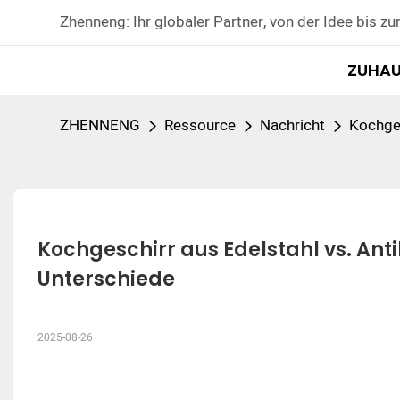
Zhenneng: Ihr globaler Partner, von der Idee bis zu
ZUHAU
ZHENNENG
Ressource
Nachricht
Kochges
Kochgeschirr aus Edelstahl vs. Anti
Unterschiede
2025-08-26