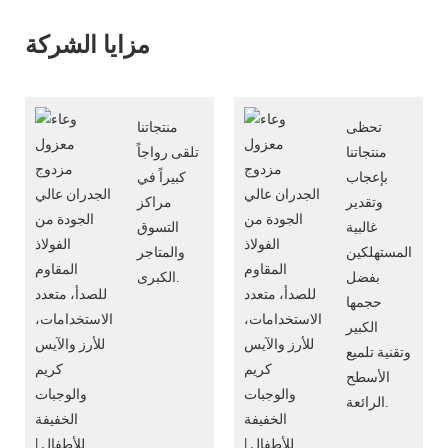
مزايا الشركة
تحظى
منتجاتنا
منتجاتنا
تلقى رواجاً
بإعجاب
كبيراً في
وتقدير
مراكز
غالبية
التسوق
المستهلكين
والمتاجر
بفضل
الكبرى.
حجمها
الكبير
وتقنية تلميع
الأسطح
الرائعة.