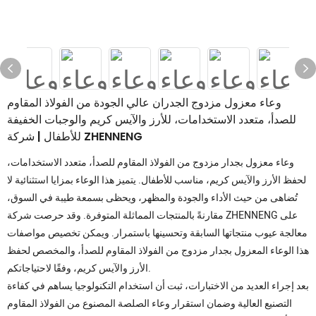
وعاء معزول مزدوج الجدران عالي الجودة من الفولاذ المقاوم
للصدأ، متعدد الاستخدامات، للأرز والآيس كريم والوجبات الخفيفة
للأطفال | شركة ZHENNENG
وعاء معزول بجدار مزدوج من الفولاذ المقاوم للصدأ، متعدد الاستخدامات،
لحفظ الأرز والآيس كريم، مناسب للأطفال. يتميز هذا الوعاء بمزايا استثنائية لا
تُضاهى من حيث الأداء والجودة والمظهر، ويحظى بسمعة طيبة في السوق،
مقارنةً بالمنتجات المماثلة المتوفرة. وقد حرصت شركة ZHENNENG على
معالجة عيوب منتجاتها السابقة وتحسينها باستمرار. ويمكن تخصيص مواصفات
هذا الوعاء المعزول بجدار مزدوج من الفولاذ المقاوم للصدأ، والمخصص لحفظ
الأرز والآيس كريم، وفقًا لاحتياجاتكم.
بعد إجراء العديد من الاختبارات، ثبت أن استخدام التكنولوجيا يساهم في كفاءة
التصنيع العالية وضمان استقرار وعاء الصلصة المصنوع من الفولاذ المقاوم