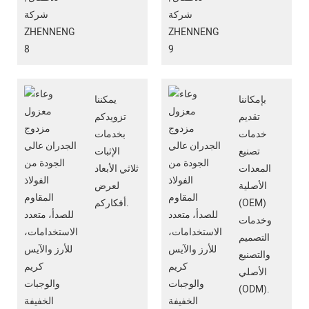
بإمكاننا
يمكننا
تقديم
تزويدكم
خدمات
بخدمات
تصنيع
الإثبات
المعدات
ثلاثي الأبعاد
الأصلية
لعرض
(OEM)
أفكاركم.
وخدمات
التصميم
والتصنيع
الأصلي
(ODM).